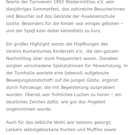
feierte der Turnverein 1892 Niedermittlau e.V. sein
diesjähriges Sommerfest, das zahlreiche Besucherinnen
und Besucher auf das Gelände der Auwiesenschule
lockte. Besonders für die Kinder war einiges geboten –
und der Spaß kam dabei keinesfalls zu kurz.
Ein großes Highlight waren die Hüpfburgen des
Vereins Kunterbuntes Kinderzelt e.V., die den ganzen
Nachmittag über stark frequentiert waren. Daneben
sorgten verschiedene Spielstationen für Abwechslung. In
der Turnhalle wartete eine liebevoll aufgebaute
Bewegungslandschaft auf die jungen Gäste, ergänzt
durch Fahrzeuge, die mit Begeisterung ausprobiert
wurden. Überall war fröhliches Lachen zu hören – ein
deutliches Zeichen dafür, wie gut das Angebot
angenommen wurde.
Auch für das leibliche Wohl war bestens gesorgt:
Leckere selbstgebackene Kuchen und Muffins sowie