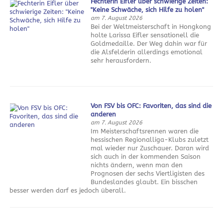
Fechterin Eifler über schwierige Zeiten:
"Keine Schwäche, sich Hilfe zu holen"
am 7. August 2026
Bei der Weltmeisterschaft in Hongkong
holte Larissa Eifler sensationell die
Goldmedaille. Der Weg dahin war für
die Alsfelderin allerdings emotional
sehr herausfordern.
Von FSV bis OFC: Favoriten, das sind die
anderen
am 7. August 2026
Im Meisterschaftsrennen waren die
hessischen Regionalliga-Klubs zuletzt
mal wieder nur Zuschauer. Daran wird
sich auch in der kommenden Saison
nichts ändern, wenn man den
Prognosen der sechs Viertligisten des
Bundeslandes glaubt. Ein bisschen
besser werden darf es jedoch überall.