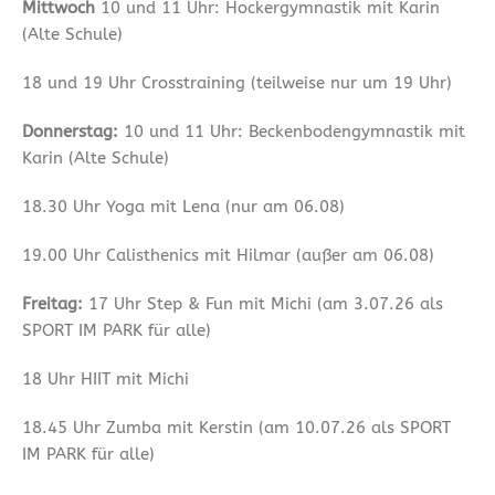
Mittwoch
10 und 11 Uhr: Hockergymnastik mit Karin
(Alte Schule)
18 und 19 Uhr Crosstraining (teilweise nur um 19 Uhr)
Donnerstag:
10 und 11 Uhr: Beckenbodengymnastik mit
Karin (Alte Schule)
18.30 Uhr Yoga mit Lena (nur am 06.08)
19.00 Uhr Calisthenics mit Hilmar (außer am 06.08)
Freitag:
17 Uhr Step & Fun mit Michi (am 3.07.26 als
SPORT IM PARK für alle)
18 Uhr HIIT mit Michi
18.45 Uhr Zumba mit Kerstin (am 10.07.26 als SPORT
IM PARK für alle)