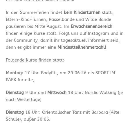
In den Sommerferien findet
kein Kinderturnen
statt,
Eltern-Kind-Turnen, Rasselbande und Wilde Bande
pausieren bis Mitte August. Im
Erwachsenenbereich
finden einige Kurse statt. Folgt uns auf Instagram und in
der Community, damit ihr tagesaktuell informiert seid,
denn es gibt immer eine
Mindestteilnehmerzahl)
Folgende Kurse finden statt:
Montag:
17 Uhr. Bodyfit , am 29.06.26 als SPORT IM
PARK für alle,
Dienstag
9 Uhr und
Mittwoch
18 Uhr: Nordic Walking (je
nach Wetterlage)
Dienstag
18 Uhr: Orientalischer Tanz mit Barbara (Alte
Schule), außer 30.06.