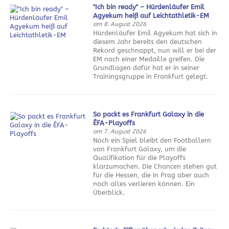
"Ich bin ready" – Hürdenläufer Emil
Agyekum heiß auf Leichtathletik-EM
am 8. August 2026
Hürdenläufer Emil Agyekum hat sich in
diesem Jahr bereits den deutschen
Rekord geschnappt, nun will er bei der
EM nach einer Medaille greifen. Die
Grundlagen dafür hat er in seiner
Trainingsgruppe in Frankfurt gelegt.
So packt es Frankfurt Galaxy in die
ÊFA-Playoffs
am 7. August 2026
Noch ein Spiel bleibt den Footballern
von Frankfurt Galaxy, um die
Qualifikation für die Playoffs
klarzumachen. Die Chancen stehen gut
für die Hessen, die in Prag aber auch
noch alles verlieren können. Ein
Überblick.