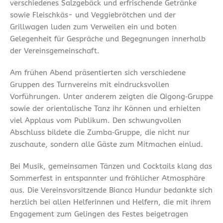
verschiedenes Salzgebäck und erfrischende Getränke
sowie Fleischkäs- und Veggiebrötchen und der
Grillwagen luden zum Verweilen ein und boten
Gelegenheit für Gespräche und Begegnungen innerhalb
der Vereinsgemeinschaft.
Am frühen Abend präsentierten sich verschiedene
Gruppen des Turnvereins mit eindrucksvollen
Vorführungen. Unter anderem zeigten die Qigong‑Gruppe
sowie der orientalische Tanz ihr Können und erhielten
viel Applaus vom Publikum. Den schwungvollen
Abschluss bildete die Zumba‑Gruppe, die nicht nur
zuschaute, sondern alle Gäste zum Mitmachen einlud.
Bei Musik, gemeinsamen Tänzen und Cocktails klang das
Sommerfest in entspannter und fröhlicher Atmosphäre
aus. Die Vereinsvorsitzende Bianca Hundur bedankte sich
herzlich bei allen Helferinnen und Helfern, die mit ihrem
Engagement zum Gelingen des Festes beigetragen