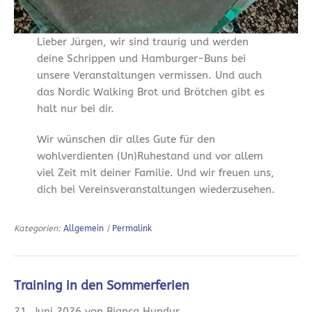
Lieber Jürgen, wir sind traurig und werden
deine Schrippen und Hamburger-Buns bei
unsere Veranstaltungen vermissen. Und auch
das Nordic Walking Brot und Brötchen gibt es
halt nur bei dir.
Wir wünschen dir alles Gute für den
wohlverdienten (Un)Ruhestand und vor allem
viel Zeit mit deiner Familie. Und wir freuen uns,
dich bei Vereinsveranstaltungen wiederzusehen.
Kategorien:
Allgemein
|
Permalink
Training in den Sommerferien
21. Juni 2026 von Bianca Hundur