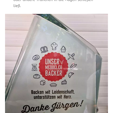
ließ.