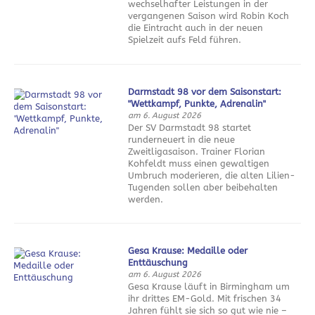
wechselhafter Leistungen in der
vergangenen Saison wird Robin Koch
die Eintracht auch in der neuen
Spielzeit aufs Feld führen.
Darmstadt 98 vor dem Saisonstart:
"Wettkampf, Punkte, Adrenalin"
am 6. August 2026
Der SV Darmstadt 98 startet
runderneuert in die neue
Zweitligasaison. Trainer Florian
Kohfeldt muss einen gewaltigen
Umbruch moderieren, die alten Lilien-
Tugenden sollen aber beibehalten
werden.
Gesa Krause: Medaille oder
Enttäuschung
am 6. August 2026
Gesa Krause läuft in Birmingham um
ihr drittes EM-Gold. Mit frischen 34
Jahren fühlt sie sich so gut wie nie –