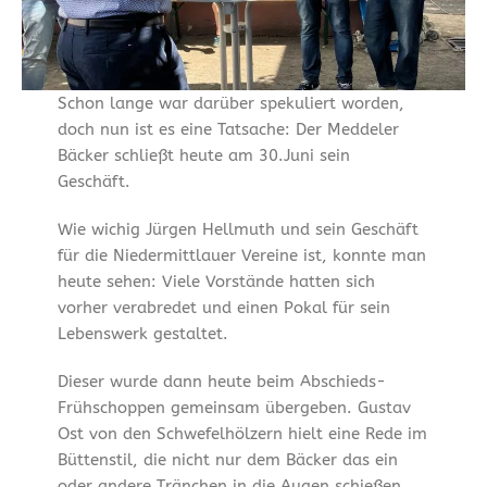
Schon lange war darüber spekuliert worden,
doch nun ist es eine Tatsache: Der Meddeler
Bäcker schließt heute am 30.Juni sein
Geschäft.
Wie wichig Jürgen Hellmuth und sein Geschäft
für die Niedermittlauer Vereine ist, konnte man
heute sehen: Viele Vorstände hatten sich
vorher verabredet und einen Pokal für sein
Lebenswerk gestaltet.
Dieser wurde dann heute beim Abschieds-
Frühschoppen gemeinsam übergeben. Gustav
Ost von den Schwefelhölzern hielt eine Rede im
Büttenstil, die nicht nur dem Bäcker das ein
oder andere Tränchen in die Augen schießen