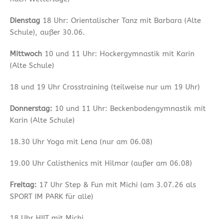
Dienstag
18 Uhr: Orientalischer Tanz mit Barbara (Alte
Schule), außer 30.06.
Mittwoch
10 und 11 Uhr: Hockergymnastik mit Karin
(Alte Schule)
18 und 19 Uhr Crosstraining (teilweise nur um 19 Uhr)
Donnerstag:
10 und 11 Uhr: Beckenbodengymnastik mit
Karin (Alte Schule)
18.30 Uhr Yoga mit Lena (nur am 06.08)
19.00 Uhr Calisthenics mit Hilmar (außer am 06.08)
Freitag:
17 Uhr Step & Fun mit Michi (am 3.07.26 als
SPORT IM PARK für alle)
18 Uhr HIIT mit Michi