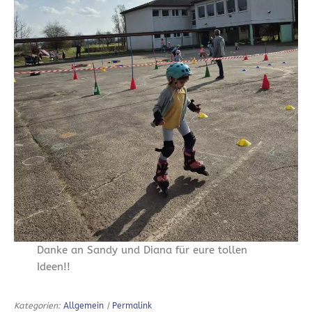
Danke an Sandy und Diana für eure tollen
Ideen!!
Kategorien:
Allgemein
|
Permalink