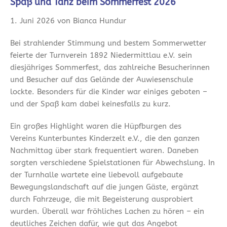
Spaß und Tanz beim Sommerfest 2026
1. Juni 2026 von Bianca Hundur
Bei strahlender Stimmung und bestem Sommerwetter
feierte der Turnverein 1892 Niedermittlau e.V. sein
diesjähriges Sommerfest, das zahlreiche Besucherinnen
und Besucher auf das Gelände der Auwiesenschule
lockte. Besonders für die Kinder war einiges geboten –
und der Spaß kam dabei keinesfalls zu kurz.
Ein großes Highlight waren die Hüpfburgen des
Vereins Kunterbuntes Kinderzelt e.V., die den ganzen
Nachmittag über stark frequentiert waren. Daneben
sorgten verschiedene Spielstationen für Abwechslung. In
der Turnhalle wartete eine liebevoll aufgebaute
Bewegungslandschaft auf die jungen Gäste, ergänzt
durch Fahrzeuge, die mit Begeisterung ausprobiert
wurden. Überall war fröhliches Lachen zu hören – ein
deutliches Zeichen dafür, wie gut das Angebot