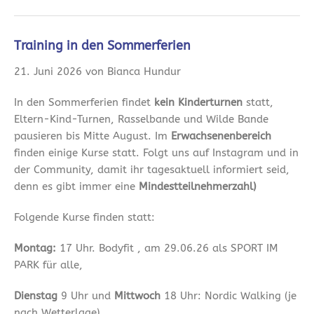
Training in den Sommerferien
21. Juni 2026 von Bianca Hundur
In den Sommerferien findet
kein Kinderturnen
statt,
Eltern-Kind-Turnen, Rasselbande und Wilde Bande
pausieren bis Mitte August. Im
Erwachsenenbereich
finden einige Kurse statt. Folgt uns auf Instagram und in
der Community, damit ihr tagesaktuell informiert seid,
denn es gibt immer eine
Mindestteilnehmerzahl)
Folgende Kurse finden statt:
Montag:
17 Uhr. Bodyfit , am 29.06.26 als SPORT IM
PARK für alle,
Dienstag
9 Uhr und
Mittwoch
18 Uhr: Nordic Walking (je
nach Wetterlage)