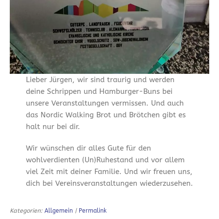
Lieber Jürgen, wir sind traurig und werden
deine Schrippen und Hamburger-Buns bei
unsere Veranstaltungen vermissen. Und auch
das Nordic Walking Brot und Brötchen gibt es
halt nur bei dir.
Wir wünschen dir alles Gute für den
wohlverdienten (Un)Ruhestand und vor allem
viel Zeit mit deiner Familie. Und wir freuen uns,
dich bei Vereinsveranstaltungen wiederzusehen.
Kategorien:
Allgemein
|
Permalink