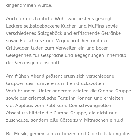
angenommen wurde.
Auch für das leibliche Wohl war bestens gesorgt:
Leckere selbstgebackene Kuchen und Muffins sowie
verschiedenes Salzgebäck und erfrischende Getränke
sowie Fleischkäs- und Veggiebrötchen und der
Grillwagen luden zum Verweilen ein und boten
Gelegenheit für Gespräche und Begegnungen innerhalb
der Vereinsgemeinschaft.
Am frühen Abend präsentierten sich verschiedene
Gruppen des Turnvereins mit eindrucksvollen
Vorführungen. Unter anderem zeigten die Qigong‑Gruppe
sowie der orientalische Tanz ihr Können und erhielten
viel Applaus vom Publikum. Den schwungvollen
Abschluss bildete die Zumba‑Gruppe, die nicht nur
zuschaute, sondern alle Gäste zum Mitmachen einlud.
Bei Musik, gemeinsamen Tänzen und Cocktails klang das