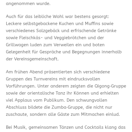
angenommen wurde.
Auch für das leibliche Wohl war bestens gesorgt:
Leckere selbstgebackene Kuchen und Muffins sowie
verschiedenes Salzgebäck und erfrischende Getränke
sowie Fleischkäs- und Veggiebrötchen und der
Grillwagen luden zum Verweilen ein und boten
Gelegenheit für Gespräche und Begegnungen innerhalb
der Vereinsgemeinschaft.
Am frühen Abend präsentierten sich verschiedene
Gruppen des Turnvereins mit eindrucksvollen
Vorführungen. Unter anderem zeigten die Qigong‑Gruppe
sowie der orientalische Tanz ihr Können und erhielten
viel Applaus vom Publikum. Den schwungvollen
Abschluss bildete die Zumba‑Gruppe, die nicht nur
zuschaute, sondern alle Gäste zum Mitmachen einlud.
Bei Musik, gemeinsamen Tänzen und Cocktails klang das