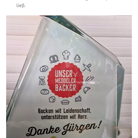
ließ.