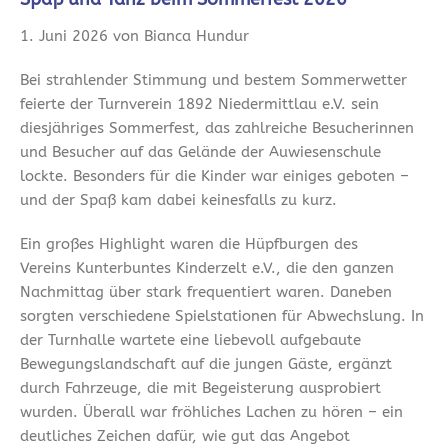
1. Juni 2026 von Bianca Hundur
Bei strahlender Stimmung und bestem Sommerwetter
feierte der Turnverein 1892 Niedermittlau e.V. sein
diesjähriges Sommerfest, das zahlreiche Besucherinnen
und Besucher auf das Gelände der Auwiesenschule
lockte. Besonders für die Kinder war einiges geboten –
und der Spaß kam dabei keinesfalls zu kurz.
Ein großes Highlight waren die Hüpfburgen des
Vereins Kunterbuntes Kinderzelt e.V., die den ganzen
Nachmittag über stark frequentiert waren. Daneben
sorgten verschiedene Spielstationen für Abwechslung. In
der Turnhalle wartete eine liebevoll aufgebaute
Bewegungslandschaft auf die jungen Gäste, ergänzt
durch Fahrzeuge, die mit Begeisterung ausprobiert
wurden. Überall war fröhliches Lachen zu hören – ein
deutliches Zeichen dafür, wie gut das Angebot