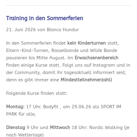
Training in den Sommerferien
21. Juni 2026 von Bianca Hundur
In den Sommerferien findet
kein Kinderturnen
statt,
Eltern-Kind-Turnen, Rasselbande und Wilde Bande
pausieren bis Mitte August. Im
Erwachsenenbereich
finden einige Kurse statt. Folgt uns auf Instagram und in
der Community, damit ihr tagesaktuell informiert seid,
denn es gibt immer eine
Mindestteilnehmerzahl)
Folgende Kurse finden statt:
Montag:
17 Uhr. Bodyfit , am 29.06.26 als SPORT IM
PARK für alle,
Dienstag
9 Uhr und
Mittwoch
18 Uhr: Nordic Walking (je
nach Wetterlage)