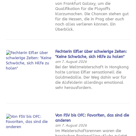
von Frankfurt Galaxy, um die
Qualifikation für die Playoffs
klarzumachen. Die Chancen stehen gut
für die Hessen, die in Prag aber auch
noch alles verlieren können. Ein
Überblick.
Fechterin Eifler über schwierige Zeiten:
"Keine Schwäche, sich Hilfe zu holen"
am 7. August 2026
Bei der Weltmeisterschaft in Hongkong
holte Larissa Eifler sensationell die
Goldmedaille. Der Weg dahin war für
die Alsfelderin allerdings emotional
sehr herausfordern.
Von FSV bis OFC: Favoriten, das sind die
anderen
am 7. August 2026
Im Meisterschaftsrennen waren die
hessischen Regionalliga-Klubs zuletzt