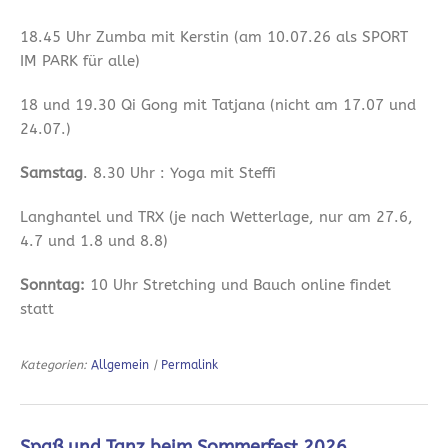
18.45 Uhr Zumba mit Kerstin (am 10.07.26 als SPORT
IM PARK für alle)
18 und 19.30 Qi Gong mit Tatjana (nicht am 17.07 und
24.07.)
Samstag
. 8.30 Uhr : Yoga mit Steffi
Langhantel und TRX (je nach Wetterlage, nur am 27.6,
4.7 und 1.8 und 8.8)
Sonntag:
10 Uhr Stretching und Bauch online findet
statt
Kategorien:
Allgemein
|
Permalink
Spaß und Tanz beim Sommerfest 2026