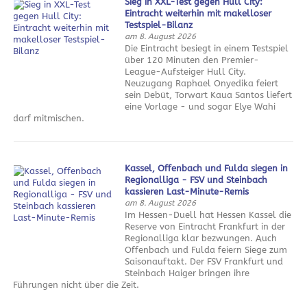
Sieg in XXL-Test gegen Hull City:
Eintracht weiterhin mit makelloser
Testspiel-Bilanz
am 8. August 2026
Die Eintracht besiegt in einem Testspiel
über 120 Minuten den Premier-
League-Aufsteiger Hull City.
Neuzugang Raphael Onyedika feiert
sein Debüt, Torwart Kaua Santos liefert
eine Vorlage - und sogar Elye Wahi
darf mitmischen.
Kassel, Offenbach und Fulda siegen in
Regionalliga - FSV und Steinbach
kassieren Last-Minute-Remis
am 8. August 2026
Im Hessen-Duell hat Hessen Kassel die
Reserve von Eintracht Frankfurt in der
Regionalliga klar bezwungen. Auch
Offenbach und Fulda feiern Siege zum
Saisonauftakt. Der FSV Frankfurt und
Steinbach Haiger bringen ihre
Führungen nicht über die Zeit.