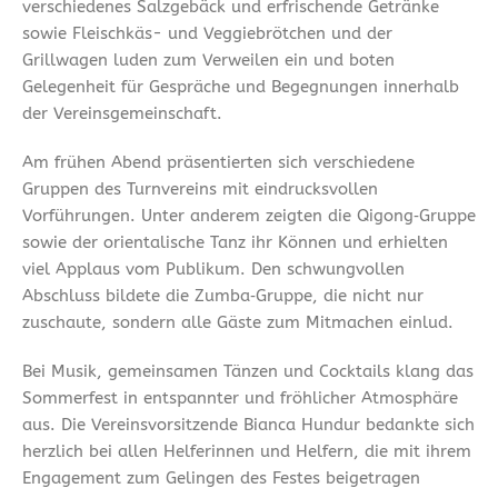
verschiedenes Salzgebäck und erfrischende Getränke
sowie Fleischkäs- und Veggiebrötchen und der
Grillwagen luden zum Verweilen ein und boten
Gelegenheit für Gespräche und Begegnungen innerhalb
der Vereinsgemeinschaft.
Am frühen Abend präsentierten sich verschiedene
Gruppen des Turnvereins mit eindrucksvollen
Vorführungen. Unter anderem zeigten die Qigong‑Gruppe
sowie der orientalische Tanz ihr Können und erhielten
viel Applaus vom Publikum. Den schwungvollen
Abschluss bildete die Zumba‑Gruppe, die nicht nur
zuschaute, sondern alle Gäste zum Mitmachen einlud.
Bei Musik, gemeinsamen Tänzen und Cocktails klang das
Sommerfest in entspannter und fröhlicher Atmosphäre
aus. Die Vereinsvorsitzende Bianca Hundur bedankte sich
herzlich bei allen Helferinnen und Helfern, die mit ihrem
Engagement zum Gelingen des Festes beigetragen