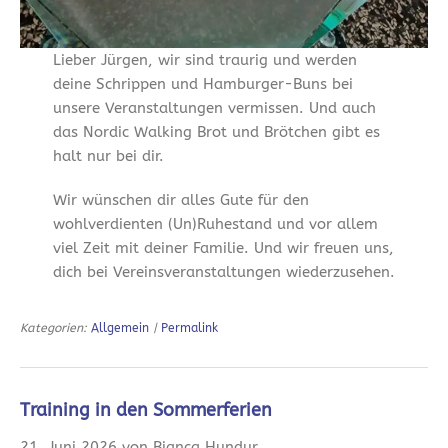
Lieber Jürgen, wir sind traurig und werden
deine Schrippen und Hamburger-Buns bei
unsere Veranstaltungen vermissen. Und auch
das Nordic Walking Brot und Brötchen gibt es
halt nur bei dir.
Wir wünschen dir alles Gute für den
wohlverdienten (Un)Ruhestand und vor allem
viel Zeit mit deiner Familie. Und wir freuen uns,
dich bei Vereinsveranstaltungen wiederzusehen.
Kategorien:
Allgemein
|
Permalink
Training in den Sommerferien
21. Juni 2026 von Bianca Hundur