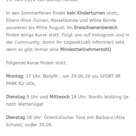
In den Sommerferien findet
kein Kinderturnen
statt,
Eltern-Kind-Turnen, Rasselbande und Wilde Bande
pausieren bis Mitte August. Im
Erwachsenenbereich
finden einige Kurse statt. Folgt uns auf Instagram und in
der Community, damit ihr tagesaktuell informiert seid,
denn es gibt immer eine
Mindestteilnehmerzahl)
Folgende Kurse finden statt:
Montag:
17 Uhr. Bodyfit , am 29.06.26 als SPORT IM
PARK für alle,
Dienstag
9 Uhr und
Mittwoch
18 Uhr: Nordic Walking (je
nach Wetterlage)
Dienstag
18 Uhr: Orientalischer Tanz mit Barbara (Alte
Schule), außer 30.06.