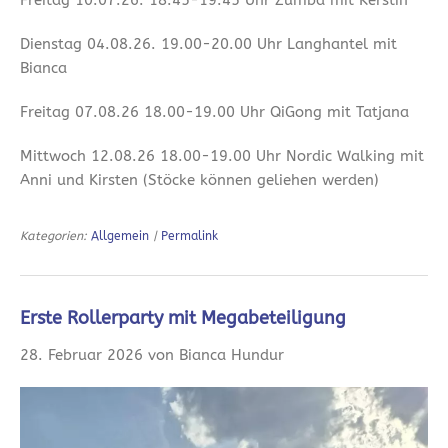
Freitag 10.07.26. 18.45-19.45 Uhr Zumba mit Kerstin
Dienstag 04.08.26. 19.00-20.00 Uhr Langhantel mit
Bianca
Freitag 07.08.26 18.00-19.00 Uhr QiGong mit Tatjana
Mittwoch 12.08.26 18.00-19.00 Uhr Nordic Walking mit
Anni und Kirsten (Stöcke können geliehen werden)
Kategorien:
Allgemein
|
Permalink
Erste Rollerparty mit Megabeteiligung
28. Februar 2026 von Bianca Hundur