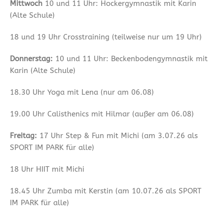
Mittwoch
10 und 11 Uhr: Hockergymnastik mit Karin
(Alte Schule)
18 und 19 Uhr Crosstraining (teilweise nur um 19 Uhr)
Donnerstag:
10 und 11 Uhr: Beckenbodengymnastik mit
Karin (Alte Schule)
18.30 Uhr Yoga mit Lena (nur am 06.08)
19.00 Uhr Calisthenics mit Hilmar (außer am 06.08)
Freitag:
17 Uhr Step & Fun mit Michi (am 3.07.26 als
SPORT IM PARK für alle)
18 Uhr HIIT mit Michi
18.45 Uhr Zumba mit Kerstin (am 10.07.26 als SPORT
IM PARK für alle)