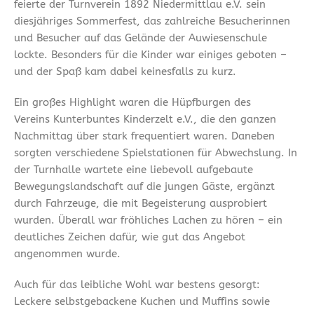
feierte der Turnverein 1892 Niedermittlau e.V. sein
diesjähriges Sommerfest, das zahlreiche Besucherinnen
und Besucher auf das Gelände der Auwiesenschule
lockte. Besonders für die Kinder war einiges geboten –
und der Spaß kam dabei keinesfalls zu kurz.
Ein großes Highlight waren die Hüpfburgen des
Vereins Kunterbuntes Kinderzelt e.V., die den ganzen
Nachmittag über stark frequentiert waren. Daneben
sorgten verschiedene Spielstationen für Abwechslung. In
der Turnhalle wartete eine liebevoll aufgebaute
Bewegungslandschaft auf die jungen Gäste, ergänzt
durch Fahrzeuge, die mit Begeisterung ausprobiert
wurden. Überall war fröhliches Lachen zu hören – ein
deutliches Zeichen dafür, wie gut das Angebot
angenommen wurde.
Auch für das leibliche Wohl war bestens gesorgt:
Leckere selbstgebackene Kuchen und Muffins sowie