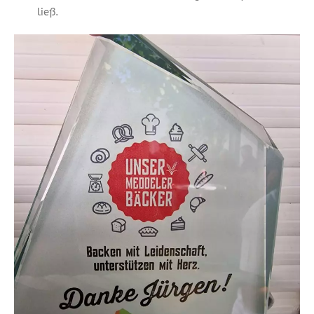
ließ.