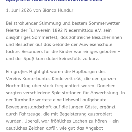
1. Juni 2026 von Bianca Hundur
Bei strahlender Stimmung und bestem Sommerwetter
feierte der Turnverein 1892 Niedermittlau e.V. sein
diesjähriges Sommerfest, das zahlreiche Besucherinnen
und Besucher auf das Gelände der Auwiesenschule
lockte. Besonders für die Kinder war einiges geboten –
und der Spaß kam dabei keinesfalls zu kurz.
Ein großes Highlight waren die Hüpfburgen des
Vereins Kunterbuntes Kinderzelt e.V., die den ganzen
Nachmittag über stark frequentiert waren. Daneben
sorgten verschiedene Spielstationen für Abwechslung. In
der Turnhalle wartete eine liebevoll aufgebaute
Bewegungslandschaft auf die jungen Gäste, ergänzt
durch Fahrzeuge, die mit Begeisterung ausprobiert
wurden. Überall war fröhliches Lachen zu hören – ein
deutliches Zeichen dafür, wie gut das Angebot