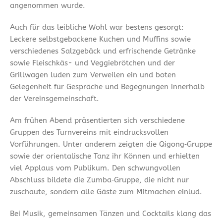
angenommen wurde.
Auch für das leibliche Wohl war bestens gesorgt:
Leckere selbstgebackene Kuchen und Muffins sowie
verschiedenes Salzgebäck und erfrischende Getränke
sowie Fleischkäs- und Veggiebrötchen und der
Grillwagen luden zum Verweilen ein und boten
Gelegenheit für Gespräche und Begegnungen innerhalb
der Vereinsgemeinschaft.
Am frühen Abend präsentierten sich verschiedene
Gruppen des Turnvereins mit eindrucksvollen
Vorführungen. Unter anderem zeigten die Qigong‑Gruppe
sowie der orientalische Tanz ihr Können und erhielten
viel Applaus vom Publikum. Den schwungvollen
Abschluss bildete die Zumba‑Gruppe, die nicht nur
zuschaute, sondern alle Gäste zum Mitmachen einlud.
Bei Musik, gemeinsamen Tänzen und Cocktails klang das