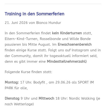
Training in den Sommerferien
21. Juni 2026 von Bianca Hundur
In den Sommerferien findet
kein Kinderturnen
statt,
Eltern-Kind-Turnen, Rasselbande und Wilde Bande
pausieren bis Mitte August. Im
Erwachsenenbereich
finden einige Kurse statt. Folgt uns auf Instagram und in
der Community, damit ihr tagesaktuell informiert seid,
denn es gibt immer eine
Mindestteilnehmerzahl)
Folgende Kurse finden statt:
Montag:
17 Uhr. Bodyfit , am 29.06.26 als SPORT IM
PARK für alle,
Dienstag
9 Uhr und
Mittwoch
18 Uhr: Nordic Walking (je
nach Wetterlage)