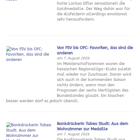
holte Larissa Eifler sensationell die
Goldmedaille. Der Weg dahin war für
die Alsfelderin allerdings emotional
sehr herausfordern.
Von FSV bis OFC: Favoriten, das sind die
anderen
am 7. August 2026
Im Meisterschaftsrennen waren die
hessischen Regionalliga-Klubs zuletzt
mal wieder nur Zuschauer. Daran wird
sich auch in der kommenden Saison
nichts ändern, wenn man den
Prognosen der sechs Viertligisten des
Bundeslandes glaubt. Ein bisschen
besser werden darf es jedoch überall.
Bankdrückerin Tabea Studt: Aus dem
Wohnzimmer zur Medaille
am 7. August 2026
Die Kraftsportlerin Tabea Studt aus