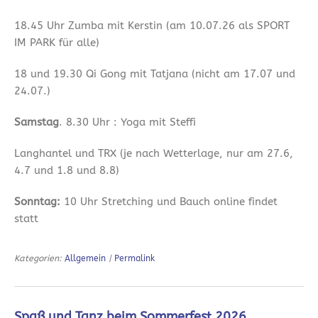
18.45 Uhr Zumba mit Kerstin (am 10.07.26 als SPORT
IM PARK für alle)
18 und 19.30 Qi Gong mit Tatjana (nicht am 17.07 und
24.07.)
Samstag
. 8.30 Uhr : Yoga mit Steffi
Langhantel und TRX (je nach Wetterlage, nur am 27.6,
4.7 und 1.8 und 8.8)
Sonntag:
10 Uhr Stretching und Bauch online findet
statt
Kategorien:
Allgemein
|
Permalink
Spaß und Tanz beim Sommerfest 2026