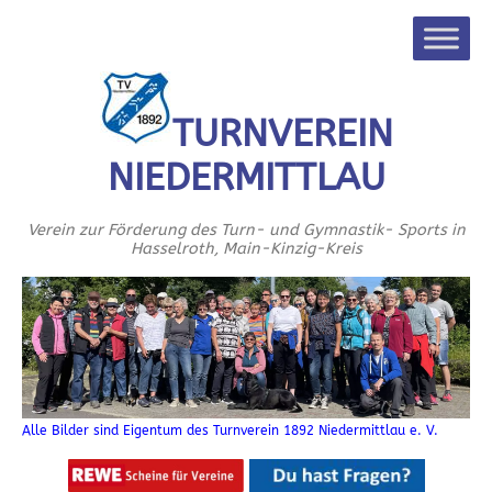
TURNVEREIN
NIEDERMITTLAU
Verein zur Förderung des Turn- und Gymnastik- Sports in
Hasselroth, Main-Kinzig-Kreis
Alle Bilder sind Eigentum des Turnverein 1892 Niedermittlau e. V.