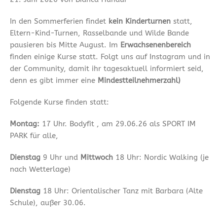
In den Sommerferien findet
kein Kinderturnen
statt,
Eltern-Kind-Turnen, Rasselbande und Wilde Bande
pausieren bis Mitte August. Im
Erwachsenenbereich
finden einige Kurse statt. Folgt uns auf Instagram und in
der Community, damit ihr tagesaktuell informiert seid,
denn es gibt immer eine
Mindestteilnehmerzahl)
Folgende Kurse finden statt:
Montag:
17 Uhr. Bodyfit , am 29.06.26 als SPORT IM
PARK für alle,
Dienstag
9 Uhr und
Mittwoch
18 Uhr: Nordic Walking (je
nach Wetterlage)
Dienstag
18 Uhr: Orientalischer Tanz mit Barbara (Alte
Schule), außer 30.06.