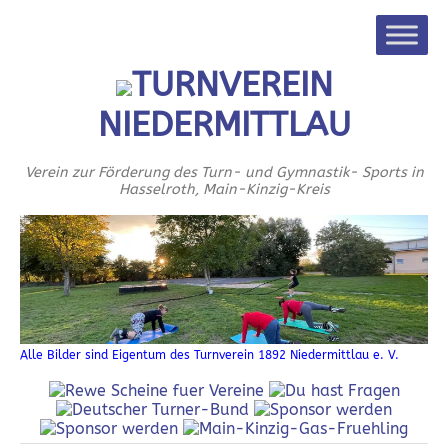
TURNVEREIN
NIEDERMITTLAU
Verein zur Förderung des Turn- und Gymnastik- Sports in
Hasselroth, Main-Kinzig-Kreis
Alle Bilder sind Eigentum des Turnverein 1892 Niedermittlau e. V.