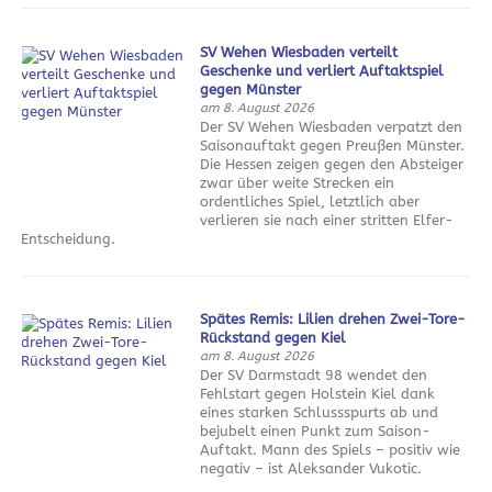
SV Wehen Wiesbaden verteilt
Geschenke und verliert Auftaktspiel
gegen Münster
am 8. August 2026
Der SV Wehen Wiesbaden verpatzt den
Saisonauftakt gegen Preußen Münster.
Die Hessen zeigen gegen den Absteiger
zwar über weite Strecken ein
ordentliches Spiel, letztlich aber
verlieren sie nach einer stritten Elfer-
Entscheidung.
Spätes Remis: Lilien drehen Zwei-Tore-
Rückstand gegen Kiel
am 8. August 2026
Der SV Darmstadt 98 wendet den
Fehlstart gegen Holstein Kiel dank
eines starken Schlussspurts ab und
bejubelt einen Punkt zum Saison-
Auftakt. Mann des Spiels – positiv wie
negativ – ist Aleksander Vukotic.