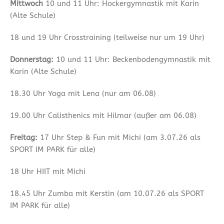
Mittwoch
10 und 11 Uhr: Hockergymnastik mit Karin
(Alte Schule)
18 und 19 Uhr Crosstraining (teilweise nur um 19 Uhr)
Donnerstag:
10 und 11 Uhr: Beckenbodengymnastik mit
Karin (Alte Schule)
18.30 Uhr Yoga mit Lena (nur am 06.08)
19.00 Uhr Calisthenics mit Hilmar (außer am 06.08)
Freitag:
17 Uhr Step & Fun mit Michi (am 3.07.26 als
SPORT IM PARK für alle)
18 Uhr HIIT mit Michi
18.45 Uhr Zumba mit Kerstin (am 10.07.26 als SPORT
IM PARK für alle)