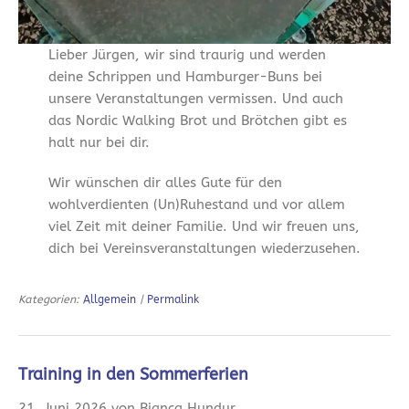
Lieber Jürgen, wir sind traurig und werden
deine Schrippen und Hamburger-Buns bei
unsere Veranstaltungen vermissen. Und auch
das Nordic Walking Brot und Brötchen gibt es
halt nur bei dir.
Wir wünschen dir alles Gute für den
wohlverdienten (Un)Ruhestand und vor allem
viel Zeit mit deiner Familie. Und wir freuen uns,
dich bei Vereinsveranstaltungen wiederzusehen.
Kategorien:
Allgemein
|
Permalink
Training in den Sommerferien
21. Juni 2026 von Bianca Hundur