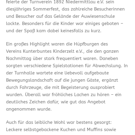
feierte der Turnverein 1892 Niedermittlau e.V. sein
diesjähriges Sommerfest, das zahlreiche Besucherinnen
und Besucher auf das Gelände der Auwiesenschule
lockte. Besonders für die Kinder war einiges geboten –
und der Spaß kam dabei keinesfalls zu kurz.
Ein großes Highlight waren die Hüpfburgen des
Vereins Kunterbuntes Kinderzelt e.V., die den ganzen
Nachmittag über stark frequentiert waren. Daneben
sorgten verschiedene Spielstationen für Abwechslung. In
der Turnhalle wartete eine liebevoll aufgebaute
Bewegungslandschaft auf die jungen Gäste, ergänzt
durch Fahrzeuge, die mit Begeisterung ausprobiert
wurden. Überall war fröhliches Lachen zu hören – ein
deutliches Zeichen dafür, wie gut das Angebot
angenommen wurde.
Auch für das leibliche Wohl war bestens gesorgt:
Leckere selbstgebackene Kuchen und Muffins sowie