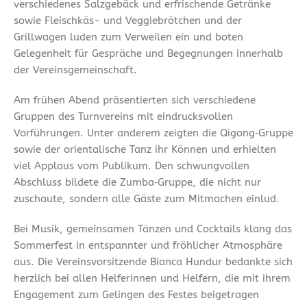
verschiedenes Salzgebäck und erfrischende Getränke
sowie Fleischkäs- und Veggiebrötchen und der
Grillwagen luden zum Verweilen ein und boten
Gelegenheit für Gespräche und Begegnungen innerhalb
der Vereinsgemeinschaft.
Am frühen Abend präsentierten sich verschiedene
Gruppen des Turnvereins mit eindrucksvollen
Vorführungen. Unter anderem zeigten die Qigong‑Gruppe
sowie der orientalische Tanz ihr Können und erhielten
viel Applaus vom Publikum. Den schwungvollen
Abschluss bildete die Zumba‑Gruppe, die nicht nur
zuschaute, sondern alle Gäste zum Mitmachen einlud.
Bei Musik, gemeinsamen Tänzen und Cocktails klang das
Sommerfest in entspannter und fröhlicher Atmosphäre
aus. Die Vereinsvorsitzende Bianca Hundur bedankte sich
herzlich bei allen Helferinnen und Helfern, die mit ihrem
Engagement zum Gelingen des Festes beigetragen