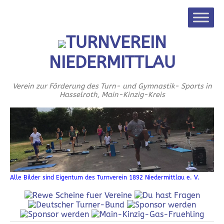
TURNVEREIN
NIEDERMITTLAU
Verein zur Förderung des Turn- und Gymnastik- Sports in
Hasselroth, Main-Kinzig-Kreis
Alle Bilder sind Eigentum des Turnverein 1892 Niedermittlau e. V.