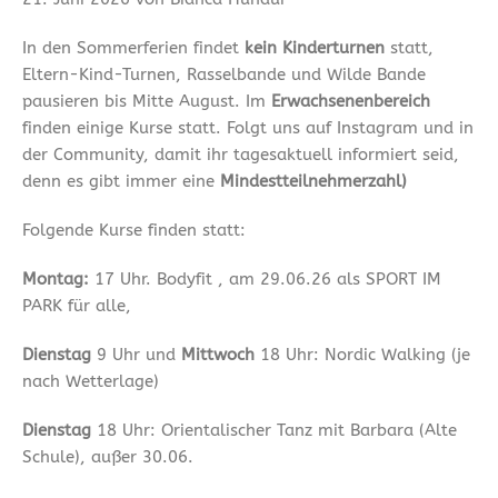
In den Sommerferien findet
kein Kinderturnen
statt,
Eltern-Kind-Turnen, Rasselbande und Wilde Bande
pausieren bis Mitte August. Im
Erwachsenenbereich
finden einige Kurse statt. Folgt uns auf Instagram und in
der Community, damit ihr tagesaktuell informiert seid,
denn es gibt immer eine
Mindestteilnehmerzahl)
Folgende Kurse finden statt:
Montag:
17 Uhr. Bodyfit , am 29.06.26 als SPORT IM
PARK für alle,
Dienstag
9 Uhr und
Mittwoch
18 Uhr: Nordic Walking (je
nach Wetterlage)
Dienstag
18 Uhr: Orientalischer Tanz mit Barbara (Alte
Schule), außer 30.06.