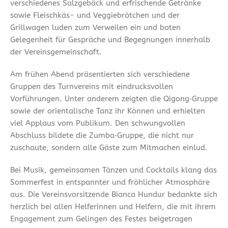
verschiedenes Salzgebäck und erfrischende Getränke
sowie Fleischkäs- und Veggiebrötchen und der
Grillwagen luden zum Verweilen ein und boten
Gelegenheit für Gespräche und Begegnungen innerhalb
der Vereinsgemeinschaft.
Am frühen Abend präsentierten sich verschiedene
Gruppen des Turnvereins mit eindrucksvollen
Vorführungen. Unter anderem zeigten die Qigong‑Gruppe
sowie der orientalische Tanz ihr Können und erhielten
viel Applaus vom Publikum. Den schwungvollen
Abschluss bildete die Zumba‑Gruppe, die nicht nur
zuschaute, sondern alle Gäste zum Mitmachen einlud.
Bei Musik, gemeinsamen Tänzen und Cocktails klang das
Sommerfest in entspannter und fröhlicher Atmosphäre
aus. Die Vereinsvorsitzende Bianca Hundur bedankte sich
herzlich bei allen Helferinnen und Helfern, die mit ihrem
Engagement zum Gelingen des Festes beigetragen