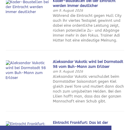
Kader-Baustellen bei der Eintracht
werden immer deutlicher
am 9. August 2026
Während die Eintracht gegen Hull City
auch ihr viertes Testspiel gewinnt und
dabei eine ordentliche Leistung zeigt,
rücken potenzielle Zu- und Abgänge
immer mehr in den Fokus. Trainer Adi
Hütter hat eine eindeutige Meinung.
Aleksandar Vukotic wird bei Darmstadt
98 vom Buh-Mann zum Erlöser
am 9. August 2026
Aleksandar Vukotic verschuldet beim
Darmstädter Saisonstart gegen Kiel
gleich zwei Tore und mutiert dann doch
noch zum umjubelten Helden. Bei den
Lilien hofft man, dass das der ganzen
Mannschaft einen Schub gibt.
Eintracht Frankfurt: Das ist der
Sommerfahrplan 2026