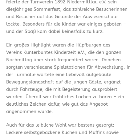
feierte der Turnverein 1892 Niedermittlau e.V. sein
diesjähriges Sommerfest, das zahlreiche Besucherinnen
und Besucher auf das Gelände der Auwiesenschule
lockte. Besonders für die Kinder war einiges geboten –
und der Spaß kam dabei keinesfalls zu kurz.
Ein großes Highlight waren die Hüpfburgen des
Vereins Kunterbuntes Kinderzelt e.V., die den ganzen
Nachmittag über stark frequentiert waren. Daneben
sorgten verschiedene Spielstationen für Abwechslung. In
der Turnhalle wartete eine liebevoll aufgebaute
Bewegungslandschaft auf die jungen Gäste, ergänzt
durch Fahrzeuge, die mit Begeisterung ausprobiert
wurden. Überall war fröhliches Lachen zu hören – ein
deutliches Zeichen dafür, wie gut das Angebot
angenommen wurde.
Auch für das leibliche Wohl war bestens gesorgt:
Leckere selbstgebackene Kuchen und Muffins sowie