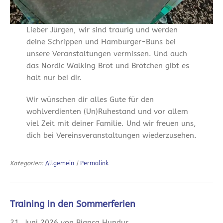
Lieber Jürgen, wir sind traurig und werden
deine Schrippen und Hamburger-Buns bei
unsere Veranstaltungen vermissen. Und auch
das Nordic Walking Brot und Brötchen gibt es
halt nur bei dir.
Wir wünschen dir alles Gute für den
wohlverdienten (Un)Ruhestand und vor allem
viel Zeit mit deiner Familie. Und wir freuen uns,
dich bei Vereinsveranstaltungen wiederzusehen.
Kategorien:
Allgemein
|
Permalink
Training in den Sommerferien
21. Juni 2026 von Bianca Hundur