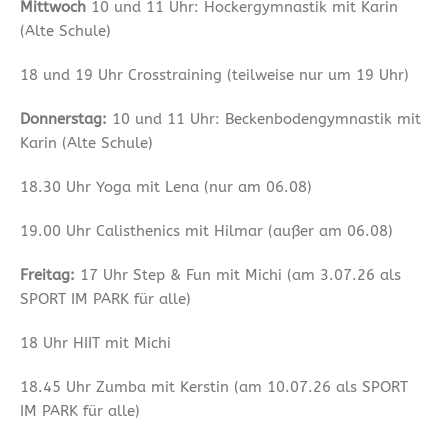
Mittwoch
10 und 11 Uhr: Hockergymnastik mit Karin
(Alte Schule)
18 und 19 Uhr Crosstraining (teilweise nur um 19 Uhr)
Donnerstag:
10 und 11 Uhr: Beckenbodengymnastik mit
Karin (Alte Schule)
18.30 Uhr Yoga mit Lena (nur am 06.08)
19.00 Uhr Calisthenics mit Hilmar (außer am 06.08)
Freitag:
17 Uhr Step & Fun mit Michi (am 3.07.26 als
SPORT IM PARK für alle)
18 Uhr HIIT mit Michi
18.45 Uhr Zumba mit Kerstin (am 10.07.26 als SPORT
IM PARK für alle)