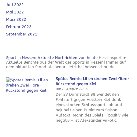
Juli 2022
Mai 2022
März 2022
Februar 2022
September 2021
Sport in Hessen: Aktuelle Nachrichten von heute
Hessensport ►
Aktuelle Berichte aus der Welt des Sports in Hessen! Immer auf
dem aktuellen Stand bleiben ► Jetzt bei hessenschau.de.
Spätes Remis: Lilien drehen Zwei-Tore-
Rückstand gegen Kiel
am 8. August 2026
Der SV Darmstadt 98 wendet den
Fehlstart gegen Holstein Kiel dank
eines starken Schlussspurts ab und
bejubelt einen Punkt zum Saison-
Auftakt. Mann des Spiels – positiv wie
negativ – ist Aleksander Vukotic.