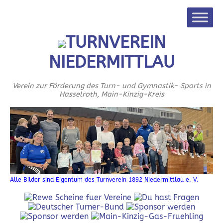
TURNVEREIN
NIEDERMITTLAU
Verein zur Förderung des Turn- und Gymnastik- Sports in
Hasselroth, Main-Kinzig-Kreis
Alle Bilder sind Eigentum des Turnverein 1892 Niedermittlau e. V.