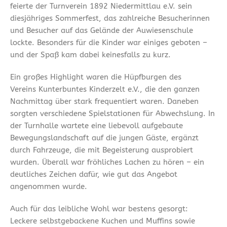
feierte der Turnverein 1892 Niedermittlau e.V. sein
diesjähriges Sommerfest, das zahlreiche Besucherinnen
und Besucher auf das Gelände der Auwiesenschule
lockte. Besonders für die Kinder war einiges geboten –
und der Spaß kam dabei keinesfalls zu kurz.
Ein großes Highlight waren die Hüpfburgen des
Vereins Kunterbuntes Kinderzelt e.V., die den ganzen
Nachmittag über stark frequentiert waren. Daneben
sorgten verschiedene Spielstationen für Abwechslung. In
der Turnhalle wartete eine liebevoll aufgebaute
Bewegungslandschaft auf die jungen Gäste, ergänzt
durch Fahrzeuge, die mit Begeisterung ausprobiert
wurden. Überall war fröhliches Lachen zu hören – ein
deutliches Zeichen dafür, wie gut das Angebot
angenommen wurde.
Auch für das leibliche Wohl war bestens gesorgt:
Leckere selbstgebackene Kuchen und Muffins sowie