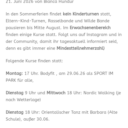
21. Juni 2026 von Bianca Hundur
In den Sommerferien findet
kein Kinderturnen
statt,
Eltern-Kind-Turnen, Rasselbande und Wilde Bande
pausieren bis Mitte August. Im
Erwachsenenbereich
finden einige Kurse statt. Folgt uns auf Instagram und in
der Community, damit ihr tagesaktuell informiert seid,
denn es gibt immer eine
Mindestteilnehmerzahl)
Folgende Kurse finden statt:
Montag:
17 Uhr. Bodyfit , am 29.06.26 als SPORT IM
PARK für alle,
Dienstag
9 Uhr und
Mittwoch
18 Uhr: Nordic Walking (je
nach Wetterlage)
Dienstag
18 Uhr: Orientalischer Tanz mit Barbara (Alte
Schule), außer 30.06.