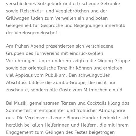
verschiedenes Salzgebäck und erfrischende Getränke
sowie Fleischkäs- und Veggiebrötchen und der
Grillwagen luden zum Verweilen ein und boten
Gelegenheit für Gespräche und Begegnungen innerhalb
der Vereinsgemeinschaft.
Am frühen Abend präsentierten sich verschiedene
Gruppen des Turnvereins mit eindrucksvollen
Vorführungen. Unter anderem zeigten die Qigong‑Gruppe
sowie der orientalische Tanz ihr Können und erhielten
viel Applaus vom Publikum. Den schwungvollen
Abschluss bildete die Zumba‑Gruppe, die nicht nur
zuschaute, sondern alle Gäste zum Mitmachen einlud.
Bei Musik, gemeinsamen Tänzen und Cocktails klang das
Sommerfest in entspannter und fröhlicher Atmosphäre
aus. Die Vereinsvorsitzende Bianca Hundur bedankte sich
herzlich bei allen Helferinnen und Helfern, die mit ihrem
Engagement zum Gelingen des Festes beigetragen