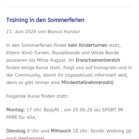
Training in den Sommerferien
21. Juni 2026 von Bianca Hundur
In den Sommerferien findet
kein Kinderturnen
statt,
Eltern-Kind-Turnen, Rasselbande und Wilde Bande
pausieren bis Mitte August. Im
Erwachsenenbereich
finden einige Kurse statt. Folgt uns auf Instagram und in
der Community, damit ihr tagesaktuell informiert seid,
denn es gibt immer eine
Mindestteilnehmerzahl)
Folgende Kurse finden statt:
Montag:
17 Uhr. Bodyfit , am 29.06.26 als SPORT IM
PARK für alle,
Dienstag
9 Uhr und
Mittwoch
18 Uhr: Nordic Walking (je
nach Wetterlage)