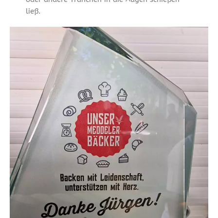
ließ.