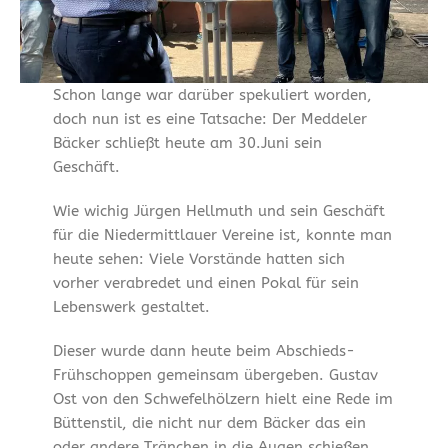
Schon lange war darüber spekuliert worden,
doch nun ist es eine Tatsache: Der Meddeler
Bäcker schließt heute am 30.Juni sein
Geschäft.
Wie wichig Jürgen Hellmuth und sein Geschäft
für die Niedermittlauer Vereine ist, konnte man
heute sehen: Viele Vorstände hatten sich
vorher verabredet und einen Pokal für sein
Lebenswerk gestaltet.
Dieser wurde dann heute beim Abschieds-
Frühschoppen gemeinsam übergeben. Gustav
Ost von den Schwefelhölzern hielt eine Rede im
Büttenstil, die nicht nur dem Bäcker das ein
oder andere Tränchen in die Augen schießen