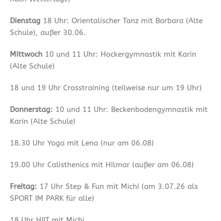
Dienstag
18 Uhr: Orientalischer Tanz mit Barbara (Alte
Schule), außer 30.06.
Mittwoch
10 und 11 Uhr: Hockergymnastik mit Karin
(Alte Schule)
18 und 19 Uhr Crosstraining (teilweise nur um 19 Uhr)
Donnerstag:
10 und 11 Uhr: Beckenbodengymnastik mit
Karin (Alte Schule)
18.30 Uhr Yoga mit Lena (nur am 06.08)
19.00 Uhr Calisthenics mit Hilmar (außer am 06.08)
Freitag:
17 Uhr Step & Fun mit Michi (am 3.07.26 als
SPORT IM PARK für alle)
18 Uhr HIIT mit Michi