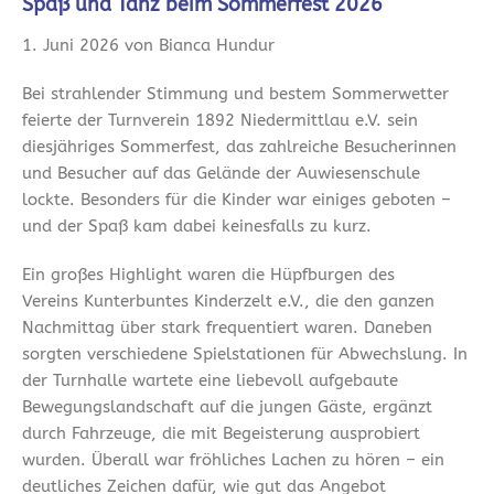
Spaß und Tanz beim Sommerfest 2026
1. Juni 2026 von Bianca Hundur
Bei strahlender Stimmung und bestem Sommerwetter
feierte der Turnverein 1892 Niedermittlau e.V. sein
diesjähriges Sommerfest, das zahlreiche Besucherinnen
und Besucher auf das Gelände der Auwiesenschule
lockte. Besonders für die Kinder war einiges geboten –
und der Spaß kam dabei keinesfalls zu kurz.
Ein großes Highlight waren die Hüpfburgen des
Vereins Kunterbuntes Kinderzelt e.V., die den ganzen
Nachmittag über stark frequentiert waren. Daneben
sorgten verschiedene Spielstationen für Abwechslung. In
der Turnhalle wartete eine liebevoll aufgebaute
Bewegungslandschaft auf die jungen Gäste, ergänzt
durch Fahrzeuge, die mit Begeisterung ausprobiert
wurden. Überall war fröhliches Lachen zu hören – ein
deutliches Zeichen dafür, wie gut das Angebot