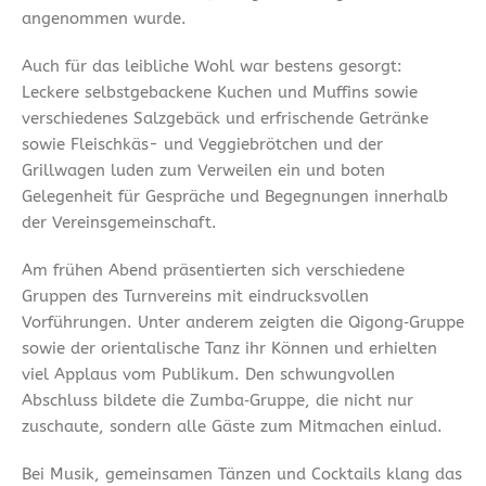
angenommen wurde.
Auch für das leibliche Wohl war bestens gesorgt:
Leckere selbstgebackene Kuchen und Muffins sowie
verschiedenes Salzgebäck und erfrischende Getränke
sowie Fleischkäs- und Veggiebrötchen und der
Grillwagen luden zum Verweilen ein und boten
Gelegenheit für Gespräche und Begegnungen innerhalb
der Vereinsgemeinschaft.
Am frühen Abend präsentierten sich verschiedene
Gruppen des Turnvereins mit eindrucksvollen
Vorführungen. Unter anderem zeigten die Qigong‑Gruppe
sowie der orientalische Tanz ihr Können und erhielten
viel Applaus vom Publikum. Den schwungvollen
Abschluss bildete die Zumba‑Gruppe, die nicht nur
zuschaute, sondern alle Gäste zum Mitmachen einlud.
Bei Musik, gemeinsamen Tänzen und Cocktails klang das