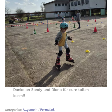
Danke an Sandy und Diana für eure tollen
Ideen!!
Kategorien:
Allgemein
|
Permalink