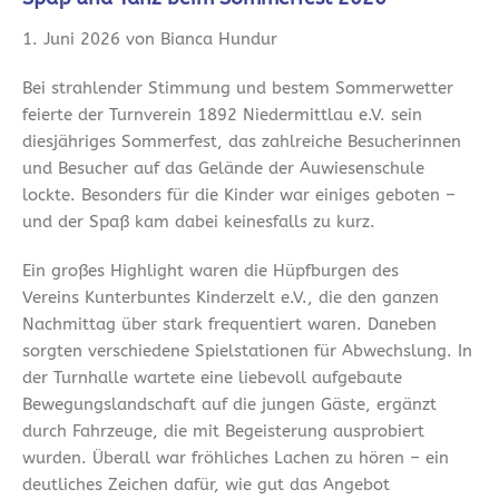
1. Juni 2026 von Bianca Hundur
Bei strahlender Stimmung und bestem Sommerwetter
feierte der Turnverein 1892 Niedermittlau e.V. sein
diesjähriges Sommerfest, das zahlreiche Besucherinnen
und Besucher auf das Gelände der Auwiesenschule
lockte. Besonders für die Kinder war einiges geboten –
und der Spaß kam dabei keinesfalls zu kurz.
Ein großes Highlight waren die Hüpfburgen des
Vereins Kunterbuntes Kinderzelt e.V., die den ganzen
Nachmittag über stark frequentiert waren. Daneben
sorgten verschiedene Spielstationen für Abwechslung. In
der Turnhalle wartete eine liebevoll aufgebaute
Bewegungslandschaft auf die jungen Gäste, ergänzt
durch Fahrzeuge, die mit Begeisterung ausprobiert
wurden. Überall war fröhliches Lachen zu hören – ein
deutliches Zeichen dafür, wie gut das Angebot