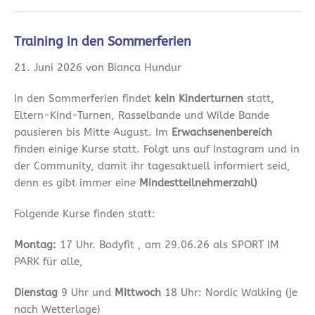
Training in den Sommerferien
21. Juni 2026 von Bianca Hundur
In den Sommerferien findet
kein Kinderturnen
statt,
Eltern-Kind-Turnen, Rasselbande und Wilde Bande
pausieren bis Mitte August. Im
Erwachsenenbereich
finden einige Kurse statt. Folgt uns auf Instagram und in
der Community, damit ihr tagesaktuell informiert seid,
denn es gibt immer eine
Mindestteilnehmerzahl)
Folgende Kurse finden statt:
Montag:
17 Uhr. Bodyfit , am 29.06.26 als SPORT IM
PARK für alle,
Dienstag
9 Uhr und
Mittwoch
18 Uhr: Nordic Walking (je
nach Wetterlage)