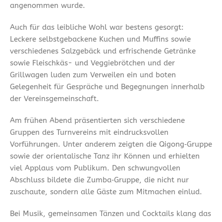
angenommen wurde.
Auch für das leibliche Wohl war bestens gesorgt:
Leckere selbstgebackene Kuchen und Muffins sowie
verschiedenes Salzgebäck und erfrischende Getränke
sowie Fleischkäs- und Veggiebrötchen und der
Grillwagen luden zum Verweilen ein und boten
Gelegenheit für Gespräche und Begegnungen innerhalb
der Vereinsgemeinschaft.
Am frühen Abend präsentierten sich verschiedene
Gruppen des Turnvereins mit eindrucksvollen
Vorführungen. Unter anderem zeigten die Qigong‑Gruppe
sowie der orientalische Tanz ihr Können und erhielten
viel Applaus vom Publikum. Den schwungvollen
Abschluss bildete die Zumba‑Gruppe, die nicht nur
zuschaute, sondern alle Gäste zum Mitmachen einlud.
Bei Musik, gemeinsamen Tänzen und Cocktails klang das