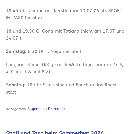
18.45 Uhr Zumba mit Kerstin (am 10.07.26 als SPORT
IM PARK für alle)
18 und 19.30 Qi Gong mit Tatjana (nicht am 17.07 und
24.07.)
Samstag
. 8.30 Uhr : Yoga mit Steffi
Langhantel und TRX (je nach Wetterlage, nur am 27.6,
4.7 und 1.8 und 8.8)
Sonntag:
10 Uhr Stretching und Bauch online findet
statt
Kategorien:
Allgemein
|
Permalink
Spaß und Tanz beim Sommerfest 2026