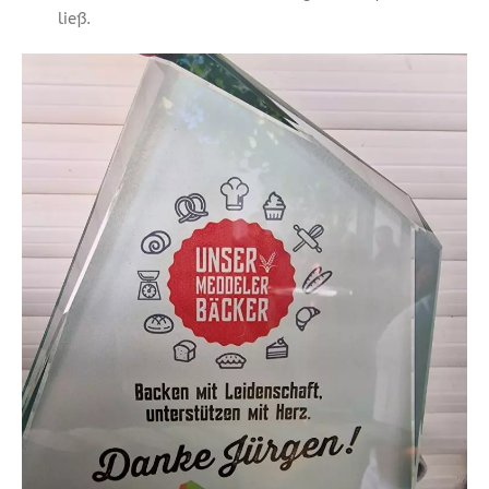
ließ.