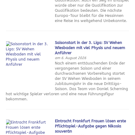
Qualifikation. Auch ein Sieg im Endspiel
würde aber nur die Qualifikation zur
Qualifikation bedeuten. Die nächste
Europa-Tour bleibt für die Hessinnen
eine Reise ins weitgehend Unbekannte.
Saisonstart in der 3. Liga: SV Wehen
Wiesbaden mit viel Physis und neuem
Anführer
am 6. August 2026
Nach einem enttäuschenden Ende der
vergangenen Saison und einer
durchwachsenen Vorbereitung startet
der SV Wehen Wiesbaden in seinem
Jubiläumsjahr in die neue Drittliga-
Saison. Das Team von Daniel Scherning
hat wichtige Spieler verloren und eine neue Führungsfigur
bekommen.
Eintracht Frankfurt Frauen lösen erste
Pflichtspiel-Aufgabe gegen Nikosia
souverän