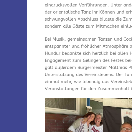
eindrucksvollen Vorführungen. Unter and
der orientalische Tanz ihr Können und er
schwungvollen Abschluss bildete die Zum
sondern alle Gäste zum Mitmachen einlu
Bei Musik, gemeinsamen Tänzen und Cock
entspannter und fröhlicher Atmosphäre a
Hundur bedankte sich herzlich bei allen 
Engagement zum Gelingen des Festes bei
galt außerdem Bürgermeister Matthias Pfe
Unterstützung des Vereinslebens. Der Tu
einmal mehr, wie lebendig das Vereinsleb
Veranstaltungen für den Zusammenhalt i