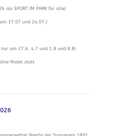
6 als SPORT IM PARK für alle)
 am 17.07 und 24.07.)
 nur am 27.6, 4.7 und 1.8 und 8.8)
ine findet statt
2026
mmerwetter feierte der Turnverein 1892