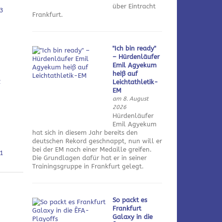
über Eintracht
3
Frankfurt.
"Ich bin ready"
– Hürdenläufer
Emil Agyekum
heiß auf
2
Leichtathletik-
EM
am 8. August
2026
Hürdenläufer
Emil Agyekum
hat sich in diesem Jahr bereits den
deutschen Rekord geschnappt, nun will er
bei der EM nach einer Medaille greifen.
1
Die Grundlagen dafür hat er in seiner
Trainingsgruppe in Frankfurt gelegt.
So packt es
Frankfurt
Galaxy in die