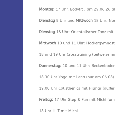
Montag:
17 Uhr. Bodyfit , am 29.06.26 a
Dienstag
9 Uhr und
Mittwoch
18 Uhr: Nor
Dienstag
18 Uhr: Orientalischer Tanz mit
Mittwoch
10 und 11 Uhr: Hockergymnastik
18 und 19 Uhr Crosstraining (teilweise n
Donnerstag:
10 und 11 Uhr: Beckenbodeng
18.30 Uhr Yoga mit Lena (nur am 06.08)
19.00 Uhr Calisthenics mit Hilmar (auße
Freitag:
17 Uhr Step & Fun mit Michi (am 
18 Uhr HIIT mit Michi