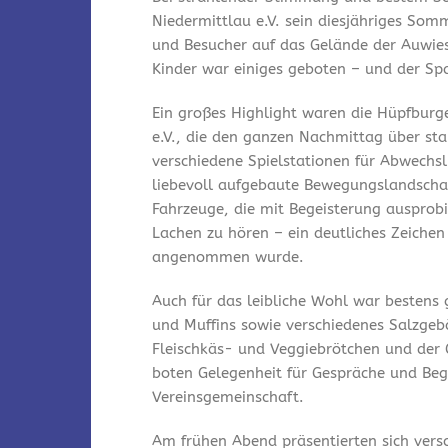
Niedermittlau e.V. sein diesjähriges Som
und Besucher auf das Gelände der Auwies
Kinder war einiges geboten – und der Spa
Ein großes Highlight waren die Hüpfburg
e.V., die den ganzen Nachmittag über st
verschiedene Spielstationen für Abwechsl
liebevoll aufgebaute Bewegungslandschaf
Fahrzeuge, die mit Begeisterung ausprobi
Lachen zu hören – ein deutliches Zeichen
angenommen wurde.
Auch für das leibliche Wohl war bestens
und Muffins sowie verschiedenes Salzgeb
Fleischkäs- und Veggiebrötchen und der 
boten Gelegenheit für Gespräche und Be
Vereinsgemeinschaft.
Am frühen Abend präsentierten sich vers