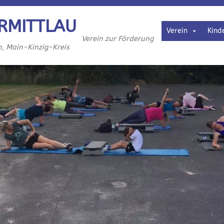
RMITTLAU
Verein
Kind
Verein zur Förderung
h, Main-Kinzig-Kreis