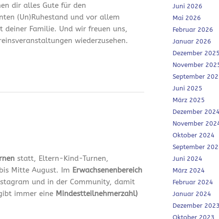
en dir alles Gute für den
Juni 2026
nten (Un)Ruhestand und vor allem
Mai 2026
it deiner Familie. Und wir freuen uns,
Februar 2026
ereinsveranstaltungen wiederzusehen.
Januar 2026
Dezember 202
November 202
September 202
Juni 2025
März 2025
Dezember 202
November 202
Oktober 2024
September 202
urnen
statt, Eltern-Kind-Turnen,
Juni 2024
bis Mitte August. Im
Erwachsenenbereich
März 2024
 Instagram und in der Community, damit
Februar 2024
 gibt immer eine
Mindestteilnehmerzahl)
Januar 2024
Dezember 202
Oktober 2023