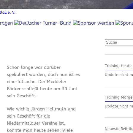
lau e. V.
Suchen
Training Heute
Schon lange war darüber
spekuliert worden, doch nun ist es
Update nicht m
eine Tatsache: Der Meddeler
Bäcker schließt heute am 30.Juni
sein Geschäft.
Training Morge
Update nicht m
Wie wichig Jürgen Hellmuth und
sein Geschäft für die
Niedermittlauer Vereine ist,
Neueste Beiträ
konnte man heute sehen: Viele