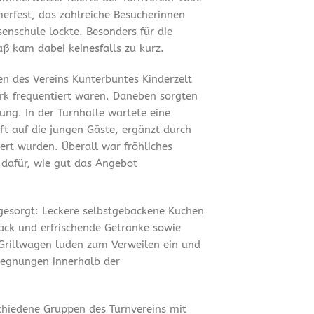
merfest, das zahlreiche Besucherinnen
enschule lockte. Besonders für die
ß kam dabei keinesfalls zu kurz.
en des Vereins Kunterbuntes Kinderzelt
ark frequentiert waren. Daneben sorgten
ung. In der Turnhalle wartete eine
t auf die jungen Gäste, ergänzt durch
ert wurden. Überall war fröhliches
 dafür, wie gut das Angebot
 gesorgt: Leckere selbstgebackene Kuchen
äck und erfrischende Getränke sowie
Grillwagen luden zum Verweilen ein und
gegnungen innerhalb der
chiedene Gruppen des Turnvereins mit