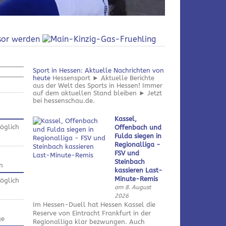
Sport in Hessen: Aktuelle Nachrichten von
heute
Hessensport ► Aktuelle Berichte
aus der Welt des Sports in Hessen! Immer
auf dem aktuellen Stand bleiben ► Jetzt
bei hessenschau.de.
Kassel,
öglich
Offenbach und
Fulda siegen in
Regionalliga -
FSV und
Steinbach
n
kassieren Last-
Minute-Remis
öglich
am 8. August
2026
Im Hessen-Duell hat Hessen Kassel die
Reserve von Eintracht Frankfurt in der
ge
Regionalliga klar bezwungen. Auch