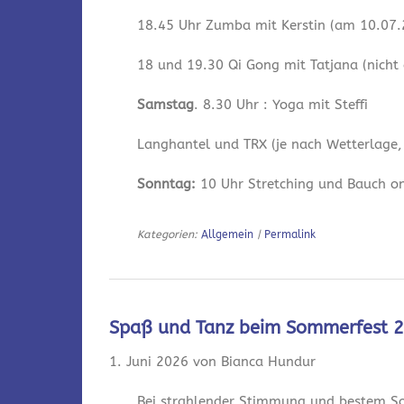
18.45 Uhr Zumba mit Kerstin (am 10.07.2
18 und 19.30 Qi Gong mit Tatjana (nicht
Samstag
. 8.30 Uhr : Yoga mit Steffi
Langhantel und TRX (je nach Wetterlage,
Sonntag:
10 Uhr Stretching und Bauch onl
Kategorien:
Allgemein
|
Permalink
Spaß und Tanz beim Sommerfest 
1. Juni 2026 von Bianca Hundur
Bei strahlender Stimmung und bestem So