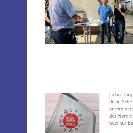
Lieber Jürg
deine Schr
unsere Ver
das Nordic
halt nur bei