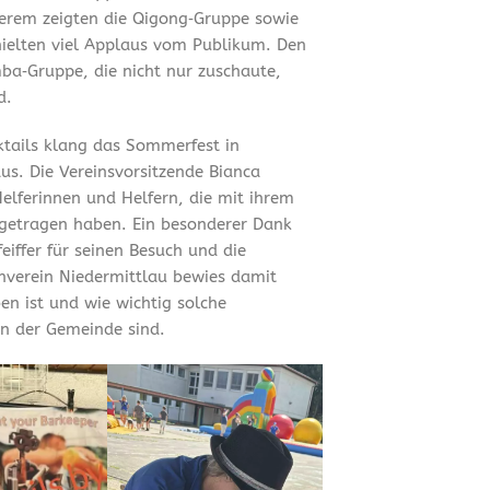
erem zeigten die Qigong‑Gruppe sowie
hielten viel Applaus vom Publikum. Den
ba‑Gruppe, die nicht nur zuschaute,
d.
tails klang das Sommerfest in
us. Die Vereinsvorsitzende Bianca
Helferinnen und Helfern, die mit ihrem
getragen haben. Ein besonderer Dank
iffer für seinen Besuch und die
rnverein Niedermittlau bewies damit
en ist und wie wichtig solche
n der Gemeinde sind.