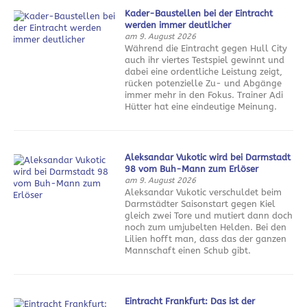
Kader-Baustellen bei der Eintracht
werden immer deutlicher
am 9. August 2026
Während die Eintracht gegen Hull City
auch ihr viertes Testspiel gewinnt und
dabei eine ordentliche Leistung zeigt,
rücken potenzielle Zu- und Abgänge
immer mehr in den Fokus. Trainer Adi
Hütter hat eine eindeutige Meinung.
Aleksandar Vukotic wird bei Darmstadt
98 vom Buh-Mann zum Erlöser
am 9. August 2026
Aleksandar Vukotic verschuldet beim
Darmstädter Saisonstart gegen Kiel
gleich zwei Tore und mutiert dann doch
noch zum umjubelten Helden. Bei den
Lilien hofft man, dass das der ganzen
Mannschaft einen Schub gibt.
Eintracht Frankfurt: Das ist der