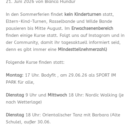
21. Juni 2026 von Bianca Hundur
In den Sommerferien findet
kein Kinderturnen
statt,
Eltern-Kind-Turnen, Rasselbande und Wilde Bande
pausieren bis Mitte August. Im
Erwachsenenbereich
finden einige Kurse statt. Folgt uns auf Instagram und in
der Community, damit ihr tagesaktuell informiert seid,
denn es gibt immer eine
Mindestteilnehmerzahl)
Folgende Kurse finden statt:
Montag:
17 Uhr. Bodyfit , am 29.06.26 als SPORT IM
PARK für alle,
Dienstag
9 Uhr und
Mittwoch
18 Uhr: Nordic Walking (je
nach Wetterlage)
Dienstag
18 Uhr: Orientalischer Tanz mit Barbara (Alte
Schule), außer 30.06.