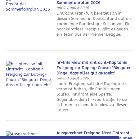
Sommerfahrplan 2026
am 9. August 2026
Eintracht Frankfurt bereitet sich in
diesem Sommer in Deutschland auf die
kommende Bundesliga-Saison vor. Ein
hochkarätiges Testspiel gibt es gegen
ein Team aus der Premier League.
hr-Interview mit Eintracht-Kapitänin
Freigang zur Doping-Causa: "Bin guter
Dinge, dass alles gut ausgeht"
am 8. August 2026
Laura Freigang soll drei Dopingtests
verpasst haben, die Ermittlungen
laufen, ihr droht eine Sperre.
Gegenüber dem hr-sport äußerte sie
sich nun in einem Interview zu dieser
Causa.
Ausgerechnet Freigang lässt Eintracht
weiter von Champions League träumen