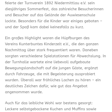
feierte der Turnverein 1892 Niedermittlau e.V. sein
diesjähriges Sommerfest, das zahlreiche Besucherinnen
und Besucher auf das Gelände der Auwiesenschule
lockte. Besonders für die Kinder war einiges geboten –
und der Spaß kam dabei keinesfalls zu kurz.
Ein großes Highlight waren die Hüpfburgen des
Vereins Kunterbuntes Kinderzelt e.V., die den ganzen
Nachmittag über stark frequentiert waren. Daneben
sorgten verschiedene Spielstationen für Abwechslung. In
der Turnhalle wartete eine liebevoll aufgebaute
Bewegungslandschaft auf die jungen Gäste, ergänzt
durch Fahrzeuge, die mit Begeisterung ausprobiert
wurden. Überall war fröhliches Lachen zu hören – ein
deutliches Zeichen dafür, wie gut das Angebot
angenommen wurde.
Auch für das leibliche Wohl war bestens gesorgt:
Leckere selbstgebackene Kuchen und Muffins sowie