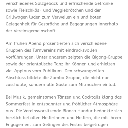
verschiedenes Salzgebäck und erfrischende Getränke
sowie Fleischkäs- und Veggiebrötchen und der
Grillwagen luden zum Verweilen ein und boten
Gelegenheit für Gespräche und Begegnungen innerhalb
der Vereinsgemeinschaft.
Am frühen Abend präsentierten sich verschiedene
Gruppen des Turnvereins mit eindrucksvollen
Vorführungen. Unter anderem zeigten die Qigong‑Gruppe
sowie der orientalische Tanz ihr Können und erhielten
viel Applaus vom Publikum. Den schwungvollen
Abschluss bildete die Zumba‑Gruppe, die nicht nur
zuschaute, sondern alle Gäste zum Mitmachen einlud.
Bei Musik, gemeinsamen Tänzen und Cocktails klang das
Sommerfest in entspannter und fröhlicher Atmosphäre
aus. Die Vereinsvorsitzende Bianca Hundur bedankte sich
herzlich bei allen Helferinnen und Helfern, die mit ihrem
Engagement zum Gelingen des Festes beigetragen