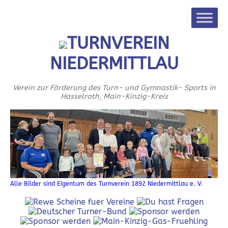
TURNVEREIN
NIEDERMITTLAU
Verein zur Förderung des Turn- und Gymnastik- Sports in
Hasselroth, Main-Kinzig-Kreis
Alle Bilder sind Eigentum des Turnverein 1892 Niedermittlau e. V.