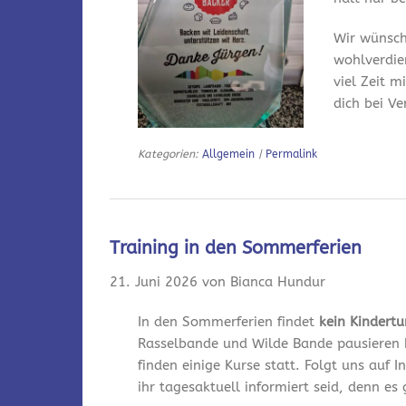
Wir wünsch
wohlverdie
viel Zeit m
dich bei V
Kategorien:
Allgemein
|
Permalink
Training in den Sommerferien
21. Juni 2026 von Bianca Hundur
In den Sommerferien findet
kein Kindert
Rasselbande und Wilde Bande pausieren 
finden einige Kurse statt. Folgt uns auf
ihr tagesaktuell informiert seid, denn es