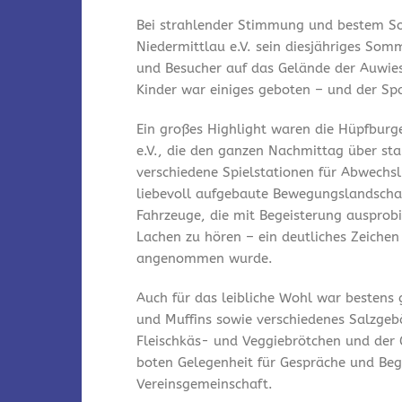
Bei strahlender Stimmung und bestem So
Niedermittlau e.V. sein diesjähriges Som
und Besucher auf das Gelände der Auwies
Kinder war einiges geboten – und der Spa
Ein großes Highlight waren die Hüpfburg
e.V., die den ganzen Nachmittag über st
verschiedene Spielstationen für Abwechsl
liebevoll aufgebaute Bewegungslandschaf
Fahrzeuge, die mit Begeisterung ausprobi
Lachen zu hören – ein deutliches Zeichen
angenommen wurde.
Auch für das leibliche Wohl war bestens
und Muffins sowie verschiedenes Salzgeb
Fleischkäs- und Veggiebrötchen und der 
boten Gelegenheit für Gespräche und Be
Vereinsgemeinschaft.