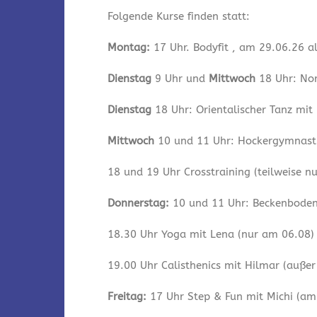
Folgende Kurse finden statt:
Montag:
17 Uhr. Bodyfit , am 29.06.26 a
Dienstag
9 Uhr und
Mittwoch
18 Uhr: Nor
Dienstag
18 Uhr: Orientalischer Tanz mit
Mittwoch
10 und 11 Uhr: Hockergymnastik
18 und 19 Uhr Crosstraining (teilweise n
Donnerstag:
10 und 11 Uhr: Beckenbodeng
18.30 Uhr Yoga mit Lena (nur am 06.08)
19.00 Uhr Calisthenics mit Hilmar (auße
Freitag:
17 Uhr Step & Fun mit Michi (am 