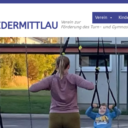
Verein
Kind
Verein zur
EDERMITTLAU
Förderung des Turn- und Gymnasti