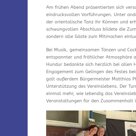
Am frühen Abend präsentierten sich vers
eindrucksvollen Vorführungen. Unter and
der orientalische Tanz ihr Können und er
schwungvollen Abschluss bildete die Zum
sondern alle Gäste zum Mitmachen einlu
Bei Musik, gemeinsamen Tänzen und Cock
entspannter und fröhlicher Atmosphäre a
Hundur bedankte sich herzlich bei allen 
Engagement zum Gelingen des Festes bei
galt außerdem Bürgermeister Matthias Pfe
Unterstützung des Vereinslebens. Der Tu
einmal mehr, wie lebendig das Vereinsleb
Veranstaltungen für den Zusammenhalt i