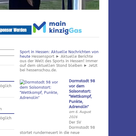
Sport in Hessen: Aktuelle Nachrichten von
heute
Hessensport ► Aktuelle Berichte
aus der Welt des Sports in Hessen! Immer
auf dem aktuellen Stand bleiben ► Jetzt
bei hessenschau.de.
Darmstadt 98
öglich
vor dem
Saisonstart:
"Wettkampf,
Punkte,
Adrenalin"
n
am 6. August
2026
öglich
Der SV
Darmstadt 98
startet runderneuert in die neue