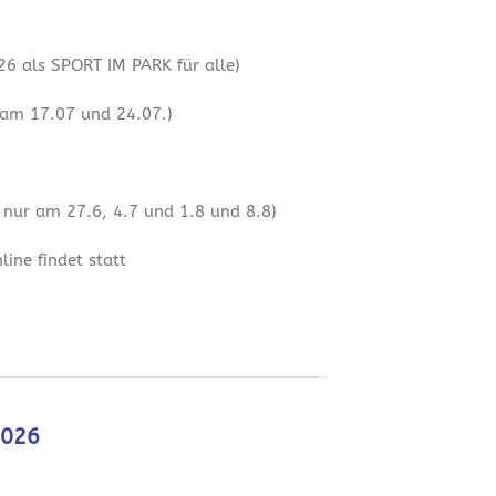
6 als SPORT IM PARK für alle)
 am 17.07 und 24.07.)
 nur am 27.6, 4.7 und 1.8 und 8.8)
ine findet statt
2026