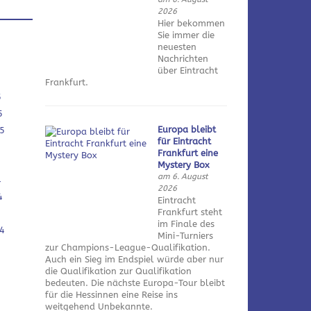
2026
Hier bekommen
Sie immer die
neuesten
Nachrichten
über Eintracht
Frankfurt.
5
5
Europa bleibt
5
für Eintracht
Frankfurt eine
Mystery Box
am 6. August
4
2026
4
Eintracht
Frankfurt steht
im Finale des
4
Mini-Turniers
zur Champions-League-Qualifikation.
Auch ein Sieg im Endspiel würde aber nur
die Qualifikation zur Qualifikation
bedeuten. Die nächste Europa-Tour bleibt
für die Hessinnen eine Reise ins
weitgehend Unbekannte.