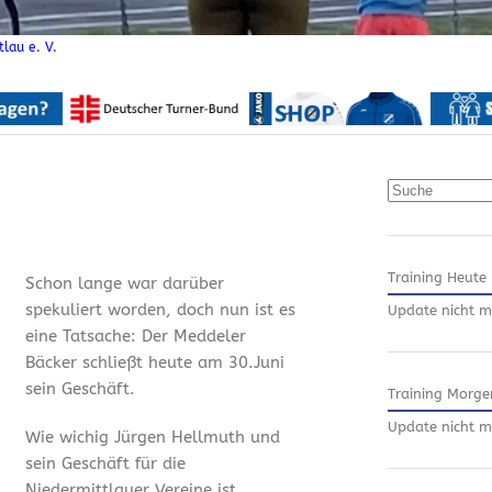
lau e. V.
Suchen
Training Heute
Schon lange war darüber
spekuliert worden, doch nun ist es
Update nicht m
eine Tatsache: Der Meddeler
Bäcker schließt heute am 30.Juni
sein Geschäft.
Training Morge
Update nicht m
Wie wichig Jürgen Hellmuth und
sein Geschäft für die
Niedermittlauer Vereine ist,