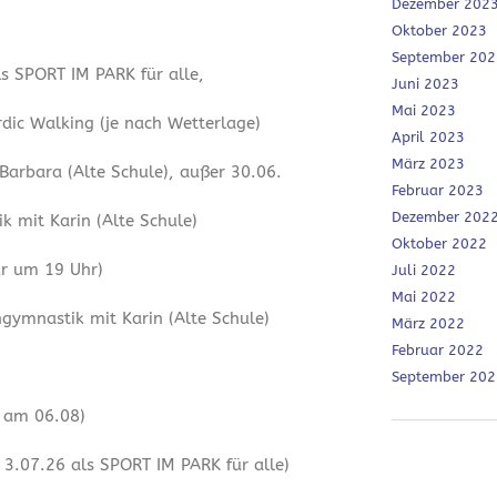
Dezember 202
Oktober 2023
September 202
ls SPORT IM PARK für alle,
Juni 2023
Mai 2023
dic Walking (je nach Wetterlage)
April 2023
März 2023
 Barbara (Alte Schule), außer 30.06.
Februar 2023
Dezember 202
 mit Karin (Alte Schule)
Oktober 2022
ur um 19 Uhr)
Juli 2022
Mai 2022
ymnastik mit Karin (Alte Schule)
März 2022
Februar 2022
September 202
r am 06.08)
3.07.26 als SPORT IM PARK für alle)