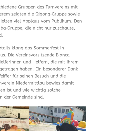
chiedene Gruppen des Turnvereins mit
erem zeigten die Qigong‑Gruppe sowie
hielten viel Applaus vom Publikum. Den
ba‑Gruppe, die nicht nur zuschaute,
d.
tails klang das Sommerfest in
us. Die Vereinsvorsitzende Bianca
Helferinnen und Helfern, die mit ihrem
getragen haben. Ein besonderer Dank
iffer für seinen Besuch und die
rnverein Niedermittlau bewies damit
en ist und wie wichtig solche
n der Gemeinde sind.