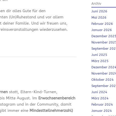
Archiv
en dir alles Gute für den
Juni 2026
nten (Un)Ruhestand und vor allem
Mai 2026
it deiner Familie. Und wir freuen uns,
Februar 2026
ereinsveranstaltungen wiederzusehen.
Januar 2026
Dezember 202
November 202
September 202
Juni 2025
März 2025
Dezember 202
November 202
Oktober 2024
September 202
urnen
statt, Eltern-Kind-Turnen,
Juni 2024
bis Mitte August. Im
Erwachsenenbereich
März 2024
 Instagram und in der Community, damit
Februar 2024
 gibt immer eine
Mindestteilnehmerzahl)
Januar 2024