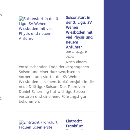
3
3
Saisonstart in
der 3. Liga: SV
Wehen
Wiesbaden mit
viel Physis und
neuem
Anführer
am 6. August
2
2026
Nach einem
enttäuschenden Ende der vergangenen
Saison und einer durchwachsenen
Vorbereitung startet der SV Wehen
Wiesbaden in seinem Jubiläumsjahr in die
neue Drittliga-Saison. Das Team von
Daniel Scherning hat wichtige Spieler
verloren und eine neue Führungsfigur
1
bekommen.
Eintracht
Frankfurt