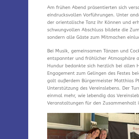
Am frühen Abend präsentierten sich vers
eindrucksvollen Vorführungen. Unter and
der orientalische Tanz ihr Können und er
schwungvollen Abschluss bildete die Zum
sondern alle Gäste zum Mitmachen einlu
Bei Musik, gemeinsamen Tänzen und Cock
entspannter und fröhlicher Atmosphäre a
Hundur bedankte sich herzlich bei allen 
Engagement zum Gelingen des Festes bei
galt außerdem Bürgermeister Matthias Pfe
Unterstützung des Vereinslebens. Der Tu
einmal mehr, wie lebendig das Vereinsleb
Veranstaltungen für den Zusammenhalt i