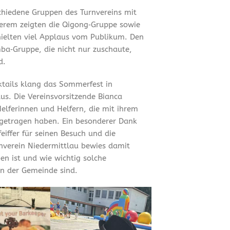
chiedene Gruppen des Turnvereins mit
erem zeigten die Qigong‑Gruppe sowie
hielten viel Applaus vom Publikum. Den
ba‑Gruppe, die nicht nur zuschaute,
d.
tails klang das Sommerfest in
us. Die Vereinsvorsitzende Bianca
Helferinnen und Helfern, die mit ihrem
getragen haben. Ein besonderer Dank
iffer für seinen Besuch und die
rnverein Niedermittlau bewies damit
en ist und wie wichtig solche
n der Gemeinde sind.