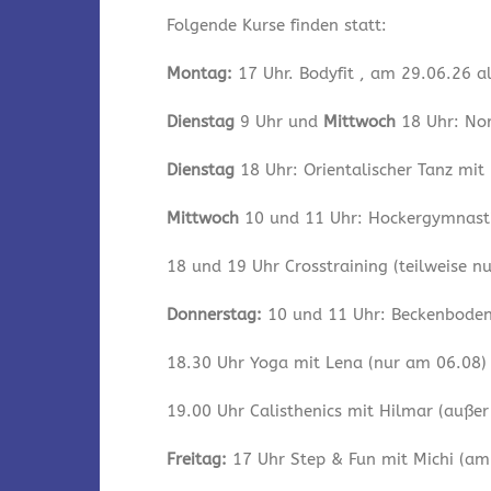
Folgende Kurse finden statt:
Montag:
17 Uhr. Bodyfit , am 29.06.26 a
Dienstag
9 Uhr und
Mittwoch
18 Uhr: Nor
Dienstag
18 Uhr: Orientalischer Tanz mit
Mittwoch
10 und 11 Uhr: Hockergymnastik
18 und 19 Uhr Crosstraining (teilweise n
Donnerstag:
10 und 11 Uhr: Beckenbodeng
18.30 Uhr Yoga mit Lena (nur am 06.08)
19.00 Uhr Calisthenics mit Hilmar (auße
Freitag:
17 Uhr Step & Fun mit Michi (am 