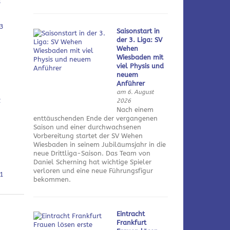
3
3
Saisonstart in
der 3. Liga: SV
Wehen
Wiesbaden mit
viel Physis und
neuem
Anführer
am 6. August
2
2026
Nach einem
enttäuschenden Ende der vergangenen
Saison und einer durchwachsenen
Vorbereitung startet der SV Wehen
Wiesbaden in seinem Jubiläumsjahr in die
neue Drittliga-Saison. Das Team von
Daniel Scherning hat wichtige Spieler
verloren und eine neue Führungsfigur
1
bekommen.
Eintracht
Frankfurt