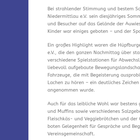
Bei strahlender Stimmung und bestem So
Niedermittlau e.V. sein diesjähriges Som
und Besucher auf das Gelände der Auwies
Kinder war einiges geboten – und der Spa
Ein großes Highlight waren die Hüpfburg
e.V., die den ganzen Nachmittag über st
verschiedene Spielstationen für Abwechsl
liebevoll aufgebaute Bewegungslandschaf
Fahrzeuge, die mit Begeisterung ausprobi
Lachen zu hören – ein deutliches Zeichen
angenommen wurde.
Auch für das leibliche Wohl war bestens
und Muffins sowie verschiedenes Salzgeb
Fleischkäs- und Veggiebrötchen und der 
boten Gelegenheit für Gespräche und Be
Vereinsgemeinschaft.