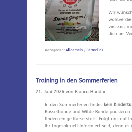
Wir wünsch
wohlverdie
viel Zeit m
dich bei V
Kategorien:
Allgemein
|
Permalink
Training in den Sommerferien
21. Juni 2026 von Bianca Hundur
In den Sommerferien findet
kein Kindert
Rasselbande und Wilde Bande pausieren 
finden einige Kurse statt. Folgt uns auf
ihr tagesaktuell informiert seid, denn es