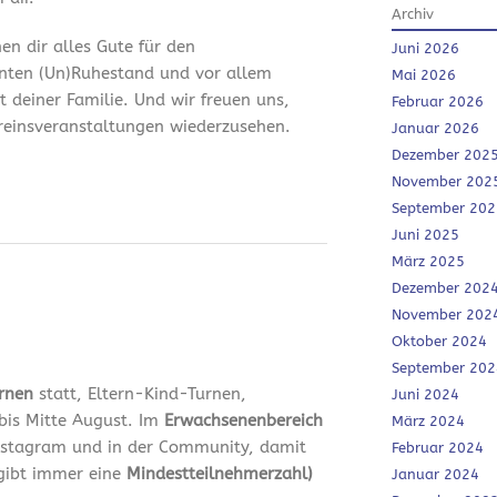
Archiv
en dir alles Gute für den
Juni 2026
nten (Un)Ruhestand und vor allem
Mai 2026
it deiner Familie. Und wir freuen uns,
Februar 2026
ereinsveranstaltungen wiederzusehen.
Januar 2026
Dezember 202
November 202
September 202
Juni 2025
März 2025
Dezember 202
November 202
Oktober 2024
September 202
urnen
statt, Eltern-Kind-Turnen,
Juni 2024
bis Mitte August. Im
Erwachsenenbereich
März 2024
 Instagram und in der Community, damit
Februar 2024
 gibt immer eine
Mindestteilnehmerzahl)
Januar 2024