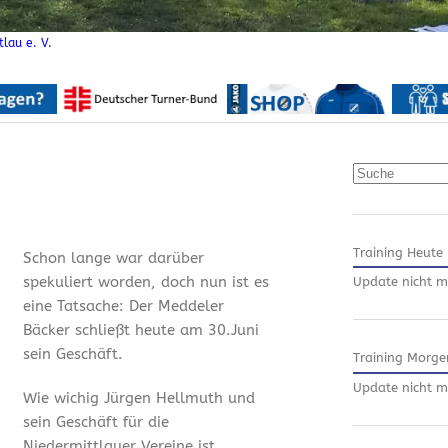
lau e. V.
Suchen
Training Heute
Schon lange war darüber
spekuliert worden, doch nun ist es
Update nicht m
eine Tatsache: Der Meddeler
Bäcker schließt heute am 30.Juni
sein Geschäft.
Training Morge
Update nicht m
Wie wichig Jürgen Hellmuth und
sein Geschäft für die
Niedermittlauer Vereine ist,