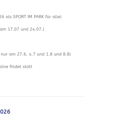
6 als SPORT IM PARK für alle)
 am 17.07 und 24.07.)
 nur am 27.6, 4.7 und 1.8 und 8.8)
ine findet statt
2026