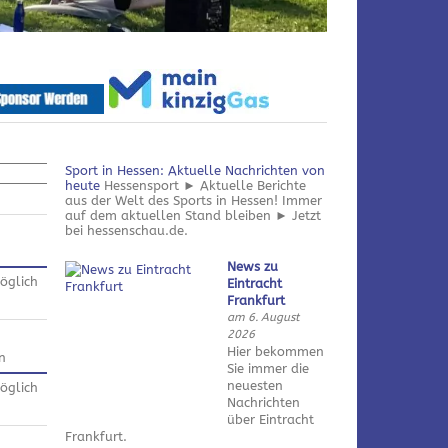
Sport in Hessen: Aktuelle Nachrichten von
heute
Hessensport ► Aktuelle Berichte
aus der Welt des Sports in Hessen! Immer
auf dem aktuellen Stand bleiben ► Jetzt
bei hessenschau.de.
News zu
öglich
Eintracht
Frankfurt
am 6. August
2026
Hier bekommen
n
Sie immer die
neuesten
öglich
Nachrichten
über Eintracht
Frankfurt.