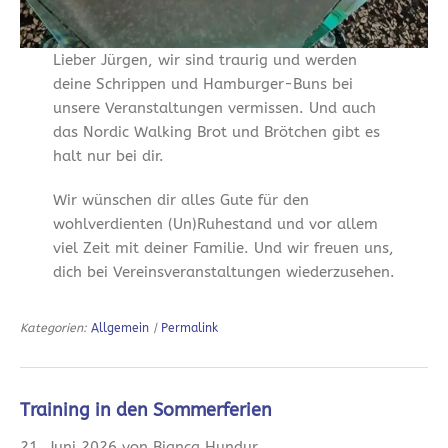
Lieber Jürgen, wir sind traurig und werden
deine Schrippen und Hamburger-Buns bei
unsere Veranstaltungen vermissen. Und auch
das Nordic Walking Brot und Brötchen gibt es
halt nur bei dir.
Wir wünschen dir alles Gute für den
wohlverdienten (Un)Ruhestand und vor allem
viel Zeit mit deiner Familie. Und wir freuen uns,
dich bei Vereinsveranstaltungen wiederzusehen.
Kategorien:
Allgemein
|
Permalink
Training in den Sommerferien
21. Juni 2026 von Bianca Hundur