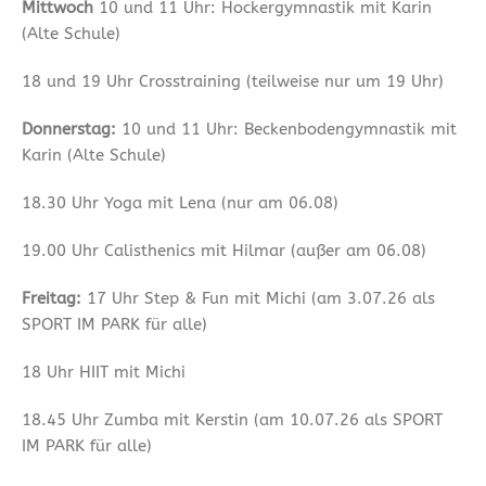
Mittwoch
10 und 11 Uhr: Hockergymnastik mit Karin
(Alte Schule)
18 und 19 Uhr Crosstraining (teilweise nur um 19 Uhr)
Donnerstag:
10 und 11 Uhr: Beckenbodengymnastik mit
Karin (Alte Schule)
18.30 Uhr Yoga mit Lena (nur am 06.08)
19.00 Uhr Calisthenics mit Hilmar (außer am 06.08)
Freitag:
17 Uhr Step & Fun mit Michi (am 3.07.26 als
SPORT IM PARK für alle)
18 Uhr HIIT mit Michi
18.45 Uhr Zumba mit Kerstin (am 10.07.26 als SPORT
IM PARK für alle)