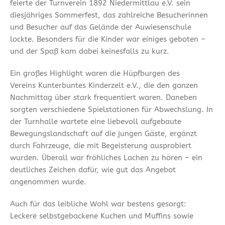
feierte der Turnverein 1892 Niedermittlau e.V. sein
diesjähriges Sommerfest, das zahlreiche Besucherinnen
und Besucher auf das Gelände der Auwiesenschule
lockte. Besonders für die Kinder war einiges geboten –
und der Spaß kam dabei keinesfalls zu kurz.
Ein großes Highlight waren die Hüpfburgen des
Vereins Kunterbuntes Kinderzelt e.V., die den ganzen
Nachmittag über stark frequentiert waren. Daneben
sorgten verschiedene Spielstationen für Abwechslung. In
der Turnhalle wartete eine liebevoll aufgebaute
Bewegungslandschaft auf die jungen Gäste, ergänzt
durch Fahrzeuge, die mit Begeisterung ausprobiert
wurden. Überall war fröhliches Lachen zu hören – ein
deutliches Zeichen dafür, wie gut das Angebot
angenommen wurde.
Auch für das leibliche Wohl war bestens gesorgt:
Leckere selbstgebackene Kuchen und Muffins sowie