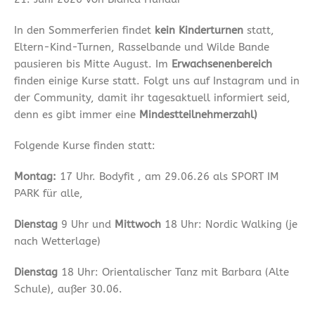
In den Sommerferien findet
kein Kinderturnen
statt,
Eltern-Kind-Turnen, Rasselbande und Wilde Bande
pausieren bis Mitte August. Im
Erwachsenenbereich
finden einige Kurse statt. Folgt uns auf Instagram und in
der Community, damit ihr tagesaktuell informiert seid,
denn es gibt immer eine
Mindestteilnehmerzahl)
Folgende Kurse finden statt:
Montag:
17 Uhr. Bodyfit , am 29.06.26 als SPORT IM
PARK für alle,
Dienstag
9 Uhr und
Mittwoch
18 Uhr: Nordic Walking (je
nach Wetterlage)
Dienstag
18 Uhr: Orientalischer Tanz mit Barbara (Alte
Schule), außer 30.06.