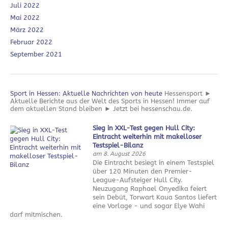
Juli 2022
Mai 2022
März 2022
Februar 2022
September 2021
Sport in Hessen: Aktuelle Nachrichten von heute
Hessensport ►
Aktuelle Berichte aus der Welt des Sports in Hessen! Immer auf
dem aktuellen Stand bleiben ► Jetzt bei hessenschau.de.
Sieg in XXL-Test gegen Hull City:
Eintracht weiterhin mit makelloser
Testspiel-Bilanz
am 8. August 2026
Die Eintracht besiegt in einem Testspiel
über 120 Minuten den Premier-
League-Aufsteiger Hull City.
Neuzugang Raphael Onyedika feiert
sein Debüt, Torwart Kaua Santos liefert
eine Vorlage - und sogar Elye Wahi
darf mitmischen.