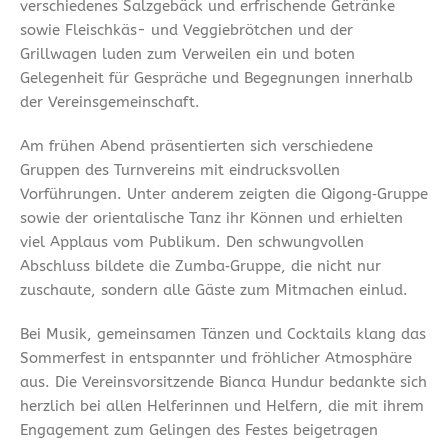
verschiedenes Salzgebäck und erfrischende Getränke
sowie Fleischkäs- und Veggiebrötchen und der
Grillwagen luden zum Verweilen ein und boten
Gelegenheit für Gespräche und Begegnungen innerhalb
der Vereinsgemeinschaft.
Am frühen Abend präsentierten sich verschiedene
Gruppen des Turnvereins mit eindrucksvollen
Vorführungen. Unter anderem zeigten die Qigong‑Gruppe
sowie der orientalische Tanz ihr Können und erhielten
viel Applaus vom Publikum. Den schwungvollen
Abschluss bildete die Zumba‑Gruppe, die nicht nur
zuschaute, sondern alle Gäste zum Mitmachen einlud.
Bei Musik, gemeinsamen Tänzen und Cocktails klang das
Sommerfest in entspannter und fröhlicher Atmosphäre
aus. Die Vereinsvorsitzende Bianca Hundur bedankte sich
herzlich bei allen Helferinnen und Helfern, die mit ihrem
Engagement zum Gelingen des Festes beigetragen