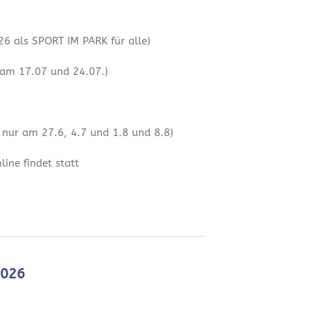
6 als SPORT IM PARK für alle)
 am 17.07 und 24.07.)
 nur am 27.6, 4.7 und 1.8 und 8.8)
ine findet statt
2026