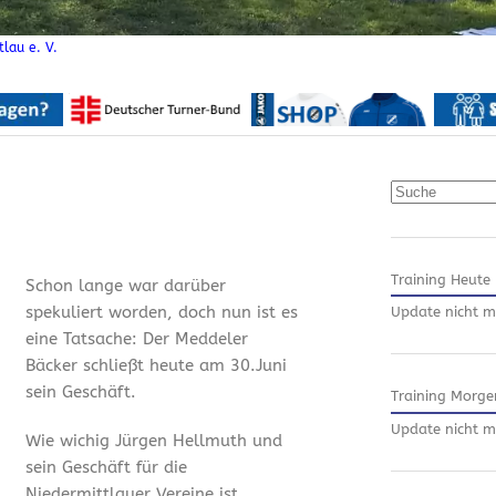
lau e. V.
Suchen
Training Heute
Schon lange war darüber
spekuliert worden, doch nun ist es
Update nicht m
eine Tatsache: Der Meddeler
Bäcker schließt heute am 30.Juni
sein Geschäft.
Training Morge
Update nicht m
Wie wichig Jürgen Hellmuth und
sein Geschäft für die
Niedermittlauer Vereine ist,