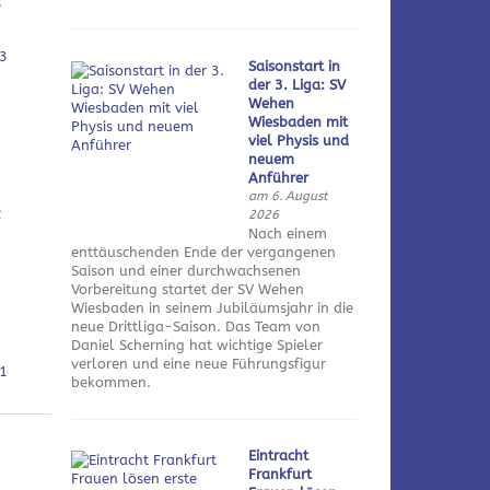
3
3
Saisonstart in
der 3. Liga: SV
Wehen
Wiesbaden mit
viel Physis und
neuem
Anführer
am 6. August
2
2026
Nach einem
enttäuschenden Ende der vergangenen
Saison und einer durchwachsenen
Vorbereitung startet der SV Wehen
Wiesbaden in seinem Jubiläumsjahr in die
neue Drittliga-Saison. Das Team von
Daniel Scherning hat wichtige Spieler
verloren und eine neue Führungsfigur
1
bekommen.
Eintracht
Frankfurt