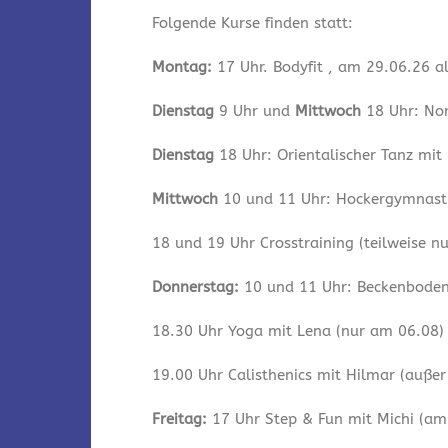
Folgende Kurse finden statt:
Montag:
17 Uhr. Bodyfit , am 29.06.26 a
Dienstag
9 Uhr und
Mittwoch
18 Uhr: Nor
Dienstag
18 Uhr: Orientalischer Tanz mit
Mittwoch
10 und 11 Uhr: Hockergymnastik
18 und 19 Uhr Crosstraining (teilweise n
Donnerstag:
10 und 11 Uhr: Beckenbodeng
18.30 Uhr Yoga mit Lena (nur am 06.08)
19.00 Uhr Calisthenics mit Hilmar (auße
Freitag:
17 Uhr Step & Fun mit Michi (am 