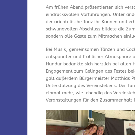
Am frühen Abend präsentierten sich vers
eindrucksvollen Vorführungen. Unter and
der orientalische Tanz ihr Können und er
schwungvollen Abschluss bildete die Zum
sondern alle Gäste zum Mitmachen einlu
Bei Musik, gemeinsamen Tänzen und Cock
entspannter und fröhlicher Atmosphäre a
Hundur bedankte sich herzlich bei allen 
Engagement zum Gelingen des Festes bei
galt außerdem Bürgermeister Matthias Pfe
Unterstützung des Vereinslebens. Der Tu
einmal mehr, wie lebendig das Vereinsleb
Veranstaltungen für den Zusammenhalt i