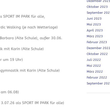
Dezember 202
Oktober 2023
September 202
ls SPORT IM PARK für alle,
Juni 2023
Mai 2023
dic Walking (je nach Wetterlage)
April 2023
März 2023
 Barbara (Alte Schule), außer 30.06.
Februar 2023
Dezember 202
 mit Karin (Alte Schule)
Oktober 2022
ur um 19 Uhr)
Juli 2022
Mai 2022
ymnastik mit Karin (Alte Schule)
März 2022
Februar 2022
September 202
r am 06.08)
3.07.26 als SPORT IM PARK für alle)