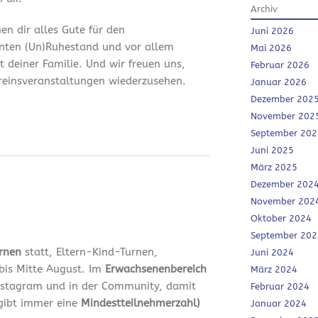
Archiv
en dir alles Gute für den
Juni 2026
nten (Un)Ruhestand und vor allem
Mai 2026
it deiner Familie. Und wir freuen uns,
Februar 2026
ereinsveranstaltungen wiederzusehen.
Januar 2026
Dezember 202
November 202
September 202
Juni 2025
März 2025
Dezember 202
November 202
Oktober 2024
September 202
urnen
statt, Eltern-Kind-Turnen,
Juni 2024
bis Mitte August. Im
Erwachsenenbereich
März 2024
 Instagram und in der Community, damit
Februar 2024
 gibt immer eine
Mindestteilnehmerzahl)
Januar 2024