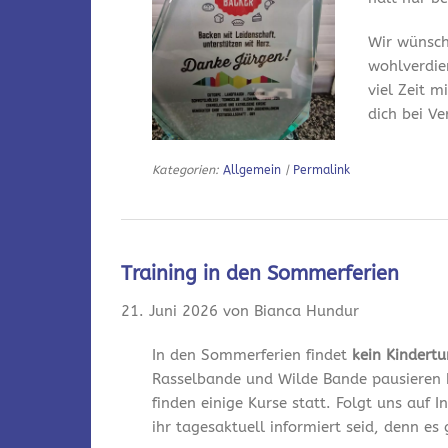
Wir wünsch
wohlverdie
viel Zeit m
dich bei V
Kategorien:
Allgemein
|
Permalink
Training in den Sommerferien
21. Juni 2026 von Bianca Hundur
In den Sommerferien findet
kein Kindert
Rasselbande und Wilde Bande pausieren 
finden einige Kurse statt. Folgt uns auf
ihr tagesaktuell informiert seid, denn es