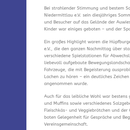
Bei strahlender Stimmung und bestem So
Niedermittlau e.V. sein diesjähriges Som
und Besucher auf das Gelände der Auwies
Kinder war einiges geboten – und der Spa
Ein großes Highlight waren die Hüpfburg
e.V., die den ganzen Nachmittag über st
verschiedene Spielstationen für Abwechsl
liebevoll aufgebaute Bewegungslandschaf
Fahrzeuge, die mit Begeisterung ausprobi
Lachen zu hören – ein deutliches Zeichen
angenommen wurde.
Auch für das leibliche Wohl war bestens
und Muffins sowie verschiedenes Salzgeb
Fleischkäs- und Veggiebrötchen und der 
boten Gelegenheit für Gespräche und Be
Vereinsgemeinschaft.