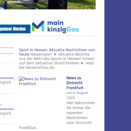
Sport in Hessen: Aktuelle Nachrichten von
heute
Hessensport ► Aktuelle Berichte
aus der Welt des Sports in Hessen! Immer
auf dem aktuellen Stand bleiben ► Jetzt
bei hessenschau.de.
News zu
öglich
Eintracht
Frankfurt
am 6. August
2026
Hier bekommen
n
Sie immer die
neuesten
öglich
Nachrichten
über Eintracht
Frankfurt.