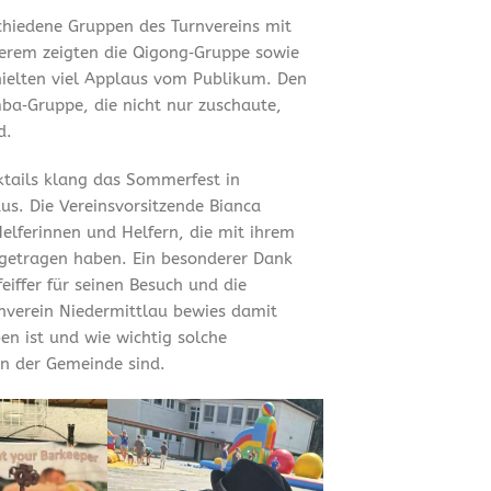
chiedene Gruppen des Turnvereins mit
erem zeigten die Qigong‑Gruppe sowie
hielten viel Applaus vom Publikum. Den
ba‑Gruppe, die nicht nur zuschaute,
d.
tails klang das Sommerfest in
us. Die Vereinsvorsitzende Bianca
Helferinnen und Helfern, die mit ihrem
getragen haben. Ein besonderer Dank
iffer für seinen Besuch und die
rnverein Niedermittlau bewies damit
en ist und wie wichtig solche
n der Gemeinde sind.