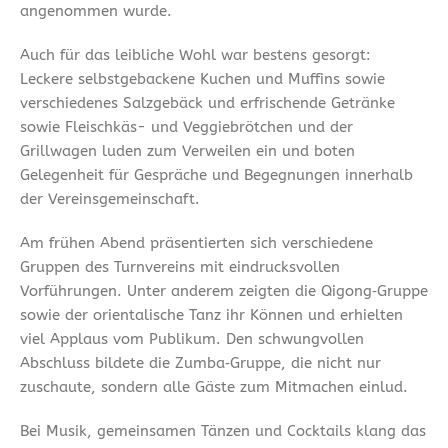
angenommen wurde.
Auch für das leibliche Wohl war bestens gesorgt:
Leckere selbstgebackene Kuchen und Muffins sowie
verschiedenes Salzgebäck und erfrischende Getränke
sowie Fleischkäs- und Veggiebrötchen und der
Grillwagen luden zum Verweilen ein und boten
Gelegenheit für Gespräche und Begegnungen innerhalb
der Vereinsgemeinschaft.
Am frühen Abend präsentierten sich verschiedene
Gruppen des Turnvereins mit eindrucksvollen
Vorführungen. Unter anderem zeigten die Qigong‑Gruppe
sowie der orientalische Tanz ihr Können und erhielten
viel Applaus vom Publikum. Den schwungvollen
Abschluss bildete die Zumba‑Gruppe, die nicht nur
zuschaute, sondern alle Gäste zum Mitmachen einlud.
Bei Musik, gemeinsamen Tänzen und Cocktails klang das