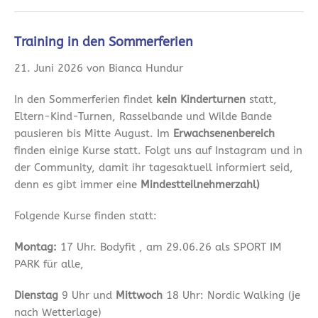
Training in den Sommerferien
21. Juni 2026 von Bianca Hundur
In den Sommerferien findet
kein Kinderturnen
statt,
Eltern-Kind-Turnen, Rasselbande und Wilde Bande
pausieren bis Mitte August. Im
Erwachsenenbereich
finden einige Kurse statt. Folgt uns auf Instagram und in
der Community, damit ihr tagesaktuell informiert seid,
denn es gibt immer eine
Mindestteilnehmerzahl)
Folgende Kurse finden statt:
Montag:
17 Uhr. Bodyfit , am 29.06.26 als SPORT IM
PARK für alle,
Dienstag
9 Uhr und
Mittwoch
18 Uhr: Nordic Walking (je
nach Wetterlage)