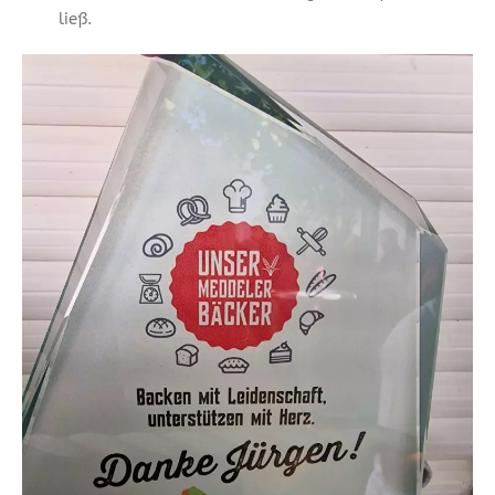
ließ.