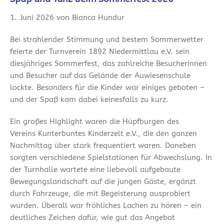
1. Juni 2026 von Bianca Hundur
Bei strahlender Stimmung und bestem Sommerwetter
feierte der Turnverein 1892 Niedermittlau e.V. sein
diesjähriges Sommerfest, das zahlreiche Besucherinnen
und Besucher auf das Gelände der Auwiesenschule
lockte. Besonders für die Kinder war einiges geboten –
und der Spaß kam dabei keinesfalls zu kurz.
Ein großes Highlight waren die Hüpfburgen des
Vereins Kunterbuntes Kinderzelt e.V., die den ganzen
Nachmittag über stark frequentiert waren. Daneben
sorgten verschiedene Spielstationen für Abwechslung. In
der Turnhalle wartete eine liebevoll aufgebaute
Bewegungslandschaft auf die jungen Gäste, ergänzt
durch Fahrzeuge, die mit Begeisterung ausprobiert
wurden. Überall war fröhliches Lachen zu hören – ein
deutliches Zeichen dafür, wie gut das Angebot