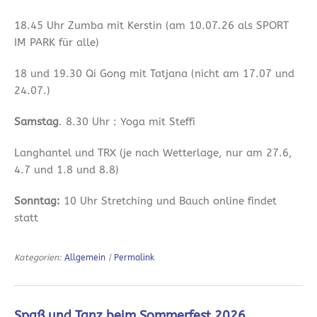
18.45 Uhr Zumba mit Kerstin (am 10.07.26 als SPORT
IM PARK für alle)
18 und 19.30 Qi Gong mit Tatjana (nicht am 17.07 und
24.07.)
Samstag
. 8.30 Uhr : Yoga mit Steffi
Langhantel und TRX (je nach Wetterlage, nur am 27.6,
4.7 und 1.8 und 8.8)
Sonntag:
10 Uhr Stretching und Bauch online findet
statt
Kategorien:
Allgemein
|
Permalink
Spaß und Tanz beim Sommerfest 2026