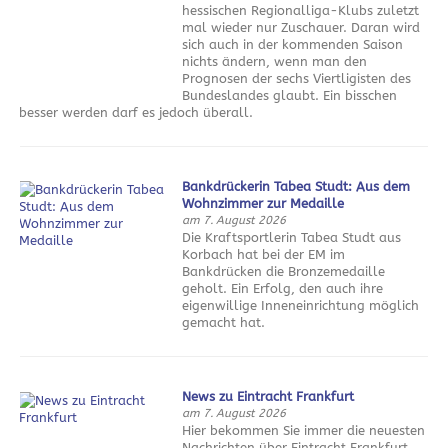
hessischen Regionalliga-Klubs zuletzt
mal wieder nur Zuschauer. Daran wird
sich auch in der kommenden Saison
nichts ändern, wenn man den
Prognosen der sechs Viertligisten des
Bundeslandes glaubt. Ein bisschen
besser werden darf es jedoch überall.
Bankdrückerin Tabea Studt: Aus dem
Wohnzimmer zur Medaille
am 7. August 2026
Die Kraftsportlerin Tabea Studt aus
Korbach hat bei der EM im
Bankdrücken die Bronzemedaille
geholt. Ein Erfolg, den auch ihre
eigenwillige Inneneinrichtung möglich
gemacht hat.
News zu Eintracht Frankfurt
am 7. August 2026
Hier bekommen Sie immer die neuesten
Nachrichten über Eintracht Frankfurt.