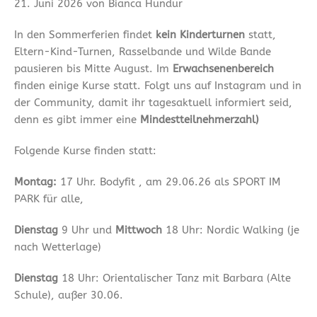
21. Juni 2026 von Bianca Hundur
In den Sommerferien findet
kein Kinderturnen
statt,
Eltern-Kind-Turnen, Rasselbande und Wilde Bande
pausieren bis Mitte August. Im
Erwachsenenbereich
finden einige Kurse statt. Folgt uns auf Instagram und in
der Community, damit ihr tagesaktuell informiert seid,
denn es gibt immer eine
Mindestteilnehmerzahl)
Folgende Kurse finden statt:
Montag:
17 Uhr. Bodyfit , am 29.06.26 als SPORT IM
PARK für alle,
Dienstag
9 Uhr und
Mittwoch
18 Uhr: Nordic Walking (je
nach Wetterlage)
Dienstag
18 Uhr: Orientalischer Tanz mit Barbara (Alte
Schule), außer 30.06.