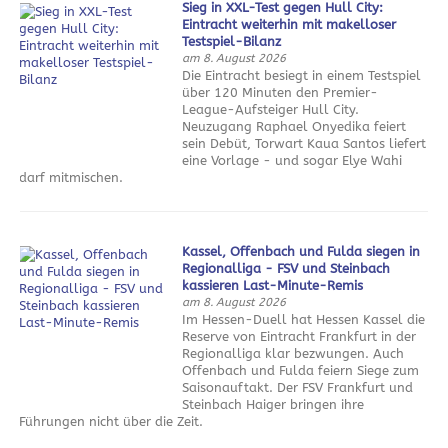
Sieg in XXL-Test gegen Hull City:
Eintracht weiterhin mit makelloser
Testspiel-Bilanz
am 8. August 2026
Die Eintracht besiegt in einem Testspiel
über 120 Minuten den Premier-
League-Aufsteiger Hull City.
Neuzugang Raphael Onyedika feiert
sein Debüt, Torwart Kaua Santos liefert
eine Vorlage - und sogar Elye Wahi
darf mitmischen.
Kassel, Offenbach und Fulda siegen in
Regionalliga - FSV und Steinbach
kassieren Last-Minute-Remis
am 8. August 2026
Im Hessen-Duell hat Hessen Kassel die
Reserve von Eintracht Frankfurt in der
Regionalliga klar bezwungen. Auch
Offenbach und Fulda feiern Siege zum
Saisonauftakt. Der FSV Frankfurt und
Steinbach Haiger bringen ihre
Führungen nicht über die Zeit.