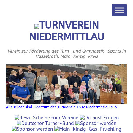
TURNVEREIN
NIEDERMITTLAU
Verein zur Förderung des Turn- und Gymnastik- Sports in
Hasselroth, Main-Kinzig-Kreis
Alle Bilder sind Eigentum des Turnverein 1892 Niedermittlau e. V.