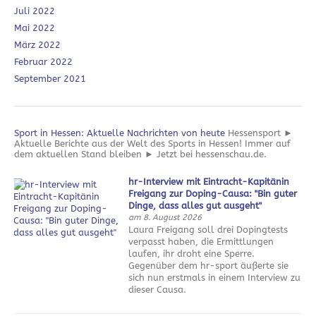
Juli 2022
Mai 2022
März 2022
Februar 2022
September 2021
Sport in Hessen: Aktuelle Nachrichten von heute
Hessensport ►
Aktuelle Berichte aus der Welt des Sports in Hessen! Immer auf
dem aktuellen Stand bleiben ► Jetzt bei hessenschau.de.
hr-Interview mit Eintracht-Kapitänin
Freigang zur Doping-Causa: "Bin guter
Dinge, dass alles gut ausgeht"
am 8. August 2026
Laura Freigang soll drei Dopingtests
verpasst haben, die Ermittlungen
laufen, ihr droht eine Sperre.
Gegenüber dem hr-sport äußerte sie
sich nun erstmals in einem Interview zu
dieser Causa.