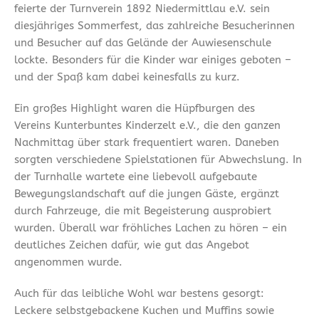
feierte der Turnverein 1892 Niedermittlau e.V. sein
diesjähriges Sommerfest, das zahlreiche Besucherinnen
und Besucher auf das Gelände der Auwiesenschule
lockte. Besonders für die Kinder war einiges geboten –
und der Spaß kam dabei keinesfalls zu kurz.
Ein großes Highlight waren die Hüpfburgen des
Vereins Kunterbuntes Kinderzelt e.V., die den ganzen
Nachmittag über stark frequentiert waren. Daneben
sorgten verschiedene Spielstationen für Abwechslung. In
der Turnhalle wartete eine liebevoll aufgebaute
Bewegungslandschaft auf die jungen Gäste, ergänzt
durch Fahrzeuge, die mit Begeisterung ausprobiert
wurden. Überall war fröhliches Lachen zu hören – ein
deutliches Zeichen dafür, wie gut das Angebot
angenommen wurde.
Auch für das leibliche Wohl war bestens gesorgt:
Leckere selbstgebackene Kuchen und Muffins sowie