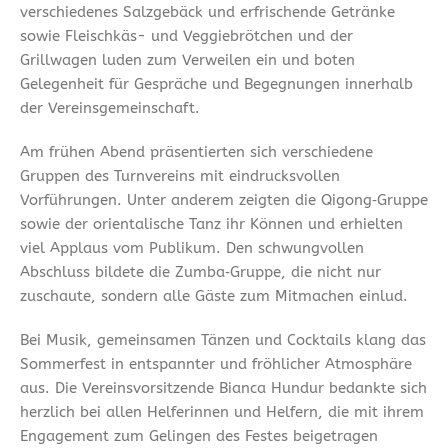
verschiedenes Salzgebäck und erfrischende Getränke
sowie Fleischkäs- und Veggiebrötchen und der
Grillwagen luden zum Verweilen ein und boten
Gelegenheit für Gespräche und Begegnungen innerhalb
der Vereinsgemeinschaft.
Am frühen Abend präsentierten sich verschiedene
Gruppen des Turnvereins mit eindrucksvollen
Vorführungen. Unter anderem zeigten die Qigong‑Gruppe
sowie der orientalische Tanz ihr Können und erhielten
viel Applaus vom Publikum. Den schwungvollen
Abschluss bildete die Zumba‑Gruppe, die nicht nur
zuschaute, sondern alle Gäste zum Mitmachen einlud.
Bei Musik, gemeinsamen Tänzen und Cocktails klang das
Sommerfest in entspannter und fröhlicher Atmosphäre
aus. Die Vereinsvorsitzende Bianca Hundur bedankte sich
herzlich bei allen Helferinnen und Helfern, die mit ihrem
Engagement zum Gelingen des Festes beigetragen