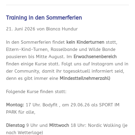
Training in den Sommerferien
21. Juni 2026 von Bianca Hundur
In den Sommerferien findet
kein Kinderturnen
statt,
Eltern-Kind-Turnen, Rasselbande und Wilde Bande
pausieren bis Mitte August. Im
Erwachsenenbereich
finden einige Kurse statt. Folgt uns auf Instagram und in
der Community, damit ihr tagesaktuell informiert seid,
denn es gibt immer eine
Mindestteilnehmerzahl)
Folgende Kurse finden statt:
Montag:
17 Uhr. Bodyfit , am 29.06.26 als SPORT IM
PARK für alle,
Dienstag
9 Uhr und
Mittwoch
18 Uhr: Nordic Walking (je
nach Wetterlage)