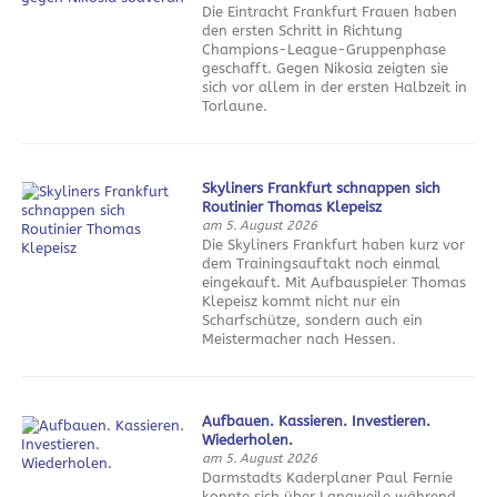
Die Eintracht Frankfurt Frauen haben
den ersten Schritt in Richtung
Champions-League-Gruppenphase
geschafft. Gegen Nikosia zeigten sie
sich vor allem in der ersten Halbzeit in
Torlaune.
Skyliners Frankfurt schnappen sich
Routinier Thomas Klepeisz
am 5. August 2026
Die Skyliners Frankfurt haben kurz vor
dem Trainingsauftakt noch einmal
eingekauft. Mit Aufbauspieler Thomas
Klepeisz kommt nicht nur ein
Scharfschütze, sondern auch ein
Meistermacher nach Hessen.
Aufbauen. Kassieren. Investieren.
Wiederholen.
am 5. August 2026
Darmstadts Kaderplaner Paul Fernie
konnte sich über Langweile während