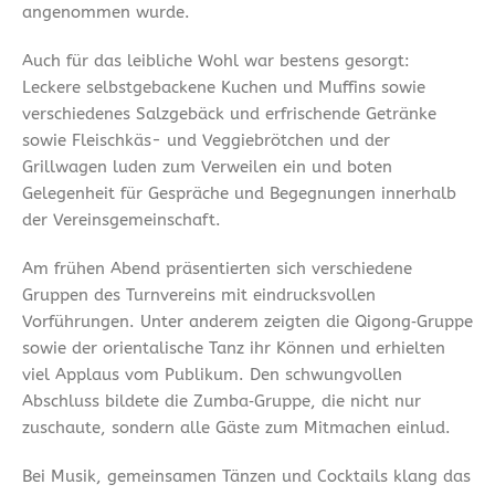
angenommen wurde.
Auch für das leibliche Wohl war bestens gesorgt:
Leckere selbstgebackene Kuchen und Muffins sowie
verschiedenes Salzgebäck und erfrischende Getränke
sowie Fleischkäs- und Veggiebrötchen und der
Grillwagen luden zum Verweilen ein und boten
Gelegenheit für Gespräche und Begegnungen innerhalb
der Vereinsgemeinschaft.
Am frühen Abend präsentierten sich verschiedene
Gruppen des Turnvereins mit eindrucksvollen
Vorführungen. Unter anderem zeigten die Qigong‑Gruppe
sowie der orientalische Tanz ihr Können und erhielten
viel Applaus vom Publikum. Den schwungvollen
Abschluss bildete die Zumba‑Gruppe, die nicht nur
zuschaute, sondern alle Gäste zum Mitmachen einlud.
Bei Musik, gemeinsamen Tänzen und Cocktails klang das