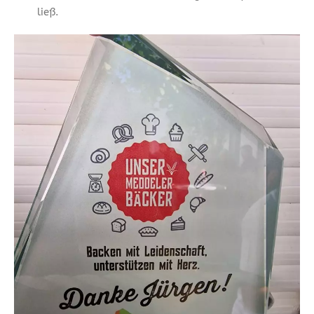
ließ.