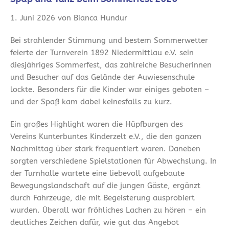
1. Juni 2026 von Bianca Hundur
Bei strahlender Stimmung und bestem Sommerwetter
feierte der Turnverein 1892 Niedermittlau e.V. sein
diesjähriges Sommerfest, das zahlreiche Besucherinnen
und Besucher auf das Gelände der Auwiesenschule
lockte. Besonders für die Kinder war einiges geboten –
und der Spaß kam dabei keinesfalls zu kurz.
Ein großes Highlight waren die Hüpfburgen des
Vereins Kunterbuntes Kinderzelt e.V., die den ganzen
Nachmittag über stark frequentiert waren. Daneben
sorgten verschiedene Spielstationen für Abwechslung. In
der Turnhalle wartete eine liebevoll aufgebaute
Bewegungslandschaft auf die jungen Gäste, ergänzt
durch Fahrzeuge, die mit Begeisterung ausprobiert
wurden. Überall war fröhliches Lachen zu hören – ein
deutliches Zeichen dafür, wie gut das Angebot