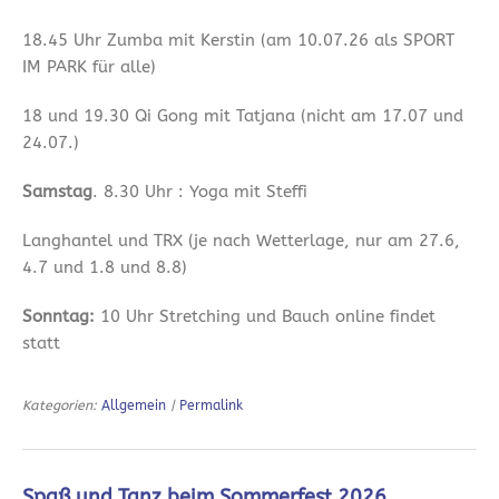
18.45 Uhr Zumba mit Kerstin (am 10.07.26 als SPORT
IM PARK für alle)
18 und 19.30 Qi Gong mit Tatjana (nicht am 17.07 und
24.07.)
Samstag
. 8.30 Uhr : Yoga mit Steffi
Langhantel und TRX (je nach Wetterlage, nur am 27.6,
4.7 und 1.8 und 8.8)
Sonntag:
10 Uhr Stretching und Bauch online findet
statt
Kategorien:
Allgemein
|
Permalink
Spaß und Tanz beim Sommerfest 2026