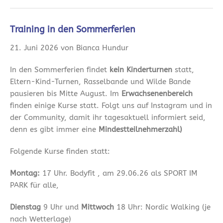
Training in den Sommerferien
21. Juni 2026 von Bianca Hundur
In den Sommerferien findet
kein Kinderturnen
statt,
Eltern-Kind-Turnen, Rasselbande und Wilde Bande
pausieren bis Mitte August. Im
Erwachsenenbereich
finden einige Kurse statt. Folgt uns auf Instagram und in
der Community, damit ihr tagesaktuell informiert seid,
denn es gibt immer eine
Mindestteilnehmerzahl)
Folgende Kurse finden statt:
Montag:
17 Uhr. Bodyfit , am 29.06.26 als SPORT IM
PARK für alle,
Dienstag
9 Uhr und
Mittwoch
18 Uhr: Nordic Walking (je
nach Wetterlage)