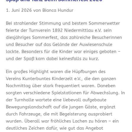
1. Juni 2026 von Bianca Hundur
Bei strahlender Stimmung und bestem Sommerwetter
feierte der Turnverein 1892 Niedermittlau e.V. sein
diesjähriges Sommerfest, das zahlreiche Besucherinnen
und Besucher auf das Gelände der Auwiesenschule
lockte. Besonders für die Kinder war einiges geboten –
und der Spaß kam dabei keinesfalls zu kurz.
Ein großes Highlight waren die Hüpfburgen des
Vereins Kunterbuntes Kinderzelt e.V., die den ganzen
Nachmittag über stark frequentiert waren. Daneben
sorgten verschiedene Spielstationen für Abwechslung. In
der Turnhalle wartete eine liebevoll aufgebaute
Bewegungslandschaft auf die jungen Gäste, ergänzt
durch Fahrzeuge, die mit Begeisterung ausprobiert
wurden. Überall war fröhliches Lachen zu hören – ein
deutliches Zeichen dafür, wie gut das Angebot