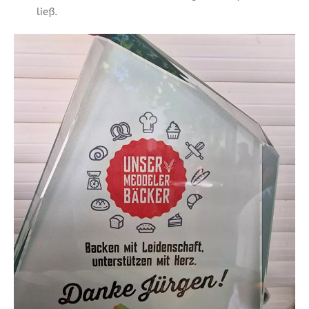
ließ.