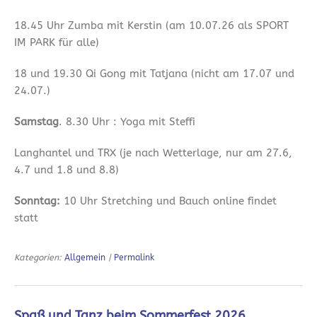
18.45 Uhr Zumba mit Kerstin (am 10.07.26 als SPORT
IM PARK für alle)
18 und 19.30 Qi Gong mit Tatjana (nicht am 17.07 und
24.07.)
Samstag
. 8.30 Uhr : Yoga mit Steffi
Langhantel und TRX (je nach Wetterlage, nur am 27.6,
4.7 und 1.8 und 8.8)
Sonntag:
10 Uhr Stretching und Bauch online findet
statt
Kategorien:
Allgemein
|
Permalink
Spaß und Tanz beim Sommerfest 2026