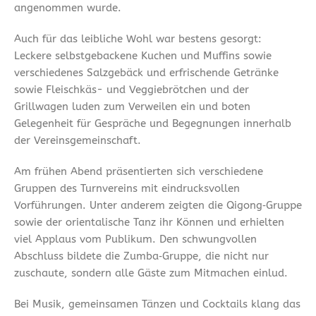
angenommen wurde.
Auch für das leibliche Wohl war bestens gesorgt:
Leckere selbstgebackene Kuchen und Muffins sowie
verschiedenes Salzgebäck und erfrischende Getränke
sowie Fleischkäs- und Veggiebrötchen und der
Grillwagen luden zum Verweilen ein und boten
Gelegenheit für Gespräche und Begegnungen innerhalb
der Vereinsgemeinschaft.
Am frühen Abend präsentierten sich verschiedene
Gruppen des Turnvereins mit eindrucksvollen
Vorführungen. Unter anderem zeigten die Qigong‑Gruppe
sowie der orientalische Tanz ihr Können und erhielten
viel Applaus vom Publikum. Den schwungvollen
Abschluss bildete die Zumba‑Gruppe, die nicht nur
zuschaute, sondern alle Gäste zum Mitmachen einlud.
Bei Musik, gemeinsamen Tänzen und Cocktails klang das