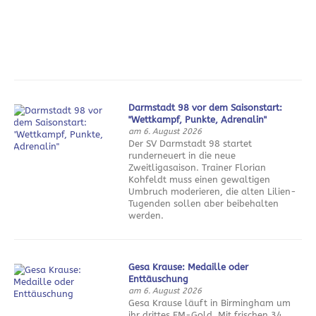
Darmstadt 98 vor dem Saisonstart:
"Wettkampf, Punkte, Adrenalin"
am 6. August 2026
Der SV Darmstadt 98 startet
runderneuert in die neue
Zweitligasaison. Trainer Florian
Kohfeldt muss einen gewaltigen
Umbruch moderieren, die alten Lilien-
Tugenden sollen aber beibehalten
werden.
Gesa Krause: Medaille oder
Enttäuschung
am 6. August 2026
Gesa Krause läuft in Birmingham um
ihr drittes EM-Gold. Mit frischen 34