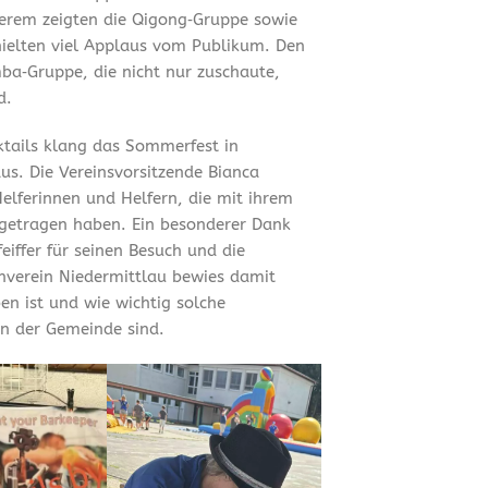
erem zeigten die Qigong‑Gruppe sowie
hielten viel Applaus vom Publikum. Den
ba‑Gruppe, die nicht nur zuschaute,
d.
tails klang das Sommerfest in
us. Die Vereinsvorsitzende Bianca
Helferinnen und Helfern, die mit ihrem
getragen haben. Ein besonderer Dank
iffer für seinen Besuch und die
rnverein Niedermittlau bewies damit
en ist und wie wichtig solche
n der Gemeinde sind.