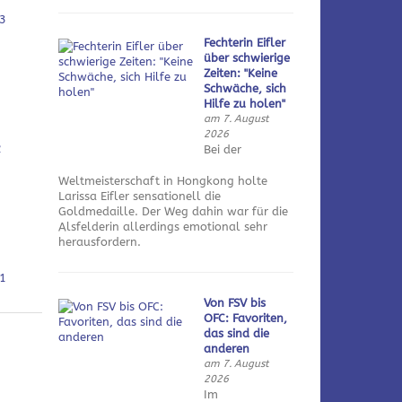
3
Fechterin Eifler
über schwierige
Zeiten: "Keine
Schwäche, sich
Hilfe zu holen"
am 7. August
2026
2
Bei der
Weltmeisterschaft in Hongkong holte
Larissa Eifler sensationell die
Goldmedaille. Der Weg dahin war für die
Alsfelderin allerdings emotional sehr
herausfordern.
1
Von FSV bis
OFC: Favoriten,
das sind die
anderen
am 7. August
2026
Im