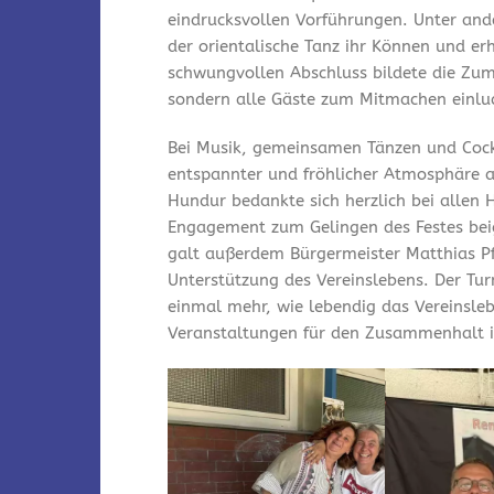
eindrucksvollen Vorführungen. Unter and
der orientalische Tanz ihr Können und er
schwungvollen Abschluss bildete die Zum
sondern alle Gäste zum Mitmachen einlu
Bei Musik, gemeinsamen Tänzen und Cock
entspannter und fröhlicher Atmosphäre a
Hundur bedankte sich herzlich bei allen 
Engagement zum Gelingen des Festes bei
galt außerdem Bürgermeister Matthias Pfe
Unterstützung des Vereinslebens. Der Tu
einmal mehr, wie lebendig das Vereinsleb
Veranstaltungen für den Zusammenhalt i