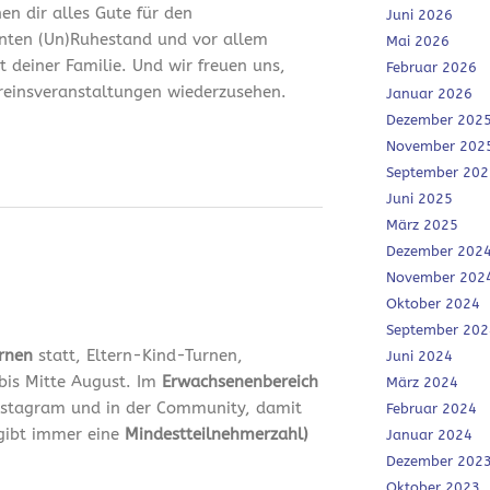
en dir alles Gute für den
Juni 2026
nten (Un)Ruhestand und vor allem
Mai 2026
it deiner Familie. Und wir freuen uns,
Februar 2026
ereinsveranstaltungen wiederzusehen.
Januar 2026
Dezember 202
November 202
September 202
Juni 2025
März 2025
Dezember 202
November 202
Oktober 2024
September 202
urnen
statt, Eltern-Kind-Turnen,
Juni 2024
bis Mitte August. Im
Erwachsenenbereich
März 2024
 Instagram und in der Community, damit
Februar 2024
 gibt immer eine
Mindestteilnehmerzahl)
Januar 2024
Dezember 202
Oktober 2023