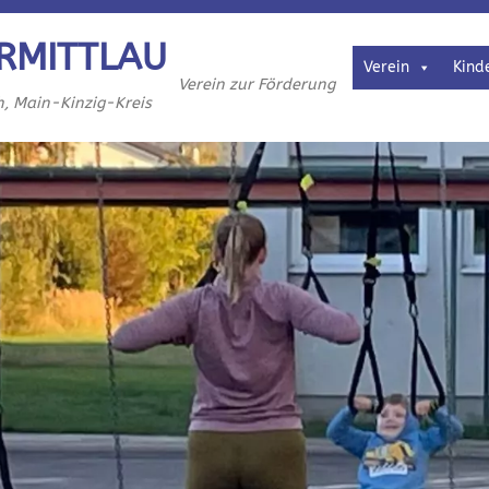
RMITTLAU
Verein
Kind
Verein zur Förderung
h, Main-Kinzig-Kreis