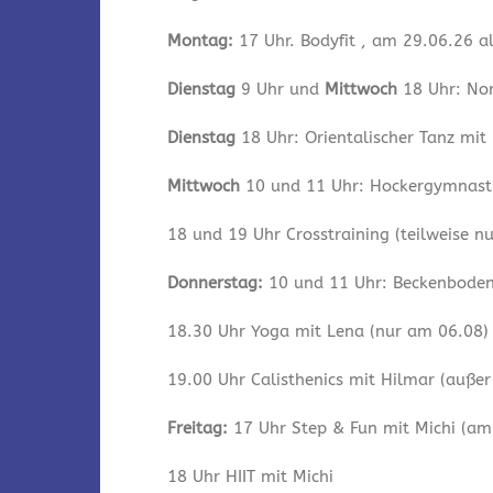
Montag:
17 Uhr. Bodyfit , am 29.06.26 a
Dienstag
9 Uhr und
Mittwoch
18 Uhr: Nor
Dienstag
18 Uhr: Orientalischer Tanz mit
Mittwoch
10 und 11 Uhr: Hockergymnastik
18 und 19 Uhr Crosstraining (teilweise n
Donnerstag:
10 und 11 Uhr: Beckenbodeng
18.30 Uhr Yoga mit Lena (nur am 06.08)
19.00 Uhr Calisthenics mit Hilmar (auße
Freitag:
17 Uhr Step & Fun mit Michi (am 
18 Uhr HIIT mit Michi