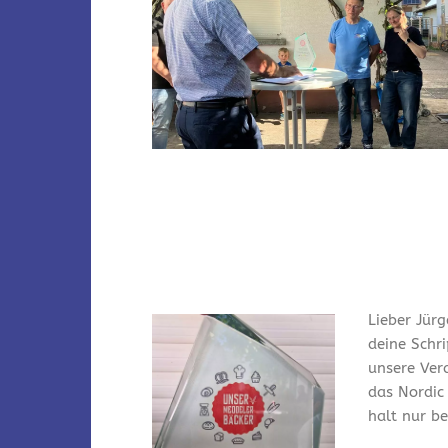
Lieber Jürg
deine Schr
unsere Ver
das Nordic
halt nur bei