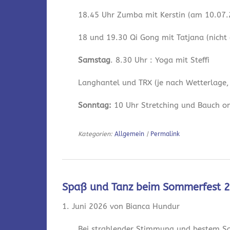
18.45 Uhr Zumba mit Kerstin (am 10.07.2
18 und 19.30 Qi Gong mit Tatjana (nicht
Samstag
. 8.30 Uhr : Yoga mit Steffi
Langhantel und TRX (je nach Wetterlage,
Sonntag:
10 Uhr Stretching und Bauch onl
Kategorien:
Allgemein
|
Permalink
Spaß und Tanz beim Sommerfest 
1. Juni 2026 von Bianca Hundur
Bei strahlender Stimmung und bestem So