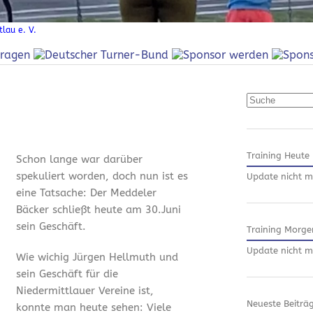
lau e. V.
Suchen
Training Heute
Schon lange war darüber
spekuliert worden, doch nun ist es
Update nicht m
eine Tatsache: Der Meddeler
Bäcker schließt heute am 30.Juni
sein Geschäft.
Training Morge
Update nicht m
Wie wichig Jürgen Hellmuth und
sein Geschäft für die
Niedermittlauer Vereine ist,
Neueste Beiträ
konnte man heute sehen: Viele