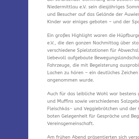
Niedermittlau e.V. sein diesjähriges Som
und Besucher auf das Gelände der Auwies
Kinder war einiges geboten – und der Spa
Ein großes Highlight waren die Hüpfburg
e.V., die den ganzen Nachmittag über st
verschiedene Spielstationen für Abwechsl
liebevoll aufgebaute Bewegungslandschaf
Fahrzeuge, die mit Begeisterung ausprobi
Lachen zu hören – ein deutliches Zeichen
angenommen wurde.
Auch für das leibliche Wohl war bestens
und Muffins sowie verschiedenes Salzgeb
Fleischkäs- und Veggiebrötchen und der 
boten Gelegenheit für Gespräche und Be
Vereinsgemeinschaft.
Am frühen Abend präsentierten sich vers