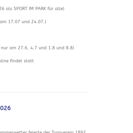
6 als SPORT IM PARK für alle)
 am 17.07 und 24.07.)
 nur am 27.6, 4.7 und 1.8 und 8.8)
ine findet statt
2026
mmerwetter feierte der Turnverein 1892