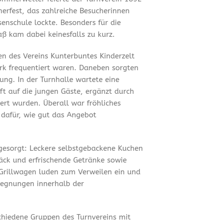
merfest, das zahlreiche Besucherinnen
enschule lockte. Besonders für die
ß kam dabei keinesfalls zu kurz.
en des Vereins Kunterbuntes Kinderzelt
ark frequentiert waren. Daneben sorgten
ung. In der Turnhalle wartete eine
t auf die jungen Gäste, ergänzt durch
ert wurden. Überall war fröhliches
 dafür, wie gut das Angebot
 gesorgt: Leckere selbstgebackene Kuchen
äck und erfrischende Getränke sowie
Grillwagen luden zum Verweilen ein und
gegnungen innerhalb der
chiedene Gruppen des Turnvereins mit