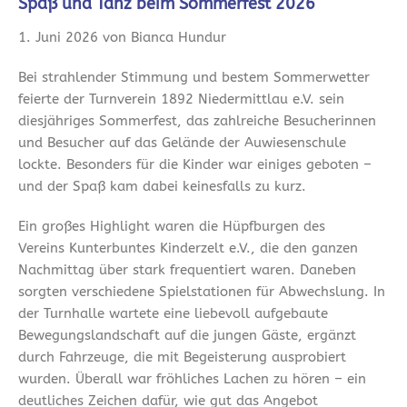
Spaß und Tanz beim Sommerfest 2026
1. Juni 2026 von Bianca Hundur
Bei strahlender Stimmung und bestem Sommerwetter
feierte der Turnverein 1892 Niedermittlau e.V. sein
diesjähriges Sommerfest, das zahlreiche Besucherinnen
und Besucher auf das Gelände der Auwiesenschule
lockte. Besonders für die Kinder war einiges geboten –
und der Spaß kam dabei keinesfalls zu kurz.
Ein großes Highlight waren die Hüpfburgen des
Vereins Kunterbuntes Kinderzelt e.V., die den ganzen
Nachmittag über stark frequentiert waren. Daneben
sorgten verschiedene Spielstationen für Abwechslung. In
der Turnhalle wartete eine liebevoll aufgebaute
Bewegungslandschaft auf die jungen Gäste, ergänzt
durch Fahrzeuge, die mit Begeisterung ausprobiert
wurden. Überall war fröhliches Lachen zu hören – ein
deutliches Zeichen dafür, wie gut das Angebot