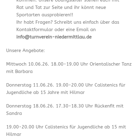
kommen. Unsere Übungsleiter stehen euch mit
Rat und Tat zur Seite und ihr könnt neue
Sportarten ausprobieren!!
Ihr habt Fragen? Schreibt uns einfach über das
Kontaktformular oder eine Email an
info@turnverein-niedermittlau.de
Unsere Angebote:
Mittwoch 10.06.26. 18.00-19.00 Uhr Orientalischer Tanz
mit Barbara
Donnerstag 11.06.26. 19.00-20.00 Uhr Calistenics für
Jugendliche ab 15 Jahre mit Hilmar
Donnerstag 18.06.26. 17.30-18.30 Uhr Rückenfit mit
Sandra
19.00-20.00 Uhr Calistenics für Jugendliche ab 15 mit
Hilmar