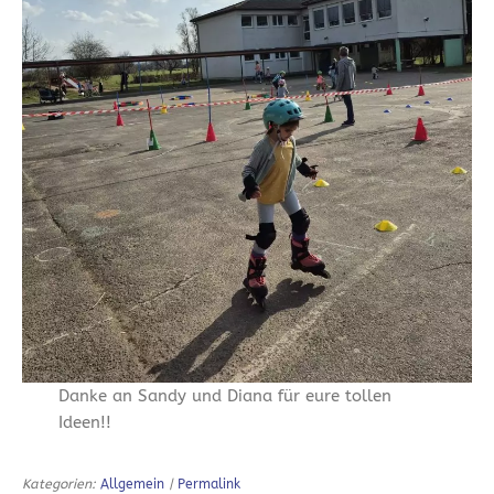
Danke an Sandy und Diana für eure tollen
Ideen!!
Kategorien:
Allgemein
|
Permalink