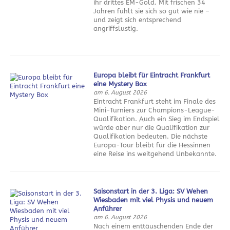
ihr drittes EM-Gold. Mit frischen 34
Jahren fühlt sie sich so gut wie nie –
und zeigt sich entsprechend
angriffslustig.
Europa bleibt für Eintracht Frankfurt
eine Mystery Box
am 6. August 2026
Eintracht Frankfurt steht im Finale des
Mini-Turniers zur Champions-League-
Qualifikation. Auch ein Sieg im Endspiel
würde aber nur die Qualifikation zur
Qualifikation bedeuten. Die nächste
Europa-Tour bleibt für die Hessinnen
eine Reise ins weitgehend Unbekannte.
Saisonstart in der 3. Liga: SV Wehen
Wiesbaden mit viel Physis und neuem
Anführer
am 6. August 2026
Nach einem enttäuschenden Ende der