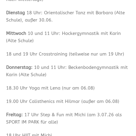
Dienstag
18 Uhr: Orientalischer Tanz mit Barbara (Alte
Schule), außer 30.06.
Mittwoch
10 und 11 Uhr: Hockergymnastik mit Karin
(Alte Schule)
18 und 19 Uhr Crosstraining (teilweise nur um 19 Uhr)
Donnerstag:
10 und 11 Uhr: Beckenbodengymnastik mit
Karin (Alte Schule)
18.30 Uhr Yoga mit Lena (nur am 06.08)
19.00 Uhr Calisthenics mit Hilmar (außer am 06.08)
Freitag:
17 Uhr Step & Fun mit Michi (am 3.07.26 als
SPORT IM PARK für alle)
18 Uhr HIIT mit Michi