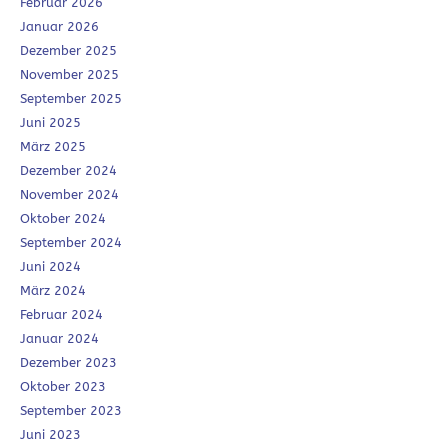
Februar 2026
Januar 2026
Dezember 2025
November 2025
September 2025
Juni 2025
März 2025
Dezember 2024
November 2024
Oktober 2024
September 2024
Juni 2024
März 2024
Februar 2024
Januar 2024
Dezember 2023
Oktober 2023
September 2023
Juni 2023