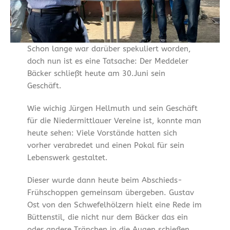
Schon lange war darüber spekuliert worden,
doch nun ist es eine Tatsache: Der Meddeler
Bäcker schließt heute am 30.Juni sein
Geschäft.
Wie wichig Jürgen Hellmuth und sein Geschäft
für die Niedermittlauer Vereine ist, konnte man
heute sehen: Viele Vorstände hatten sich
vorher verabredet und einen Pokal für sein
Lebenswerk gestaltet.
Dieser wurde dann heute beim Abschieds-
Frühschoppen gemeinsam übergeben. Gustav
Ost von den Schwefelhölzern hielt eine Rede im
Büttenstil, die nicht nur dem Bäcker das ein
oder andere Tränchen in die Augen schießen