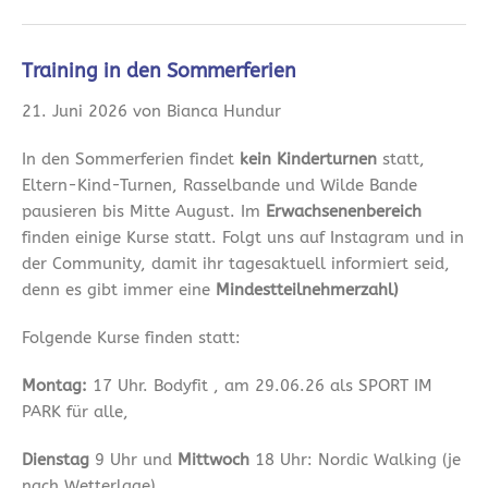
Training in den Sommerferien
21. Juni 2026 von Bianca Hundur
In den Sommerferien findet
kein Kinderturnen
statt,
Eltern-Kind-Turnen, Rasselbande und Wilde Bande
pausieren bis Mitte August. Im
Erwachsenenbereich
finden einige Kurse statt. Folgt uns auf Instagram und in
der Community, damit ihr tagesaktuell informiert seid,
denn es gibt immer eine
Mindestteilnehmerzahl)
Folgende Kurse finden statt:
Montag:
17 Uhr. Bodyfit , am 29.06.26 als SPORT IM
PARK für alle,
Dienstag
9 Uhr und
Mittwoch
18 Uhr: Nordic Walking (je
nach Wetterlage)