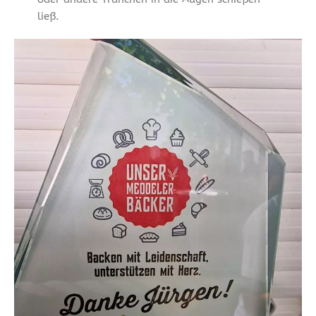
ließ.