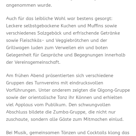
angenommen wurde.
Auch für das leibliche Wohl war bestens gesorgt:
Leckere selbstgebackene Kuchen und Muffins sowie
verschiedenes Salzgebäck und erfrischende Getränke
sowie Fleischkäs- und Veggiebrötchen und der
Grillwagen luden zum Verweilen ein und boten
Gelegenheit für Gespräche und Begegnungen innerhalb
der Vereinsgemeinschaft.
Am frühen Abend präsentierten sich verschiedene
Gruppen des Turnvereins mit eindrucksvollen
Vorführungen. Unter anderem zeigten die Qigong‑Gruppe
sowie der orientalische Tanz ihr Können und erhielten
viel Applaus vom Publikum. Den schwungvollen
Abschluss bildete die Zumba‑Gruppe, die nicht nur
zuschaute, sondern alle Gäste zum Mitmachen einlud.
Bei Musik, gemeinsamen Tänzen und Cocktails klang das