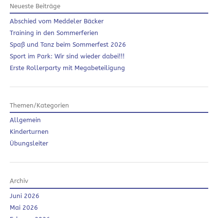
Neueste Beiträge
Abschied vom Meddeler Bäcker
Training in den Sommerferien
Spaß und Tanz beim Sommerfest 2026
Sport im Park: Wir sind wieder dabei!!!
Erste Rollerparty mit Megabeteiligung
Themen/Kategorien
Allgemein
Kinderturnen
Übungsleiter
Archiv
Juni 2026
Mai 2026