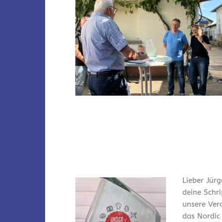
Lieber Jürg
deine Schr
unsere Ver
das Nordic