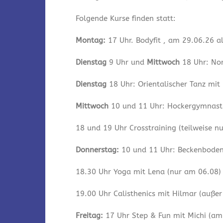
Folgende Kurse finden statt:
Montag:
17 Uhr. Bodyfit , am 29.06.26 a
Dienstag
9 Uhr und
Mittwoch
18 Uhr: Nor
Dienstag
18 Uhr: Orientalischer Tanz mit
Mittwoch
10 und 11 Uhr: Hockergymnastik
18 und 19 Uhr Crosstraining (teilweise n
Donnerstag:
10 und 11 Uhr: Beckenbodeng
18.30 Uhr Yoga mit Lena (nur am 06.08)
19.00 Uhr Calisthenics mit Hilmar (auße
Freitag:
17 Uhr Step & Fun mit Michi (am 