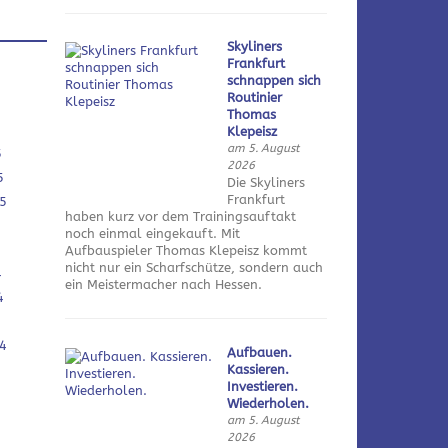
Skyliners
Frankfurt
schnappen sich
Routinier
Thomas
Klepeisz
am 5. August
5
2026
5
Die Skyliners
Frankfurt
5
haben kurz vor dem Trainingsauftakt
noch einmal eingekauft. Mit
Aufbauspieler Thomas Klepeisz kommt
nicht nur ein Scharfschütze, sondern auch
4
ein Meistermacher nach Hessen.
4
4
Aufbauen.
Kassieren.
Investieren.
Wiederholen.
am 5. August
2026