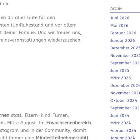
 dir.
Archiv
en dir alles Gute für den
Juni 2026
nten (Un)Ruhestand und vor allem
Mai 2026
it deiner Familie. Und wir freuen uns,
Februar 2026
ereinsveranstaltungen wiederzusehen.
Januar 2026
Dezember 202
November 202
September 202
Juni 2025
März 2025
Dezember 202
November 202
Oktober 2024
September 202
urnen
statt, Eltern-Kind-Turnen,
Juni 2024
bis Mitte August. Im
Erwachsenenbereich
März 2024
 Instagram und in der Community, damit
Februar 2024
 gibt immer eine
Mindestteilnehmerzahl)
Januar 2024