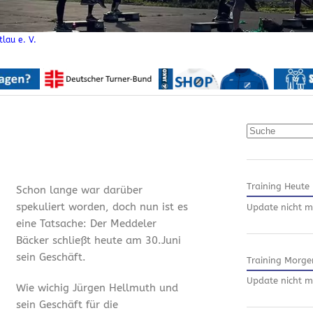
lau e. V.
Suchen
Training Heute
Schon lange war darüber
spekuliert worden, doch nun ist es
Update nicht m
eine Tatsache: Der Meddeler
Bäcker schließt heute am 30.Juni
sein Geschäft.
Training Morge
Update nicht m
Wie wichig Jürgen Hellmuth und
sein Geschäft für die