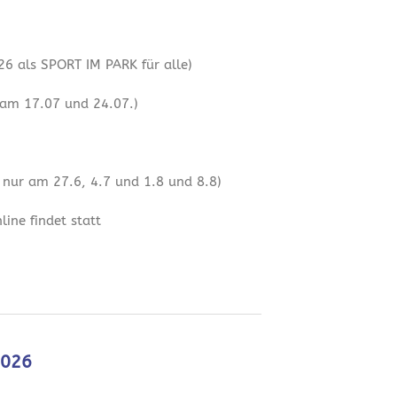
6 als SPORT IM PARK für alle)
 am 17.07 und 24.07.)
 nur am 27.6, 4.7 und 1.8 und 8.8)
ine findet statt
2026