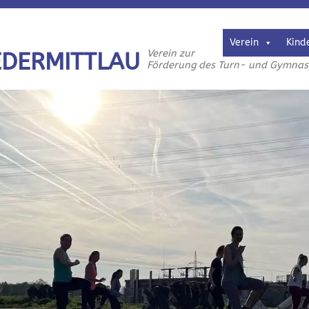
Verein
Kind
Verein zur
EDERMITTLAU
Förderung des Turn- und Gymnasti