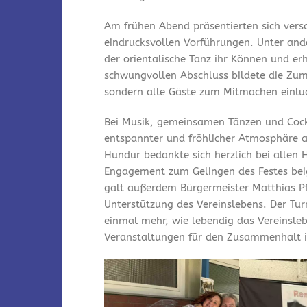
Am frühen Abend präsentierten sich vers
eindrucksvollen Vorführungen. Unter and
der orientalische Tanz ihr Können und er
schwungvollen Abschluss bildete die Zum
sondern alle Gäste zum Mitmachen einlu
Bei Musik, gemeinsamen Tänzen und Cock
entspannter und fröhlicher Atmosphäre a
Hundur bedankte sich herzlich bei allen 
Engagement zum Gelingen des Festes bei
galt außerdem Bürgermeister Matthias Pfe
Unterstützung des Vereinslebens. Der Tu
einmal mehr, wie lebendig das Vereinsleb
Veranstaltungen für den Zusammenhalt i