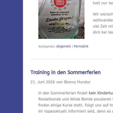
halt nur bei
Wir wünsch
wohlverdie
viel Zeit m
dich bei V
Kategorien:
Allgemein
|
Permalink
Training in den Sommerferien
21. Juni 2026 von Bianca Hundur
In den Sommerferien findet
kein Kindert
Rasselbande und Wilde Bande pausieren 
finden einige Kurse statt. Folgt uns auf
ihr tagesaktuell informiert seid, denn es