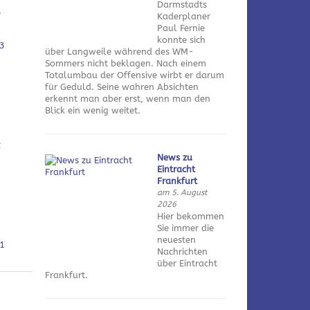
Darmstadts
3
Kaderplaner
Paul Fernie
konnte sich
3
über Langweile während des WM-
Sommers nicht beklagen. Nach einem
Totalumbau der Offensive wirbt er darum
für Geduld. Seine wahren Absichten
erkennt man aber erst, wenn man den
Blick ein wenig weitet.
2
News zu
Eintracht
Frankfurt
am 5. August
2026
Hier bekommen
Sie immer die
neuesten
1
Nachrichten
über Eintracht
Frankfurt.