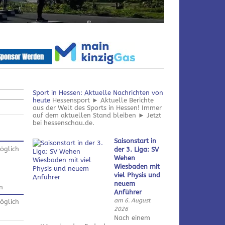
Sport in Hessen: Aktuelle Nachrichten von
heute
Hessensport ► Aktuelle Berichte
aus der Welt des Sports in Hessen! Immer
auf dem aktuellen Stand bleiben ► Jetzt
bei hessenschau.de.
Saisonstart in
öglich
der 3. Liga: SV
Wehen
Wiesbaden mit
viel Physis und
neuem
n
Anführer
am 6. August
öglich
2026
Nach einem