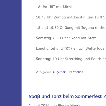
18 Uhr HIIT mit Michi
18.45 Uhr Zumba mit Kerstin (am 10.07.2
18 und 19.30 Qi Gong mit Tatjana (nicht
Samstag
. 8.30 Uhr : Yoga mit Steffi
Langhantel und TRX (je nach Wetterlage,
Sonntag:
10 Uhr Stretching und Bauch onl
Kategorien:
Allgemein
|
Permalink
Spaß und Tanz beim Sommerfest 
1. Juni 2026 von Bianca Hundur