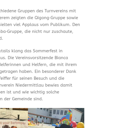
chiedene Gruppen des Turnvereins mit
erem zeigten die Qigong‑Gruppe sowie
hielten viel Applaus vom Publikum. Den
ba‑Gruppe, die nicht nur zuschaute,
d.
tails klang das Sommerfest in
us. Die Vereinsvorsitzende Bianca
Helferinnen und Helfern, die mit ihrem
getragen haben. Ein besonderer Dank
iffer für seinen Besuch und die
rnverein Niedermittlau bewies damit
en ist und wie wichtig solche
n der Gemeinde sind.