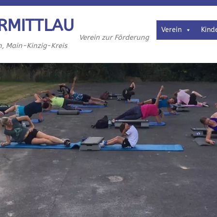
RMITTLAU
Verein
Kind
Verein zur Förderung
h, Main-Kinzig-Kreis