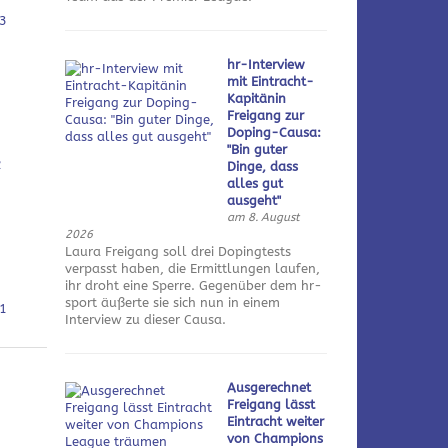
3
hr-Interview
mit Eintracht-
Kapitänin
Freigang zur
Doping-Causa:
"Bin guter
2
Dinge, dass
alles gut
ausgeht"
am 8. August
2026
Laura Freigang soll drei Dopingtests
verpasst haben, die Ermittlungen laufen,
ihr droht eine Sperre. Gegenüber dem hr-
sport äußerte sie sich nun in einem
1
Interview zu dieser Causa.
Ausgerechnet
Freigang lässt
Eintracht weiter
von Champions