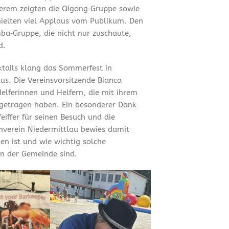
erem zeigten die Qigong‑Gruppe sowie
hielten viel Applaus vom Publikum. Den
ba‑Gruppe, die nicht nur zuschaute,
d.
tails klang das Sommerfest in
us. Die Vereinsvorsitzende Bianca
Helferinnen und Helfern, die mit ihrem
getragen haben. Ein besonderer Dank
iffer für seinen Besuch und die
rnverein Niedermittlau bewies damit
en ist und wie wichtig solche
n der Gemeinde sind.