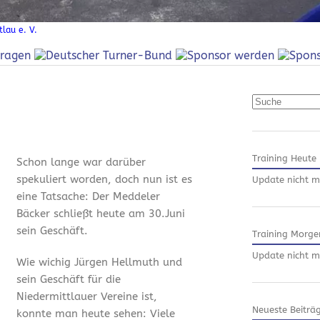
lau e. V.
Suchen
Training Heute
Schon lange war darüber
spekuliert worden, doch nun ist es
Update nicht m
eine Tatsache: Der Meddeler
Bäcker schließt heute am 30.Juni
sein Geschäft.
Training Morge
Update nicht m
Wie wichig Jürgen Hellmuth und
sein Geschäft für die
Niedermittlauer Vereine ist,
Neueste Beiträ
konnte man heute sehen: Viele