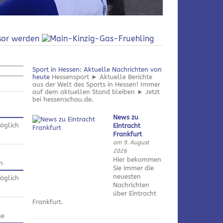
Sport in Hessen: Aktuelle Nachrichten von
heute
Hessensport ► Aktuelle Berichte
aus der Welt des Sports in Hessen! Immer
auf dem aktuellen Stand bleiben ► Jetzt
bei hessenschau.de.
News zu
öglich
Eintracht
Frankfurt
am 9. August
2026
Hier bekommen
n
Sie immer die
neuesten
öglich
Nachrichten
über Eintracht
Frankfurt.
ge