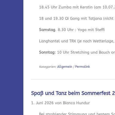
18.45 Uhr Zumba mit Kerstin (am 10.07.2
18 und 19.30 Qi Gong mit Tatjana (nicht
Samstag
. 8.30 Uhr : Yoga mit Steffi
Langhantel und TRX (je nach Wetterlage,
Sonntag:
10 Uhr Stretching und Bauch onl
Kategorien:
Allgemein
|
Permalink
Spaß und Tanz beim Sommerfest 
1. Juni 2026 von Bianca Hundur
Bei strahlender Stimmung und bestem So