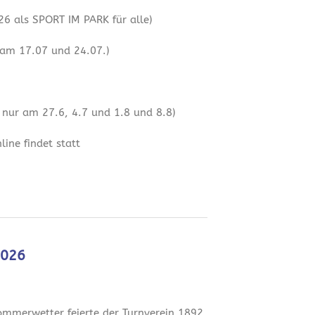
6 als SPORT IM PARK für alle)
 am 17.07 und 24.07.)
 nur am 27.6, 4.7 und 1.8 und 8.8)
ine findet statt
2026
mmerwetter feierte der Turnverein 1892