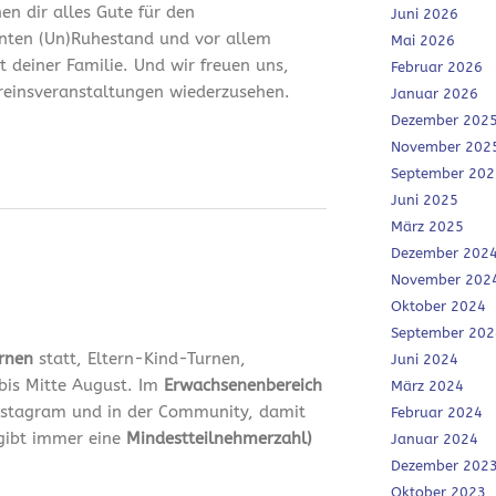
en dir alles Gute für den
Juni 2026
nten (Un)Ruhestand und vor allem
Mai 2026
it deiner Familie. Und wir freuen uns,
Februar 2026
ereinsveranstaltungen wiederzusehen.
Januar 2026
Dezember 202
November 202
September 202
Juni 2025
März 2025
Dezember 202
November 202
Oktober 2024
September 202
urnen
statt, Eltern-Kind-Turnen,
Juni 2024
bis Mitte August. Im
Erwachsenenbereich
März 2024
 Instagram und in der Community, damit
Februar 2024
 gibt immer eine
Mindestteilnehmerzahl)
Januar 2024
Dezember 202
Oktober 2023