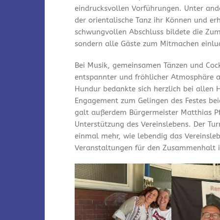
eindrucksvollen Vorführungen. Unter and
der orientalische Tanz ihr Können und er
schwungvollen Abschluss bildete die Zum
sondern alle Gäste zum Mitmachen einlu
Bei Musik, gemeinsamen Tänzen und Cock
entspannter und fröhlicher Atmosphäre a
Hundur bedankte sich herzlich bei allen 
Engagement zum Gelingen des Festes bei
galt außerdem Bürgermeister Matthias Pfe
Unterstützung des Vereinslebens. Der Tu
einmal mehr, wie lebendig das Vereinsleb
Veranstaltungen für den Zusammenhalt i