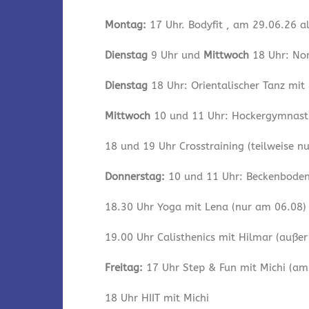
Montag:
17 Uhr. Bodyfit , am 29.06.26 a
Dienstag
9 Uhr und
Mittwoch
18 Uhr: Nor
Dienstag
18 Uhr: Orientalischer Tanz mit
Mittwoch
10 und 11 Uhr: Hockergymnastik
18 und 19 Uhr Crosstraining (teilweise n
Donnerstag:
10 und 11 Uhr: Beckenbodeng
18.30 Uhr Yoga mit Lena (nur am 06.08)
19.00 Uhr Calisthenics mit Hilmar (auße
Freitag:
17 Uhr Step & Fun mit Michi (am 
18 Uhr HIIT mit Michi