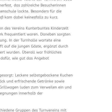
merfest, das zahlreiche Besucherinnen
enschule lockte. Besonders für die
ß kam dabei keinesfalls zu kurz.
en des Vereins Kunterbuntes Kinderzelt
ark frequentiert waren. Daneben sorgten
ung. In der Turnhalle wartete eine
t auf die jungen Gäste, ergänzt durch
ert wurden. Überall war fröhliches
 dafür, wie gut das Angebot
 gesorgt: Leckere selbstgebackene Kuchen
äck und erfrischende Getränke sowie
Grillwagen luden zum Verweilen ein und
gegnungen innerhalb der
chiedene Gruppen des Turnvereins mit