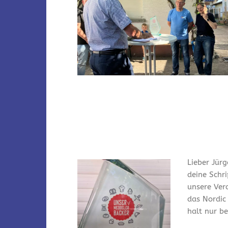
Lieber Jürg
deine Schr
unsere Ver
das Nordic
halt nur bei