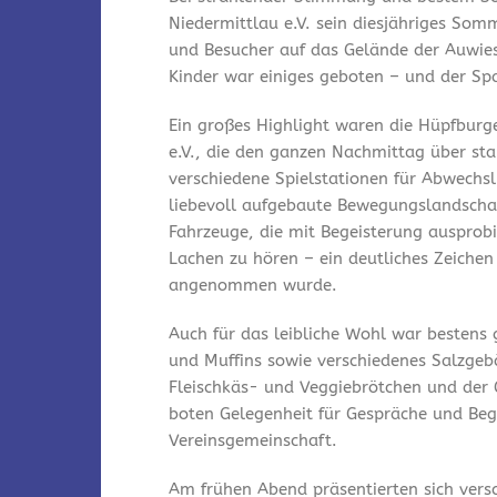
Niedermittlau e.V. sein diesjähriges Som
und Besucher auf das Gelände der Auwies
Kinder war einiges geboten – und der Spa
Ein großes Highlight waren die Hüpfburg
e.V., die den ganzen Nachmittag über st
verschiedene Spielstationen für Abwechsl
liebevoll aufgebaute Bewegungslandschaf
Fahrzeuge, die mit Begeisterung ausprobi
Lachen zu hören – ein deutliches Zeichen
angenommen wurde.
Auch für das leibliche Wohl war bestens
und Muffins sowie verschiedenes Salzgeb
Fleischkäs- und Veggiebrötchen und der 
boten Gelegenheit für Gespräche und Be
Vereinsgemeinschaft.
Am frühen Abend präsentierten sich vers