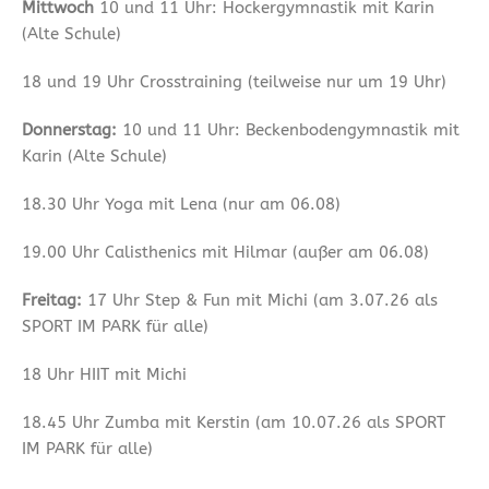
Mittwoch
10 und 11 Uhr: Hockergymnastik mit Karin
(Alte Schule)
18 und 19 Uhr Crosstraining (teilweise nur um 19 Uhr)
Donnerstag:
10 und 11 Uhr: Beckenbodengymnastik mit
Karin (Alte Schule)
18.30 Uhr Yoga mit Lena (nur am 06.08)
19.00 Uhr Calisthenics mit Hilmar (außer am 06.08)
Freitag:
17 Uhr Step & Fun mit Michi (am 3.07.26 als
SPORT IM PARK für alle)
18 Uhr HIIT mit Michi
18.45 Uhr Zumba mit Kerstin (am 10.07.26 als SPORT
IM PARK für alle)