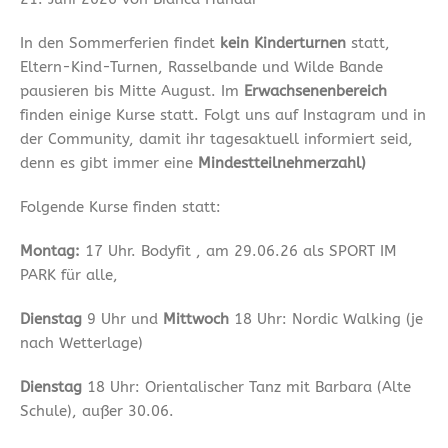
In den Sommerferien findet
kein Kinderturnen
statt,
Eltern-Kind-Turnen, Rasselbande und Wilde Bande
pausieren bis Mitte August. Im
Erwachsenenbereich
finden einige Kurse statt. Folgt uns auf Instagram und in
der Community, damit ihr tagesaktuell informiert seid,
denn es gibt immer eine
Mindestteilnehmerzahl)
Folgende Kurse finden statt:
Montag:
17 Uhr. Bodyfit , am 29.06.26 als SPORT IM
PARK für alle,
Dienstag
9 Uhr und
Mittwoch
18 Uhr: Nordic Walking (je
nach Wetterlage)
Dienstag
18 Uhr: Orientalischer Tanz mit Barbara (Alte
Schule), außer 30.06.