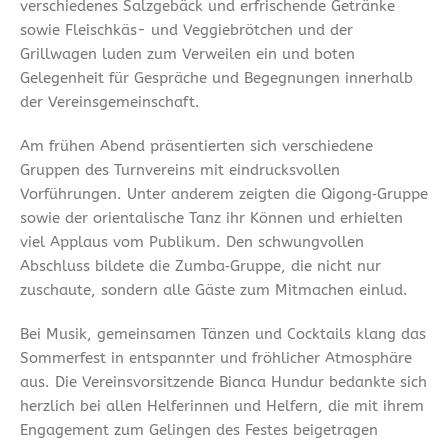
verschiedenes Salzgebäck und erfrischende Getränke
sowie Fleischkäs- und Veggiebrötchen und der
Grillwagen luden zum Verweilen ein und boten
Gelegenheit für Gespräche und Begegnungen innerhalb
der Vereinsgemeinschaft.
Am frühen Abend präsentierten sich verschiedene
Gruppen des Turnvereins mit eindrucksvollen
Vorführungen. Unter anderem zeigten die Qigong‑Gruppe
sowie der orientalische Tanz ihr Können und erhielten
viel Applaus vom Publikum. Den schwungvollen
Abschluss bildete die Zumba‑Gruppe, die nicht nur
zuschaute, sondern alle Gäste zum Mitmachen einlud.
Bei Musik, gemeinsamen Tänzen und Cocktails klang das
Sommerfest in entspannter und fröhlicher Atmosphäre
aus. Die Vereinsvorsitzende Bianca Hundur bedankte sich
herzlich bei allen Helferinnen und Helfern, die mit ihrem
Engagement zum Gelingen des Festes beigetragen