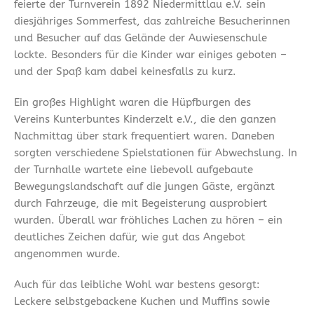
feierte der Turnverein 1892 Niedermittlau e.V. sein
diesjähriges Sommerfest, das zahlreiche Besucherinnen
und Besucher auf das Gelände der Auwiesenschule
lockte. Besonders für die Kinder war einiges geboten –
und der Spaß kam dabei keinesfalls zu kurz.
Ein großes Highlight waren die Hüpfburgen des
Vereins Kunterbuntes Kinderzelt e.V., die den ganzen
Nachmittag über stark frequentiert waren. Daneben
sorgten verschiedene Spielstationen für Abwechslung. In
der Turnhalle wartete eine liebevoll aufgebaute
Bewegungslandschaft auf die jungen Gäste, ergänzt
durch Fahrzeuge, die mit Begeisterung ausprobiert
wurden. Überall war fröhliches Lachen zu hören – ein
deutliches Zeichen dafür, wie gut das Angebot
angenommen wurde.
Auch für das leibliche Wohl war bestens gesorgt:
Leckere selbstgebackene Kuchen und Muffins sowie