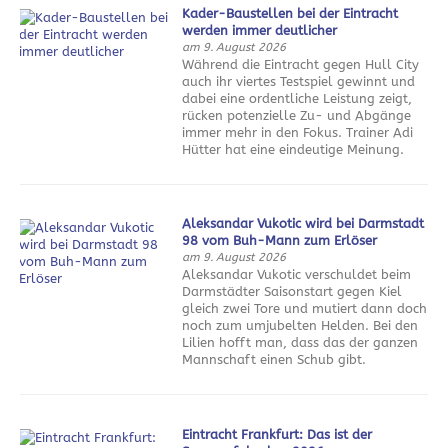
Kader-Baustellen bei der Eintracht
werden immer deutlicher
am 9. August 2026
Während die Eintracht gegen Hull City
auch ihr viertes Testspiel gewinnt und
dabei eine ordentliche Leistung zeigt,
rücken potenzielle Zu- und Abgänge
immer mehr in den Fokus. Trainer Adi
Hütter hat eine eindeutige Meinung.
Aleksandar Vukotic wird bei Darmstadt
98 vom Buh-Mann zum Erlöser
am 9. August 2026
Aleksandar Vukotic verschuldet beim
Darmstädter Saisonstart gegen Kiel
gleich zwei Tore und mutiert dann doch
noch zum umjubelten Helden. Bei den
Lilien hofft man, dass das der ganzen
Mannschaft einen Schub gibt.
Eintracht Frankfurt: Das ist der