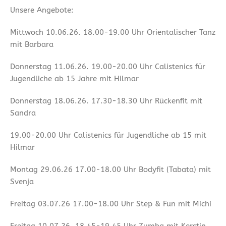
Unsere Angebote:
Mittwoch 10.06.26. 18.00-19.00 Uhr Orientalischer Tanz
mit Barbara
Donnerstag 11.06.26. 19.00-20.00 Uhr Calistenics für
Jugendliche ab 15 Jahre mit Hilmar
Donnerstag 18.06.26. 17.30-18.30 Uhr Rückenfit mit
Sandra
19.00-20.00 Uhr Calistenics für Jugendliche ab 15 mit
Hilmar
Montag 29.06.26 17.00-18.00 Uhr Bodyfit (Tabata) mit
Svenja
Freitag 03.07.26 17.00-18.00 Uhr Step & Fun mit Michi
Freitag 10.07.26. 18.45-19.45 Uhr Zumba mit Kerstin