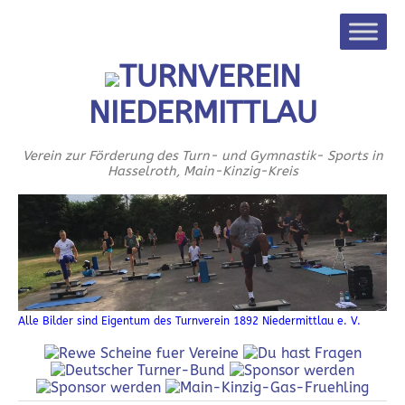
TURNVEREIN
NIEDERMITTLAU
Verein zur Förderung des Turn- und Gymnastik- Sports in
Hasselroth, Main-Kinzig-Kreis
Alle Bilder sind Eigentum des Turnverein 1892 Niedermittlau e. V.