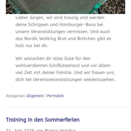
Lieber Jürgen, wir sind traurig und werden
deine Schrippen und Hamburger-Buns bei
unsere Veranstaltungen vermissen. Und auch
das Nordic Walking Brot und Brötchen gibt es
halt nur bei dir.
Wir wünschen dir alles Gute für den
wohlverdienten (Un)Ruhestand und vor allem
viel Zeit mit deiner Familie. Und wir freuen uns,
dich bei Vereinsveranstaltungen wiederzusehen.
Kategorien:
Allgemein
|
Permalink
Training in den Sommerferien
21. Juni 2026 von Bianca Hundur