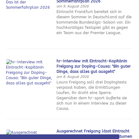
Sommerfahrplan 2026
am 9. August 2026
Eintracht Frankfurt bereitet sich in
diesem Sommer in Deutschland auf die
kommende Bundesliga-Saison vor. Ein
hochkarätiges Testspiel gibt es gegen
ein Team aus der Premier League.
hr-Interview mit Eintracht-Kapitänin
Freigang zur Doping-Causa: "Bin guter
Dinge, dass alles gut ausgeht"
am 8. August 2026
Laura Freigang soll drei Dopingtests
verpasst haben, die Ermittlungen
laufen, ihr droht eine Sperre.
Gegenüber dem hr-sport äußerte sie
sich nun in einem Interview zu dieser
Causa.
Ausgerechnet Freigang lässt Eintracht
weiter von Champions League träumen