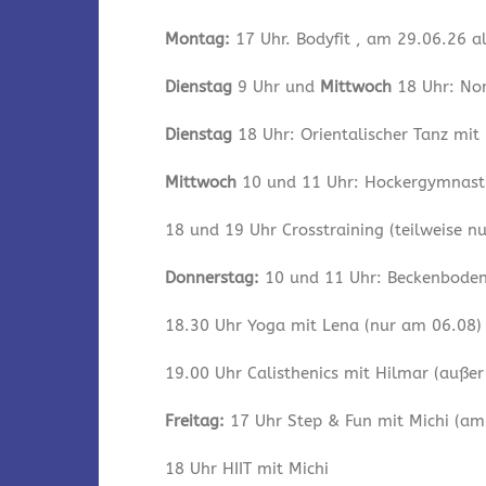
Montag:
17 Uhr. Bodyfit , am 29.06.26 a
Dienstag
9 Uhr und
Mittwoch
18 Uhr: Nor
Dienstag
18 Uhr: Orientalischer Tanz mit
Mittwoch
10 und 11 Uhr: Hockergymnastik
18 und 19 Uhr Crosstraining (teilweise n
Donnerstag:
10 und 11 Uhr: Beckenbodeng
18.30 Uhr Yoga mit Lena (nur am 06.08)
19.00 Uhr Calisthenics mit Hilmar (auße
Freitag:
17 Uhr Step & Fun mit Michi (am 
18 Uhr HIIT mit Michi