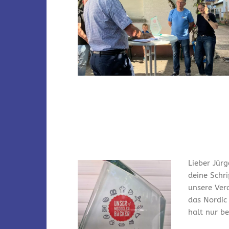
Lieber Jürg
deine Schr
unsere Ver
das Nordic
halt nur bei