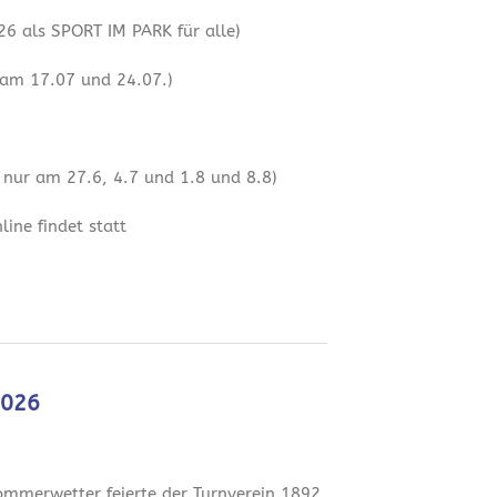
6 als SPORT IM PARK für alle)
 am 17.07 und 24.07.)
 nur am 27.6, 4.7 und 1.8 und 8.8)
ine findet statt
2026
mmerwetter feierte der Turnverein 1892