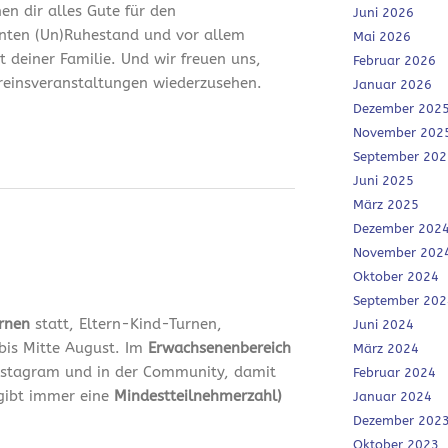
en dir alles Gute für den
Juni 2026
nten (Un)Ruhestand und vor allem
Mai 2026
it deiner Familie. Und wir freuen uns,
Februar 2026
ereinsveranstaltungen wiederzusehen.
Januar 2026
Dezember 202
November 202
September 202
Juni 2025
März 2025
Dezember 202
November 202
Oktober 2024
September 202
urnen
statt, Eltern-Kind-Turnen,
Juni 2024
bis Mitte August. Im
Erwachsenenbereich
März 2024
 Instagram und in der Community, damit
Februar 2024
 gibt immer eine
Mindestteilnehmerzahl)
Januar 2024
Dezember 202
Oktober 2023