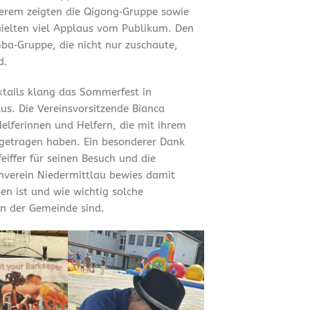
erem zeigten die Qigong‑Gruppe sowie
hielten viel Applaus vom Publikum. Den
ba‑Gruppe, die nicht nur zuschaute,
d.
tails klang das Sommerfest in
us. Die Vereinsvorsitzende Bianca
Helferinnen und Helfern, die mit ihrem
getragen haben. Ein besonderer Dank
iffer für seinen Besuch und die
rnverein Niedermittlau bewies damit
en ist und wie wichtig solche
n der Gemeinde sind.