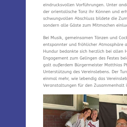
eindrucksvollen Vorführungen. Unter and
der orientalische Tanz ihr Können und er
schwungvollen Abschluss bildete die Zum
sondern alle Gäste zum Mitmachen einlu
Bei Musik, gemeinsamen Tänzen und Cock
entspannter und fröhlicher Atmosphäre a
Hundur bedankte sich herzlich bei allen 
Engagement zum Gelingen des Festes bei
galt außerdem Bürgermeister Matthias Pfe
Unterstützung des Vereinslebens. Der Tu
einmal mehr, wie lebendig das Vereinsleb
Veranstaltungen für den Zusammenhalt i