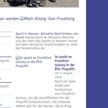
Sport in Hessen: Aktuelle Nachrichten von
heute
Hessensport ► Aktuelle Berichte
aus der Welt des Sports in Hessen! Immer
auf dem aktuellen Stand bleiben ► Jetzt
bei hessenschau.de.
So packt es
öglich
Frankfurt
Galaxy in die
ÊFA-Playoffs
am 7. August
2026
n
Noch ein Spiel
bleibt den
öglich
Footballern
von Frankfurt
Galaxy, um die Qualifikation für die
Playoffs klarzumachen. Die Chancen
ge
stehen gut für die Hessen, die in Prag