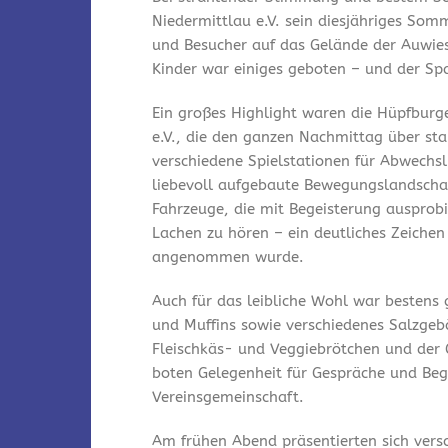
Niedermittlau e.V. sein diesjähriges Som
und Besucher auf das Gelände der Auwies
Kinder war einiges geboten – und der Spa
Ein großes Highlight waren die Hüpfburg
e.V., die den ganzen Nachmittag über st
verschiedene Spielstationen für Abwechsl
liebevoll aufgebaute Bewegungslandschaf
Fahrzeuge, die mit Begeisterung ausprobi
Lachen zu hören – ein deutliches Zeichen
angenommen wurde.
Auch für das leibliche Wohl war bestens
und Muffins sowie verschiedenes Salzgeb
Fleischkäs- und Veggiebrötchen und der 
boten Gelegenheit für Gespräche und Be
Vereinsgemeinschaft.
Am frühen Abend präsentierten sich vers