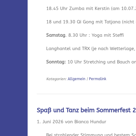
18.45 Uhr Zumba mit Kerstin (am 10.07.2
18 und 19.30 Qi Gong mit Tatjana (nicht
Samstag
. 8.30 Uhr : Yoga mit Steffi
Langhantel und TRX (je nach Wetterlage,
Sonntag:
10 Uhr Stretching und Bauch onl
Kategorien:
Allgemein
|
Permalink
Spaß und Tanz beim Sommerfest 
1. Juni 2026 von Bianca Hundur
Bei strahlender Stimmung und bestem So