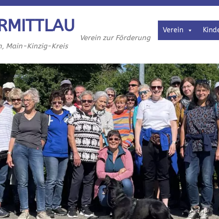
RMITTLAU
Verein
Kind
Verein zur Förderung
h, Main-Kinzig-Kreis