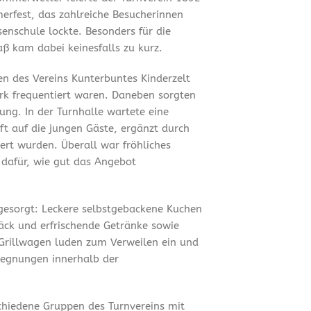
merfest, das zahlreiche Besucherinnen
enschule lockte. Besonders für die
ß kam dabei keinesfalls zu kurz.
en des Vereins Kunterbuntes Kinderzelt
ark frequentiert waren. Daneben sorgten
ung. In der Turnhalle wartete eine
t auf die jungen Gäste, ergänzt durch
ert wurden. Überall war fröhliches
 dafür, wie gut das Angebot
 gesorgt: Leckere selbstgebackene Kuchen
äck und erfrischende Getränke sowie
Grillwagen luden zum Verweilen ein und
gegnungen innerhalb der
chiedene Gruppen des Turnvereins mit