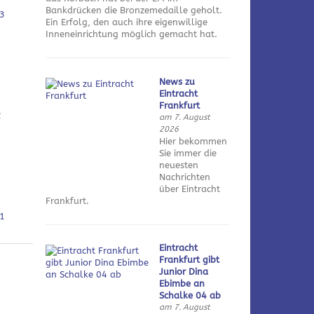
Bankdrücken die Bronzemedaille geholt.
3
Ein Erfolg, den auch ihre eigenwillige
Inneneinrichtung möglich gemacht hat.
News zu
Eintracht
Frankfurt
2
am 7. August
2026
Hier bekommen
Sie immer die
neuesten
Nachrichten
über Eintracht
Frankfurt.
1
Eintracht
Frankfurt gibt
Junior Dina
Ebimbe an
Schalke 04 ab
am 7. August