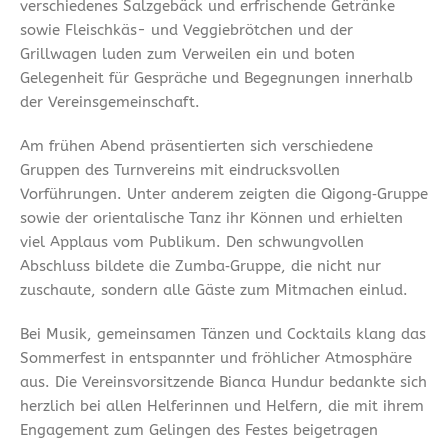
verschiedenes Salzgebäck und erfrischende Getränke
sowie Fleischkäs- und Veggiebrötchen und der
Grillwagen luden zum Verweilen ein und boten
Gelegenheit für Gespräche und Begegnungen innerhalb
der Vereinsgemeinschaft.
Am frühen Abend präsentierten sich verschiedene
Gruppen des Turnvereins mit eindrucksvollen
Vorführungen. Unter anderem zeigten die Qigong‑Gruppe
sowie der orientalische Tanz ihr Können und erhielten
viel Applaus vom Publikum. Den schwungvollen
Abschluss bildete die Zumba‑Gruppe, die nicht nur
zuschaute, sondern alle Gäste zum Mitmachen einlud.
Bei Musik, gemeinsamen Tänzen und Cocktails klang das
Sommerfest in entspannter und fröhlicher Atmosphäre
aus. Die Vereinsvorsitzende Bianca Hundur bedankte sich
herzlich bei allen Helferinnen und Helfern, die mit ihrem
Engagement zum Gelingen des Festes beigetragen