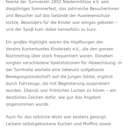
feierte der Turnverein 1892 Niedermittlau e.V. sein
diesjähriges Sommerfest, das zahlreiche Besucherinnen
und Besucher auf das Gelände der Auwiesenschule
lockte. Besonders für die Kinder war einiges geboten –
und der Spaß kam dabei keinesfalls zu kurz.
Ein großes Highlight waren die Hüpfburgen des
Vereins Kunterbuntes Kinderzelt e.V., die den ganzen
Nachmittag über stark frequentiert waren. Daneben
sorgten verschiedene Spielstationen für Abwechslung. In
der Turnhalle wartete eine liebevoll aufgebaute
Bewegungslandschaft auf die jungen Gäste, ergänzt
durch Fahrzeuge, die mit Begeisterung ausprobiert
wurden. Überall war fröhliches Lachen zu hören – ein
deutliches Zeichen dafür, wie gut das Angebot
angenommen wurde.
Auch für das leibliche Wohl war bestens gesorgt:
Leckere selbstgebackene Kuchen und Muffins sowie