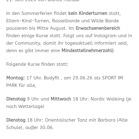
In den Sommerferien findet
kein Kinderturnen
statt,
Eltern-Kind-Turnen, Rasselbande und Wilde Bande
pausieren bis Mitte August. Im
Erwachsenenbereich
finden einige Kurse statt. Folgt uns auf Instagram und in
der Community, damit ihr tagesaktuell informiert seid,
denn es gibt immer eine
Mindestteilnehmerzahl)
Folgende Kurse finden statt:
Montag:
17 Uhr. Bodyfit , am 29.06.26 als SPORT IM
PARK für alle,
Dienstag
9 Uhr und
Mittwoch
18 Uhr: Nordic Walking (je
nach Wetterlage)
Dienstag
18 Uhr: Orientalischer Tanz mit Barbara (Alte
Schule), außer 30.06.