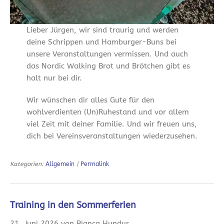
Lieber Jürgen, wir sind traurig und werden
deine Schrippen und Hamburger-Buns bei
unsere Veranstaltungen vermissen. Und auch
das Nordic Walking Brot und Brötchen gibt es
halt nur bei dir.
Wir wünschen dir alles Gute für den
wohlverdienten (Un)Ruhestand und vor allem
viel Zeit mit deiner Familie. Und wir freuen uns,
dich bei Vereinsveranstaltungen wiederzusehen.
Kategorien:
Allgemein
|
Permalink
Training in den Sommerferien
21. Juni 2026 von Bianca Hundur