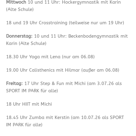
Mittwoch
10 und 11 Uhr: Hockergymnastik mit Karin
(Alte Schule)
18 und 19 Uhr Crosstraining (teilweise nur um 19 Uhr)
Donnerstag:
10 und 11 Uhr: Beckenbodengymnastik mit
Karin (Alte Schule)
18.30 Uhr Yoga mit Lena (nur am 06.08)
19.00 Uhr Calisthenics mit Hilmar (außer am 06.08)
Freitag:
17 Uhr Step & Fun mit Michi (am 3.07.26 als
SPORT IM PARK für alle)
18 Uhr HIIT mit Michi
18.45 Uhr Zumba mit Kerstin (am 10.07.26 als SPORT
IM PARK für alle)