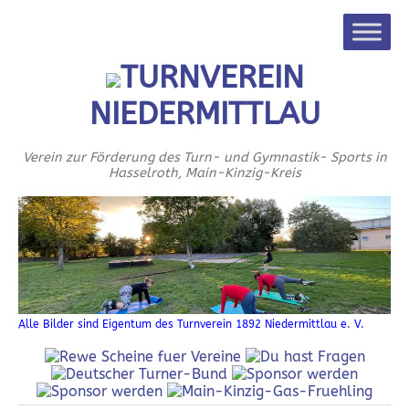
TURNVEREIN
NIEDERMITTLAU
Verein zur Förderung des Turn- und Gymnastik- Sports in
Hasselroth, Main-Kinzig-Kreis
Alle Bilder sind Eigentum des Turnverein 1892 Niedermittlau e. V.