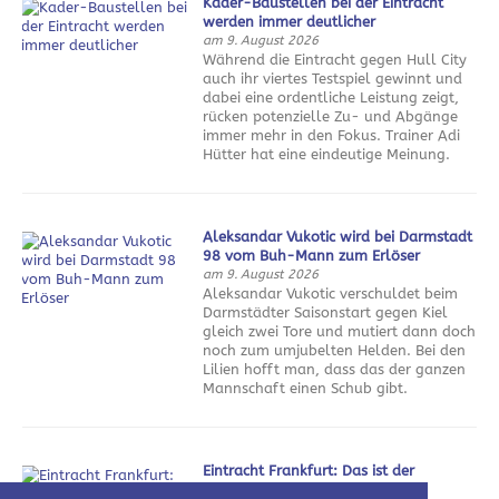
Kader-Baustellen bei der Eintracht
werden immer deutlicher
am 9. August 2026
Während die Eintracht gegen Hull City
auch ihr viertes Testspiel gewinnt und
dabei eine ordentliche Leistung zeigt,
rücken potenzielle Zu- und Abgänge
immer mehr in den Fokus. Trainer Adi
Hütter hat eine eindeutige Meinung.
Aleksandar Vukotic wird bei Darmstadt
98 vom Buh-Mann zum Erlöser
am 9. August 2026
Aleksandar Vukotic verschuldet beim
Darmstädter Saisonstart gegen Kiel
gleich zwei Tore und mutiert dann doch
noch zum umjubelten Helden. Bei den
Lilien hofft man, dass das der ganzen
Mannschaft einen Schub gibt.
Eintracht Frankfurt: Das ist der
Sommerfahrplan 2026