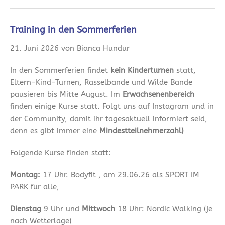
Training in den Sommerferien
21. Juni 2026 von Bianca Hundur
In den Sommerferien findet
kein Kinderturnen
statt,
Eltern-Kind-Turnen, Rasselbande und Wilde Bande
pausieren bis Mitte August. Im
Erwachsenenbereich
finden einige Kurse statt. Folgt uns auf Instagram und in
der Community, damit ihr tagesaktuell informiert seid,
denn es gibt immer eine
Mindestteilnehmerzahl)
Folgende Kurse finden statt:
Montag:
17 Uhr. Bodyfit , am 29.06.26 als SPORT IM
PARK für alle,
Dienstag
9 Uhr und
Mittwoch
18 Uhr: Nordic Walking (je
nach Wetterlage)