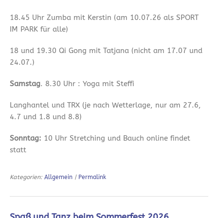
18.45 Uhr Zumba mit Kerstin (am 10.07.26 als SPORT
IM PARK für alle)
18 und 19.30 Qi Gong mit Tatjana (nicht am 17.07 und
24.07.)
Samstag
. 8.30 Uhr : Yoga mit Steffi
Langhantel und TRX (je nach Wetterlage, nur am 27.6,
4.7 und 1.8 und 8.8)
Sonntag:
10 Uhr Stretching und Bauch online findet
statt
Kategorien:
Allgemein
|
Permalink
Spaß und Tanz beim Sommerfest 2026