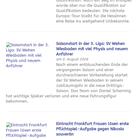
Qualifikation. Auch ein Sieg im Endspiel
würde aber nur die Qualifikation zur
Qualifikation bedeuten. Die nächste
Europa-Tour bleibt für die Hessinnen
eine Reise ins weitgehend Unbekannte.
Saisonstart in der 3. Liga: SV Wehen
Wiesbaden mit viel Physis und neuem
Anführer
am 6. August 2026
Nach einem enttäuschenden Ende der
vergangenen Saison und einer
durchwachsenen Vorbereitung startet
der SV Wehen Wiesbaden in seinem
Jubiläumsjahr in die neue Drittliga-
Saison. Das Team von Daniel Scherning
hat wichtige Spieler verloren und eine neue Führungsfigur
bekommen.
Eintracht Frankfurt Frauen lösen erste
Pflichtspiel-Aufgabe gegen Nikosia
souverän