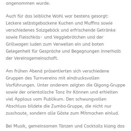
angenommen wurde.
Auch für das leibliche Wohl war bestens gesorgt:
Leckere selbstgebackene Kuchen und Muffins sowie
verschiedenes Salzgebäck und erfrischende Getränke
sowie Fleischkäs- und Veggiebrötchen und der
Grillwagen luden zum Verweilen ein und boten
Gelegenheit für Gespräche und Begegnungen innerhalb
der Vereinsgemeinschaft.
Am frühen Abend präsentierten sich verschiedene
Gruppen des Turnvereins mit eindrucksvollen
Vorführungen. Unter anderem zeigten die Qigong‑Gruppe
sowie der orientalische Tanz ihr Können und erhielten
viel Applaus vom Publikum. Den schwungvollen
Abschluss bildete die Zumba‑Gruppe, die nicht nur
zuschaute, sondern alle Gäste zum Mitmachen einlud.
Bei Musik, gemeinsamen Tänzen und Cocktails klang das