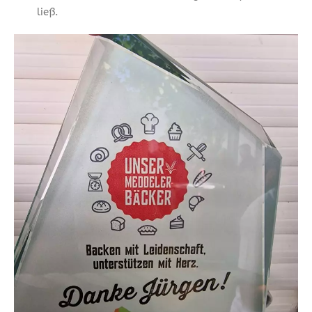
ließ.