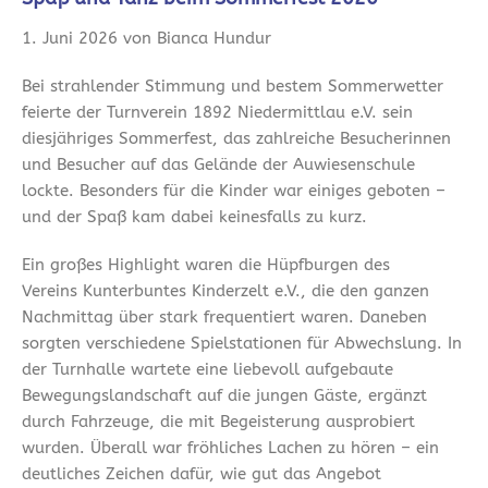
1. Juni 2026 von Bianca Hundur
Bei strahlender Stimmung und bestem Sommerwetter
feierte der Turnverein 1892 Niedermittlau e.V. sein
diesjähriges Sommerfest, das zahlreiche Besucherinnen
und Besucher auf das Gelände der Auwiesenschule
lockte. Besonders für die Kinder war einiges geboten –
und der Spaß kam dabei keinesfalls zu kurz.
Ein großes Highlight waren die Hüpfburgen des
Vereins Kunterbuntes Kinderzelt e.V., die den ganzen
Nachmittag über stark frequentiert waren. Daneben
sorgten verschiedene Spielstationen für Abwechslung. In
der Turnhalle wartete eine liebevoll aufgebaute
Bewegungslandschaft auf die jungen Gäste, ergänzt
durch Fahrzeuge, die mit Begeisterung ausprobiert
wurden. Überall war fröhliches Lachen zu hören – ein
deutliches Zeichen dafür, wie gut das Angebot