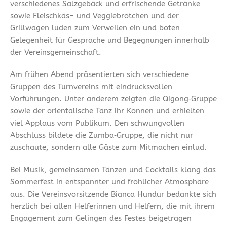
verschiedenes Salzgebäck und erfrischende Getränke
sowie Fleischkäs- und Veggiebrötchen und der
Grillwagen luden zum Verweilen ein und boten
Gelegenheit für Gespräche und Begegnungen innerhalb
der Vereinsgemeinschaft.
Am frühen Abend präsentierten sich verschiedene
Gruppen des Turnvereins mit eindrucksvollen
Vorführungen. Unter anderem zeigten die Qigong‑Gruppe
sowie der orientalische Tanz ihr Können und erhielten
viel Applaus vom Publikum. Den schwungvollen
Abschluss bildete die Zumba‑Gruppe, die nicht nur
zuschaute, sondern alle Gäste zum Mitmachen einlud.
Bei Musik, gemeinsamen Tänzen und Cocktails klang das
Sommerfest in entspannter und fröhlicher Atmosphäre
aus. Die Vereinsvorsitzende Bianca Hundur bedankte sich
herzlich bei allen Helferinnen und Helfern, die mit ihrem
Engagement zum Gelingen des Festes beigetragen