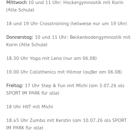
Mittwoch
10 und 11 Uhr: Hockergymnastik mit Karin
(Alte Schule)
18 und 19 Uhr Crosstraining (teilweise nur um 19 Uhr)
Donnerstag:
10 und 11 Uhr: Beckenbodengymnastik mit
Karin (Alte Schule)
18.30 Uhr Yoga mit Lena (nur am 06.08)
19.00 Uhr Calisthenics mit Hilmar (außer am 06.08)
Freitag:
17 Uhr Step & Fun mit Michi (am 3.07.26 als
SPORT IM PARK für alle)
18 Uhr HIIT mit Michi
18.45 Uhr Zumba mit Kerstin (am 10.07.26 als SPORT
IM PARK für alle)