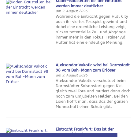
Kader-Baustellen bei der Eintracht
werden immer deutlicher
am 9. August 2026
Während die Eintracht gegen Hull City
auch ihr viertes Testspiel gewinnt und
dabei eine ordentliche Leistung zeigt,
rücken potenzielle Zu- und Abgänge
immer mehr in den Fokus. Trainer Adi
Hütter hat eine eindeutige Meinung.
Aleksandar Vukotic wird bei Darmstadt
98 vom Buh-Mann zum Erlöser
am 9. August 2026
Aleksandar Vukotic verschuldet beim
Darmstädter Saisonstart gegen Kiel
gleich zwei Tore und mutiert dann doch
noch zum umjubelten Helden. Bei den
Lilien hofft man, dass das der ganzen
Mannschaft einen Schub gibt.
Eintracht Frankfurt: Das ist der
Sommerfahrplan 2026