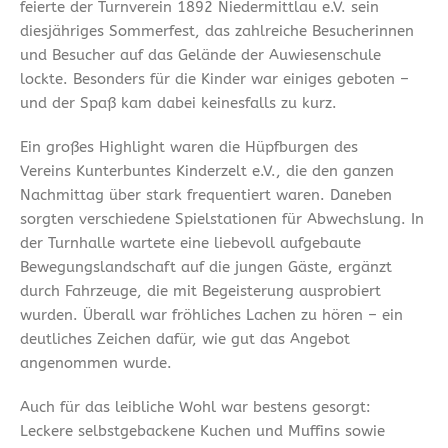
feierte der Turnverein 1892 Niedermittlau e.V. sein
diesjähriges Sommerfest, das zahlreiche Besucherinnen
und Besucher auf das Gelände der Auwiesenschule
lockte. Besonders für die Kinder war einiges geboten –
und der Spaß kam dabei keinesfalls zu kurz.
Ein großes Highlight waren die Hüpfburgen des
Vereins Kunterbuntes Kinderzelt e.V., die den ganzen
Nachmittag über stark frequentiert waren. Daneben
sorgten verschiedene Spielstationen für Abwechslung. In
der Turnhalle wartete eine liebevoll aufgebaute
Bewegungslandschaft auf die jungen Gäste, ergänzt
durch Fahrzeuge, die mit Begeisterung ausprobiert
wurden. Überall war fröhliches Lachen zu hören – ein
deutliches Zeichen dafür, wie gut das Angebot
angenommen wurde.
Auch für das leibliche Wohl war bestens gesorgt:
Leckere selbstgebackene Kuchen und Muffins sowie