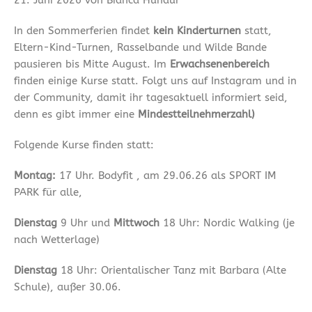
In den Sommerferien findet
kein Kinderturnen
statt,
Eltern-Kind-Turnen, Rasselbande und Wilde Bande
pausieren bis Mitte August. Im
Erwachsenenbereich
finden einige Kurse statt. Folgt uns auf Instagram und in
der Community, damit ihr tagesaktuell informiert seid,
denn es gibt immer eine
Mindestteilnehmerzahl)
Folgende Kurse finden statt:
Montag:
17 Uhr. Bodyfit , am 29.06.26 als SPORT IM
PARK für alle,
Dienstag
9 Uhr und
Mittwoch
18 Uhr: Nordic Walking (je
nach Wetterlage)
Dienstag
18 Uhr: Orientalischer Tanz mit Barbara (Alte
Schule), außer 30.06.