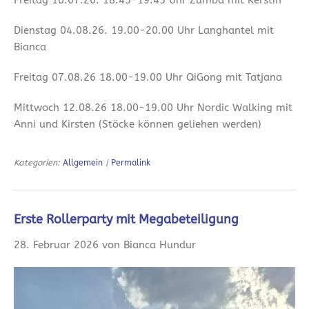
Freitag 10.07.26. 18.45-19.45 Uhr Zumba mit Kerstin
Dienstag 04.08.26. 19.00-20.00 Uhr Langhantel mit
Bianca
Freitag 07.08.26 18.00-19.00 Uhr QiGong mit Tatjana
Mittwoch 12.08.26 18.00-19.00 Uhr Nordic Walking mit
Anni und Kirsten (Stöcke können geliehen werden)
Kategorien:
Allgemein
|
Permalink
Erste Rollerparty mit Megabeteiligung
28. Februar 2026 von Bianca Hundur