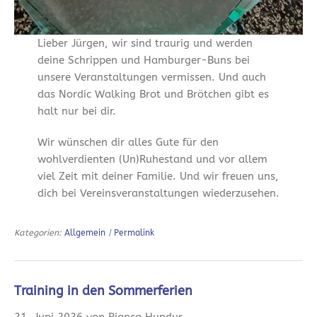
Lieber Jürgen, wir sind traurig und werden
deine Schrippen und Hamburger-Buns bei
unsere Veranstaltungen vermissen. Und auch
das Nordic Walking Brot und Brötchen gibt es
halt nur bei dir.
Wir wünschen dir alles Gute für den
wohlverdienten (Un)Ruhestand und vor allem
viel Zeit mit deiner Familie. Und wir freuen uns,
dich bei Vereinsveranstaltungen wiederzusehen.
Kategorien:
Allgemein
|
Permalink
Training in den Sommerferien
21. Juni 2026 von Bianca Hundur