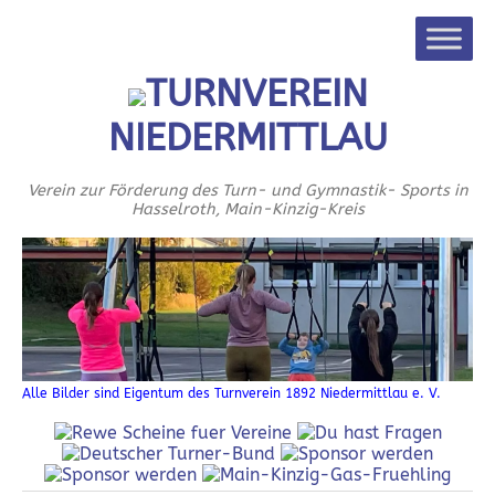
TURNVEREIN
NIEDERMITTLAU
Verein zur Förderung des Turn- und Gymnastik- Sports in
Hasselroth, Main-Kinzig-Kreis
Alle Bilder sind Eigentum des Turnverein 1892 Niedermittlau e. V.