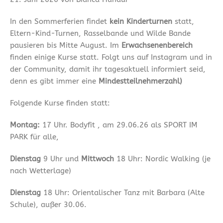
In den Sommerferien findet
kein Kinderturnen
statt,
Eltern-Kind-Turnen, Rasselbande und Wilde Bande
pausieren bis Mitte August. Im
Erwachsenenbereich
finden einige Kurse statt. Folgt uns auf Instagram und in
der Community, damit ihr tagesaktuell informiert seid,
denn es gibt immer eine
Mindestteilnehmerzahl)
Folgende Kurse finden statt:
Montag:
17 Uhr. Bodyfit , am 29.06.26 als SPORT IM
PARK für alle,
Dienstag
9 Uhr und
Mittwoch
18 Uhr: Nordic Walking (je
nach Wetterlage)
Dienstag
18 Uhr: Orientalischer Tanz mit Barbara (Alte
Schule), außer 30.06.