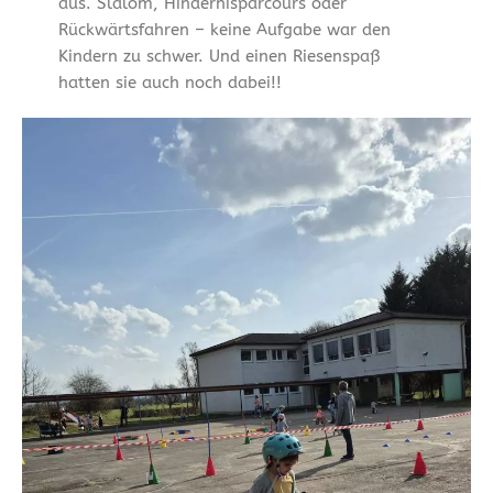
aus. Slalom, Hindernisparcours oder
Rückwärtsfahren – keine Aufgabe war den
Kindern zu schwer. Und einen Riesenspaß
hatten sie auch noch dabei!!