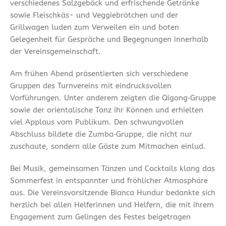
verschiedenes Salzgebäck und erfrischende Getränke
sowie Fleischkäs- und Veggiebrötchen und der
Grillwagen luden zum Verweilen ein und boten
Gelegenheit für Gespräche und Begegnungen innerhalb
der Vereinsgemeinschaft.
Am frühen Abend präsentierten sich verschiedene
Gruppen des Turnvereins mit eindrucksvollen
Vorführungen. Unter anderem zeigten die Qigong‑Gruppe
sowie der orientalische Tanz ihr Können und erhielten
viel Applaus vom Publikum. Den schwungvollen
Abschluss bildete die Zumba‑Gruppe, die nicht nur
zuschaute, sondern alle Gäste zum Mitmachen einlud.
Bei Musik, gemeinsamen Tänzen und Cocktails klang das
Sommerfest in entspannter und fröhlicher Atmosphäre
aus. Die Vereinsvorsitzende Bianca Hundur bedankte sich
herzlich bei allen Helferinnen und Helfern, die mit ihrem
Engagement zum Gelingen des Festes beigetragen