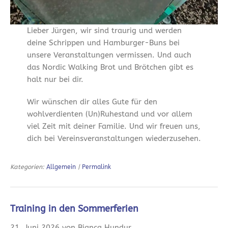
Lieber Jürgen, wir sind traurig und werden
deine Schrippen und Hamburger-Buns bei
unsere Veranstaltungen vermissen. Und auch
das Nordic Walking Brot und Brötchen gibt es
halt nur bei dir.
Wir wünschen dir alles Gute für den
wohlverdienten (Un)Ruhestand und vor allem
viel Zeit mit deiner Familie. Und wir freuen uns,
dich bei Vereinsveranstaltungen wiederzusehen.
Kategorien:
Allgemein
|
Permalink
Training in den Sommerferien
21. Juni 2026 von Bianca Hundur