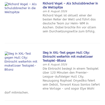
Richard Vogel – Als Schulabbrecher in
die Weltspitze
am 8. August 2026
Richard Vogel ist aktuell einer der
besten Reiter der Welt und führt das
deutsche Team zur Heim-WM in
Aachen. Dabei brachte ihn vor allem
sein Durchsetzungswille zum Erfolg.
Sieg in XXL-Test gegen Hull City:
Eintracht weiterhin mit makelloser
Testspiel-Bilanz
am 8. August 2026
Die Eintracht besiegt in einem Testspiel
über 120 Minuten den Premier-
League-Aufsteiger Hull City.
Neuzugang Raphael Onyedika feiert
sein Debüt, Torwart Kaua Santos liefert
eine Vorlage - und sogar Elye Wahi
darf mitmischen.