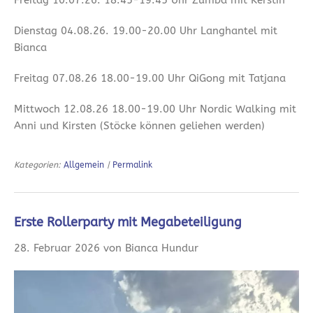
Freitag 10.07.26. 18.45-19.45 Uhr Zumba mit Kerstin
Dienstag 04.08.26. 19.00-20.00 Uhr Langhantel mit
Bianca
Freitag 07.08.26 18.00-19.00 Uhr QiGong mit Tatjana
Mittwoch 12.08.26 18.00-19.00 Uhr Nordic Walking mit
Anni und Kirsten (Stöcke können geliehen werden)
Kategorien:
Allgemein
|
Permalink
Erste Rollerparty mit Megabeteiligung
28. Februar 2026 von Bianca Hundur