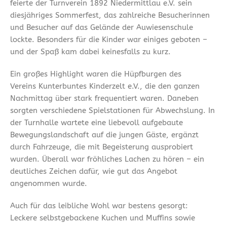
feierte der Turnverein 1892 Niedermittlau e.V. sein
diesjähriges Sommerfest, das zahlreiche Besucherinnen
und Besucher auf das Gelände der Auwiesenschule
lockte. Besonders für die Kinder war einiges geboten –
und der Spaß kam dabei keinesfalls zu kurz.
Ein großes Highlight waren die Hüpfburgen des
Vereins Kunterbuntes Kinderzelt e.V., die den ganzen
Nachmittag über stark frequentiert waren. Daneben
sorgten verschiedene Spielstationen für Abwechslung. In
der Turnhalle wartete eine liebevoll aufgebaute
Bewegungslandschaft auf die jungen Gäste, ergänzt
durch Fahrzeuge, die mit Begeisterung ausprobiert
wurden. Überall war fröhliches Lachen zu hören – ein
deutliches Zeichen dafür, wie gut das Angebot
angenommen wurde.
Auch für das leibliche Wohl war bestens gesorgt:
Leckere selbstgebackene Kuchen und Muffins sowie