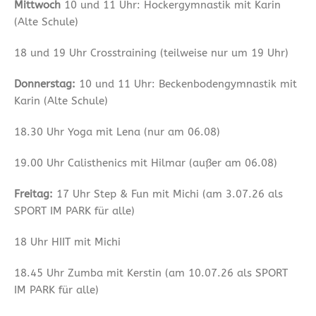
Mittwoch
10 und 11 Uhr: Hockergymnastik mit Karin
(Alte Schule)
18 und 19 Uhr Crosstraining (teilweise nur um 19 Uhr)
Donnerstag:
10 und 11 Uhr: Beckenbodengymnastik mit
Karin (Alte Schule)
18.30 Uhr Yoga mit Lena (nur am 06.08)
19.00 Uhr Calisthenics mit Hilmar (außer am 06.08)
Freitag:
17 Uhr Step & Fun mit Michi (am 3.07.26 als
SPORT IM PARK für alle)
18 Uhr HIIT mit Michi
18.45 Uhr Zumba mit Kerstin (am 10.07.26 als SPORT
IM PARK für alle)