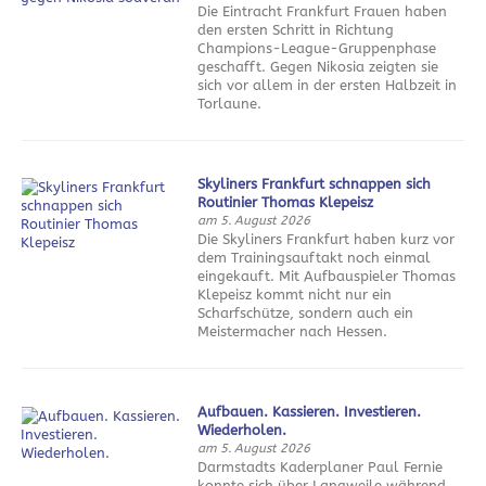
Die Eintracht Frankfurt Frauen haben
den ersten Schritt in Richtung
Champions-League-Gruppenphase
geschafft. Gegen Nikosia zeigten sie
sich vor allem in der ersten Halbzeit in
Torlaune.
Skyliners Frankfurt schnappen sich
Routinier Thomas Klepeisz
am 5. August 2026
Die Skyliners Frankfurt haben kurz vor
dem Trainingsauftakt noch einmal
eingekauft. Mit Aufbauspieler Thomas
Klepeisz kommt nicht nur ein
Scharfschütze, sondern auch ein
Meistermacher nach Hessen.
Aufbauen. Kassieren. Investieren.
Wiederholen.
am 5. August 2026
Darmstadts Kaderplaner Paul Fernie
konnte sich über Langweile während