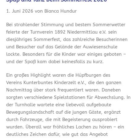
1. Juni 2026 von Bianca Hundur
Bei strahlender Stimmung und bestem Sommerwetter
feierte der Turnverein 1892 Niedermittlau e.V. sein
diesjähriges Sommerfest, das zahlreiche Besucherinnen
und Besucher auf das Gelände der Auwiesenschule
lockte. Besonders für die Kinder war einiges geboten –
und der Spaß kam dabei keinesfalls zu kurz.
Ein großes Highlight waren die Hüpfburgen des
Vereins Kunterbuntes Kinderzelt e.V., die den ganzen
Nachmittag über stark frequentiert waren. Daneben
sorgten verschiedene Spielstationen für Abwechslung. In
der Turnhalle wartete eine liebevoll aufgebaute
Bewegungslandschaft auf die jungen Gäste, ergänzt
durch Fahrzeuge, die mit Begeisterung ausprobiert
wurden. Überall war fröhliches Lachen zu hören – ein
deutliches Zeichen dafür, wie gut das Angebot