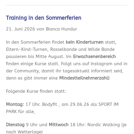
Training in den Sommerferien
21. Juni 2026 von Bianca Hundur
In den Sommerferien findet
kein Kinderturnen
statt,
Eltern-Kind-Turnen, Rasselbande und Wilde Bande
pausieren bis Mitte August. Im
Erwachsenenbereich
finden einige Kurse statt. Folgt uns auf Instagram und in
der Community, damit ihr tagesaktuell informiert seid,
denn es gibt immer eine
Mindestteilnehmerzahl)
Folgende Kurse finden statt:
Montag:
17 Uhr. Bodyfit , am 29.06.26 als SPORT IM
PARK für alle,
Dienstag
9 Uhr und
Mittwoch
18 Uhr: Nordic Walking (je
nach Wetterlage)