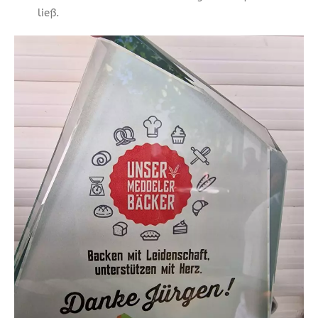
ließ.