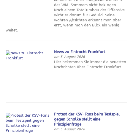
des WM-Sommers nicht beklagen.
Nach einem Totalumbau der Offensive
wirbt er darum für Geduld. Seine
wahren Absichten erkennt man aber
erst, wenn man den Blick ein wenig
weitet.
News zu Eintracht Frankfurt
am 5. August 2026
Hier bekommen Sie immer die neuesten
Nachrichten über Eintracht Frankfurt.
Protest der KSV-Fans beim Testspiel
gegen Schalke stellt eine
Prinzipienfrage
am 5. August 2026