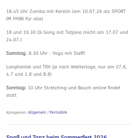
18.45 Uhr Zumba mit Kerstin (am 10.07.26 als SPORT
IM PARK für alle)
18 und 19.30 Qi Gong mit Tatjana (nicht am 17.07 und
24.07.)
Samstag
. 8.30 Uhr : Yoga mit Steffi
Langhantel und TRX (je nach Wetterlage, nur am 27.6,
4.7 und 1.8 und 8.8)
Sonntag:
10 Uhr Stretching und Bauch online findet
statt
Kategorien:
Allgemein
|
Permalink
Spaß und Tanz beim Sommerfest 2026