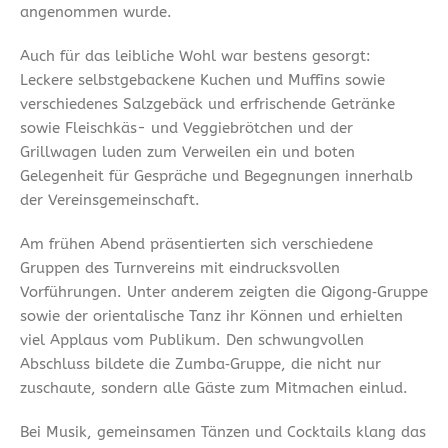
angenommen wurde.
Auch für das leibliche Wohl war bestens gesorgt:
Leckere selbstgebackene Kuchen und Muffins sowie
verschiedenes Salzgebäck und erfrischende Getränke
sowie Fleischkäs- und Veggiebrötchen und der
Grillwagen luden zum Verweilen ein und boten
Gelegenheit für Gespräche und Begegnungen innerhalb
der Vereinsgemeinschaft.
Am frühen Abend präsentierten sich verschiedene
Gruppen des Turnvereins mit eindrucksvollen
Vorführungen. Unter anderem zeigten die Qigong‑Gruppe
sowie der orientalische Tanz ihr Können und erhielten
viel Applaus vom Publikum. Den schwungvollen
Abschluss bildete die Zumba‑Gruppe, die nicht nur
zuschaute, sondern alle Gäste zum Mitmachen einlud.
Bei Musik, gemeinsamen Tänzen und Cocktails klang das