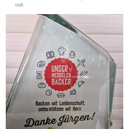
ließ.