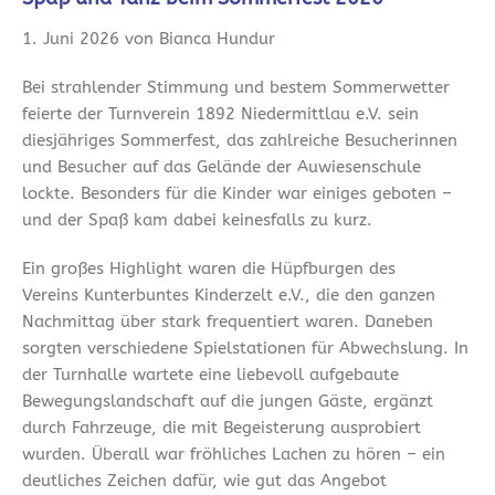
1. Juni 2026 von Bianca Hundur
Bei strahlender Stimmung und bestem Sommerwetter
feierte der Turnverein 1892 Niedermittlau e.V. sein
diesjähriges Sommerfest, das zahlreiche Besucherinnen
und Besucher auf das Gelände der Auwiesenschule
lockte. Besonders für die Kinder war einiges geboten –
und der Spaß kam dabei keinesfalls zu kurz.
Ein großes Highlight waren die Hüpfburgen des
Vereins Kunterbuntes Kinderzelt e.V., die den ganzen
Nachmittag über stark frequentiert waren. Daneben
sorgten verschiedene Spielstationen für Abwechslung. In
der Turnhalle wartete eine liebevoll aufgebaute
Bewegungslandschaft auf die jungen Gäste, ergänzt
durch Fahrzeuge, die mit Begeisterung ausprobiert
wurden. Überall war fröhliches Lachen zu hören – ein
deutliches Zeichen dafür, wie gut das Angebot