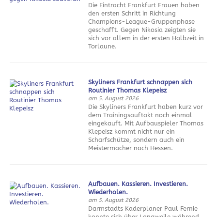
Die Eintracht Frankfurt Frauen haben
den ersten Schritt in Richtung
Champions-League-Gruppenphase
geschafft. Gegen Nikosia zeigten sie
sich vor allem in der ersten Halbzeit in
Torlaune.
Skyliners Frankfurt schnappen sich
Routinier Thomas Klepeisz
am 5. August 2026
Die Skyliners Frankfurt haben kurz vor
dem Trainingsauftakt noch einmal
eingekauft. Mit Aufbauspieler Thomas
Klepeisz kommt nicht nur ein
Scharfschütze, sondern auch ein
Meistermacher nach Hessen.
Aufbauen. Kassieren. Investieren.
Wiederholen.
am 5. August 2026
Darmstadts Kaderplaner Paul Fernie
konnte sich über Langweile während