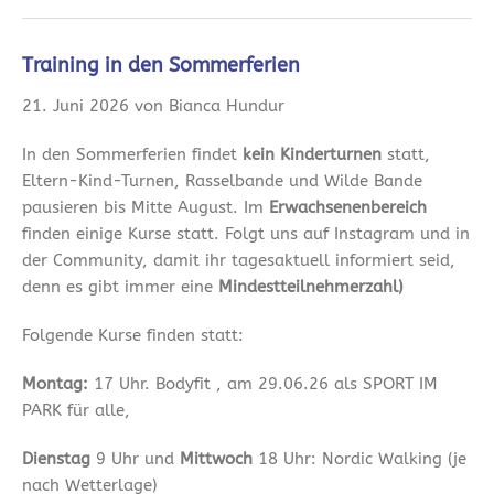
Training in den Sommerferien
21. Juni 2026 von Bianca Hundur
In den Sommerferien findet
kein Kinderturnen
statt,
Eltern-Kind-Turnen, Rasselbande und Wilde Bande
pausieren bis Mitte August. Im
Erwachsenenbereich
finden einige Kurse statt. Folgt uns auf Instagram und in
der Community, damit ihr tagesaktuell informiert seid,
denn es gibt immer eine
Mindestteilnehmerzahl)
Folgende Kurse finden statt:
Montag:
17 Uhr. Bodyfit , am 29.06.26 als SPORT IM
PARK für alle,
Dienstag
9 Uhr und
Mittwoch
18 Uhr: Nordic Walking (je
nach Wetterlage)