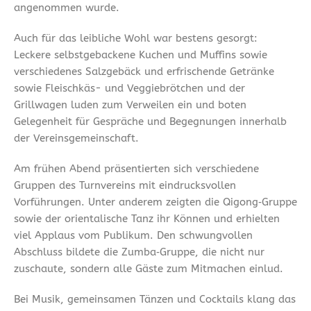
angenommen wurde.
Auch für das leibliche Wohl war bestens gesorgt:
Leckere selbstgebackene Kuchen und Muffins sowie
verschiedenes Salzgebäck und erfrischende Getränke
sowie Fleischkäs- und Veggiebrötchen und der
Grillwagen luden zum Verweilen ein und boten
Gelegenheit für Gespräche und Begegnungen innerhalb
der Vereinsgemeinschaft.
Am frühen Abend präsentierten sich verschiedene
Gruppen des Turnvereins mit eindrucksvollen
Vorführungen. Unter anderem zeigten die Qigong‑Gruppe
sowie der orientalische Tanz ihr Können und erhielten
viel Applaus vom Publikum. Den schwungvollen
Abschluss bildete die Zumba‑Gruppe, die nicht nur
zuschaute, sondern alle Gäste zum Mitmachen einlud.
Bei Musik, gemeinsamen Tänzen und Cocktails klang das