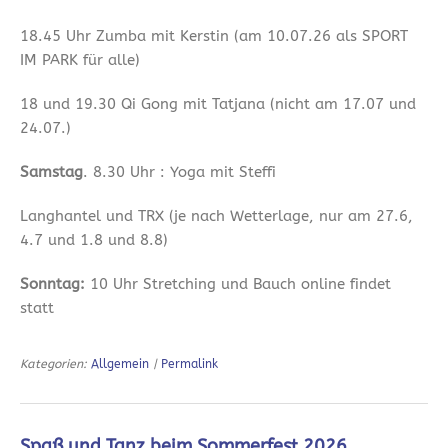
18.45 Uhr Zumba mit Kerstin (am 10.07.26 als SPORT
IM PARK für alle)
18 und 19.30 Qi Gong mit Tatjana (nicht am 17.07 und
24.07.)
Samstag
. 8.30 Uhr : Yoga mit Steffi
Langhantel und TRX (je nach Wetterlage, nur am 27.6,
4.7 und 1.8 und 8.8)
Sonntag:
10 Uhr Stretching und Bauch online findet
statt
Kategorien:
Allgemein
|
Permalink
Spaß und Tanz beim Sommerfest 2026