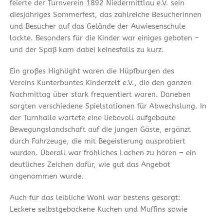
feierte der Turnverein 1892 Niedermittlau e.V. sein
diesjähriges Sommerfest, das zahlreiche Besucherinnen
und Besucher auf das Gelände der Auwiesenschule
lockte. Besonders für die Kinder war einiges geboten –
und der Spaß kam dabei keinesfalls zu kurz.
Ein großes Highlight waren die Hüpfburgen des
Vereins Kunterbuntes Kinderzelt e.V., die den ganzen
Nachmittag über stark frequentiert waren. Daneben
sorgten verschiedene Spielstationen für Abwechslung. In
der Turnhalle wartete eine liebevoll aufgebaute
Bewegungslandschaft auf die jungen Gäste, ergänzt
durch Fahrzeuge, die mit Begeisterung ausprobiert
wurden. Überall war fröhliches Lachen zu hören – ein
deutliches Zeichen dafür, wie gut das Angebot
angenommen wurde.
Auch für das leibliche Wohl war bestens gesorgt:
Leckere selbstgebackene Kuchen und Muffins sowie