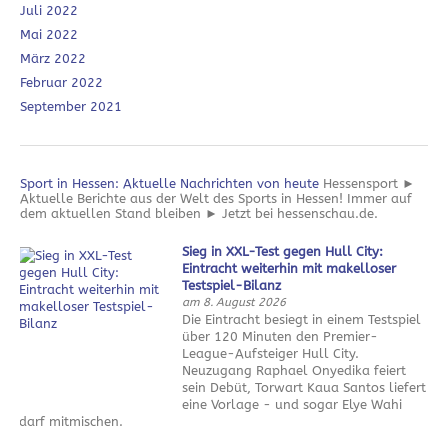
Juli 2022
Mai 2022
März 2022
Februar 2022
September 2021
Sport in Hessen: Aktuelle Nachrichten von heute
Hessensport ►
Aktuelle Berichte aus der Welt des Sports in Hessen! Immer auf
dem aktuellen Stand bleiben ► Jetzt bei hessenschau.de.
Sieg in XXL-Test gegen Hull City:
Eintracht weiterhin mit makelloser
Testspiel-Bilanz
am 8. August 2026
Die Eintracht besiegt in einem Testspiel
über 120 Minuten den Premier-
League-Aufsteiger Hull City.
Neuzugang Raphael Onyedika feiert
sein Debüt, Torwart Kaua Santos liefert
eine Vorlage - und sogar Elye Wahi
darf mitmischen.