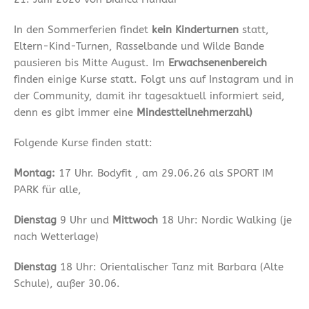
In den Sommerferien findet
kein Kinderturnen
statt,
Eltern-Kind-Turnen, Rasselbande und Wilde Bande
pausieren bis Mitte August. Im
Erwachsenenbereich
finden einige Kurse statt. Folgt uns auf Instagram und in
der Community, damit ihr tagesaktuell informiert seid,
denn es gibt immer eine
Mindestteilnehmerzahl)
Folgende Kurse finden statt:
Montag:
17 Uhr. Bodyfit , am 29.06.26 als SPORT IM
PARK für alle,
Dienstag
9 Uhr und
Mittwoch
18 Uhr: Nordic Walking (je
nach Wetterlage)
Dienstag
18 Uhr: Orientalischer Tanz mit Barbara (Alte
Schule), außer 30.06.