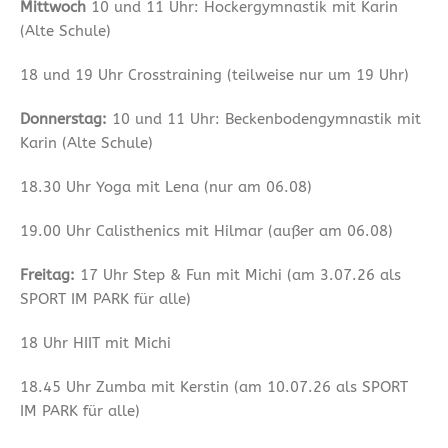
Mittwoch
10 und 11 Uhr: Hockergymnastik mit Karin
(Alte Schule)
18 und 19 Uhr Crosstraining (teilweise nur um 19 Uhr)
Donnerstag:
10 und 11 Uhr: Beckenbodengymnastik mit
Karin (Alte Schule)
18.30 Uhr Yoga mit Lena (nur am 06.08)
19.00 Uhr Calisthenics mit Hilmar (außer am 06.08)
Freitag:
17 Uhr Step & Fun mit Michi (am 3.07.26 als
SPORT IM PARK für alle)
18 Uhr HIIT mit Michi
18.45 Uhr Zumba mit Kerstin (am 10.07.26 als SPORT
IM PARK für alle)