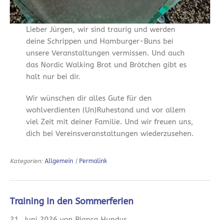
Lieber Jürgen, wir sind traurig und werden
deine Schrippen und Hamburger-Buns bei
unsere Veranstaltungen vermissen. Und auch
das Nordic Walking Brot und Brötchen gibt es
halt nur bei dir.
Wir wünschen dir alles Gute für den
wohlverdienten (Un)Ruhestand und vor allem
viel Zeit mit deiner Familie. Und wir freuen uns,
dich bei Vereinsveranstaltungen wiederzusehen.
Kategorien:
Allgemein
|
Permalink
Training in den Sommerferien
21. Juni 2026 von Bianca Hundur