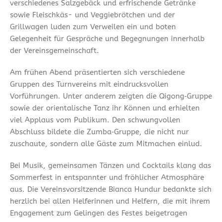
verschiedenes Salzgebäck und erfrischende Getränke
sowie Fleischkäs- und Veggiebrötchen und der
Grillwagen luden zum Verweilen ein und boten
Gelegenheit für Gespräche und Begegnungen innerhalb
der Vereinsgemeinschaft.
Am frühen Abend präsentierten sich verschiedene
Gruppen des Turnvereins mit eindrucksvollen
Vorführungen. Unter anderem zeigten die Qigong‑Gruppe
sowie der orientalische Tanz ihr Können und erhielten
viel Applaus vom Publikum. Den schwungvollen
Abschluss bildete die Zumba‑Gruppe, die nicht nur
zuschaute, sondern alle Gäste zum Mitmachen einlud.
Bei Musik, gemeinsamen Tänzen und Cocktails klang das
Sommerfest in entspannter und fröhlicher Atmosphäre
aus. Die Vereinsvorsitzende Bianca Hundur bedankte sich
herzlich bei allen Helferinnen und Helfern, die mit ihrem
Engagement zum Gelingen des Festes beigetragen