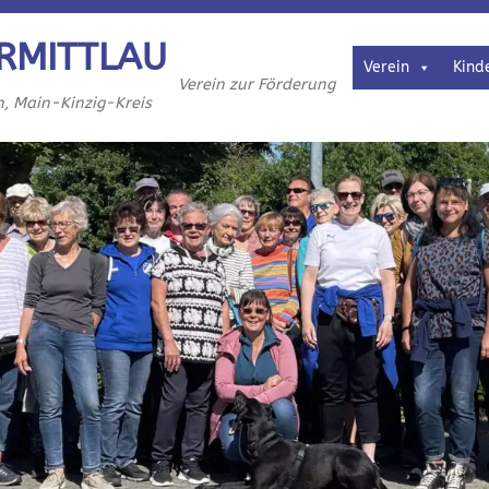
RMITTLAU
Verein
Kind
Verein zur Förderung
h, Main-Kinzig-Kreis