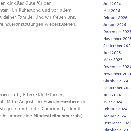
en dir alles Gute für den
Juni 2026
nten (Un)Ruhestand und vor allem
Mai 2026
it deiner Familie. Und wir freuen uns,
Februar 2026
ereinsveranstaltungen wiederzusehen.
Januar 2026
Dezember 202
November 202
September 202
Juni 2025
März 2025
Dezember 202
November 202
Oktober 2024
September 202
urnen
statt, Eltern-Kind-Turnen,
Juni 2024
bis Mitte August. Im
Erwachsenenbereich
März 2024
 Instagram und in der Community, damit
Februar 2024
 gibt immer eine
Mindestteilnehmerzahl)
Januar 2024
Dezember 202
Oktober 2023