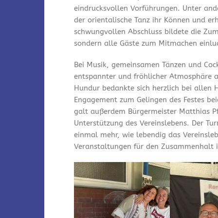
eindrucksvollen Vorführungen. Unter and
der orientalische Tanz ihr Können und er
schwungvollen Abschluss bildete die Zum
sondern alle Gäste zum Mitmachen einlu
Bei Musik, gemeinsamen Tänzen und Cock
entspannter und fröhlicher Atmosphäre a
Hundur bedankte sich herzlich bei allen 
Engagement zum Gelingen des Festes bei
galt außerdem Bürgermeister Matthias Pfe
Unterstützung des Vereinslebens. Der Tu
einmal mehr, wie lebendig das Vereinsleb
Veranstaltungen für den Zusammenhalt i