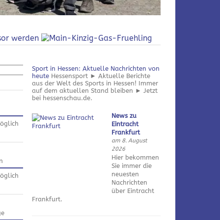
Sport in Hessen: Aktuelle Nachrichten von
heute
Hessensport ► Aktuelle Berichte
aus der Welt des Sports in Hessen! Immer
auf dem aktuellen Stand bleiben ► Jetzt
bei hessenschau.de.
News zu
öglich
Eintracht
Frankfurt
am 8. August
2026
Hier bekommen
n
Sie immer die
neuesten
öglich
Nachrichten
über Eintracht
Frankfurt.
ge