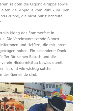
erem zeigten die Qigong‑Gruppe sowie
hielten viel Applaus vom Publikum. Den
ba‑Gruppe, die nicht nur zuschaute,
d.
tails klang das Sommerfest in
us. Die Vereinsvorsitzende Bianca
Helferinnen und Helfern, die mit ihrem
getragen haben. Ein besonderer Dank
iffer für seinen Besuch und die
rnverein Niedermittlau bewies damit
en ist und wie wichtig solche
n der Gemeinde sind.