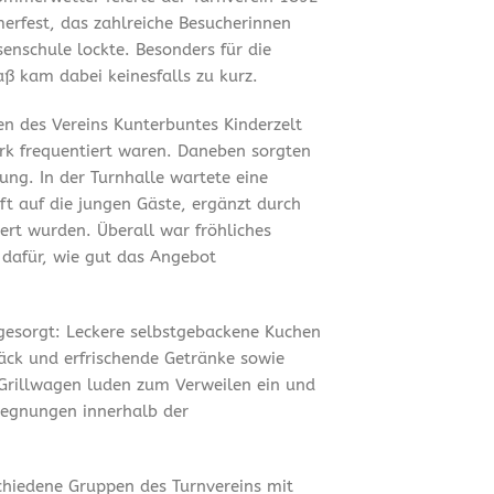
merfest, das zahlreiche Besucherinnen
enschule lockte. Besonders für die
ß kam dabei keinesfalls zu kurz.
en des Vereins Kunterbuntes Kinderzelt
ark frequentiert waren. Daneben sorgten
ung. In der Turnhalle wartete eine
t auf die jungen Gäste, ergänzt durch
ert wurden. Überall war fröhliches
 dafür, wie gut das Angebot
 gesorgt: Leckere selbstgebackene Kuchen
äck und erfrischende Getränke sowie
Grillwagen luden zum Verweilen ein und
gegnungen innerhalb der
chiedene Gruppen des Turnvereins mit