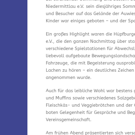
Niedermittlau e.V. sein diesjähriges Som
und Besucher auf das Gelände der Auwies
Kinder war einiges geboten – und der Spa
Ein großes Highlight waren die Hüpfburg
e.V., die den ganzen Nachmittag über st
verschiedene Spielstationen für Abwechsl
liebevoll aufgebaute Bewegungslandschaf
Fahrzeuge, die mit Begeisterung ausprobi
Lachen zu hören – ein deutliches Zeichen
angenommen wurde.
Auch für das leibliche Wohl war bestens
und Muffins sowie verschiedenes Salzgeb
Fleischkäs- und Veggiebrötchen und der 
boten Gelegenheit für Gespräche und Be
Vereinsgemeinschaft.
Am frühen Abend präsentierten sich vers