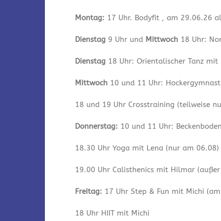
Montag:
17 Uhr. Bodyfit , am 29.06.26 a
Dienstag
9 Uhr und
Mittwoch
18 Uhr: Nor
Dienstag
18 Uhr: Orientalischer Tanz mit
Mittwoch
10 und 11 Uhr: Hockergymnastik
18 und 19 Uhr Crosstraining (teilweise n
Donnerstag:
10 und 11 Uhr: Beckenbodeng
18.30 Uhr Yoga mit Lena (nur am 06.08)
19.00 Uhr Calisthenics mit Hilmar (auße
Freitag:
17 Uhr Step & Fun mit Michi (am 
18 Uhr HIIT mit Michi