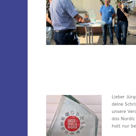
Lieber Jürg
deine Schr
unsere Ver
das Nordic
halt nur bei