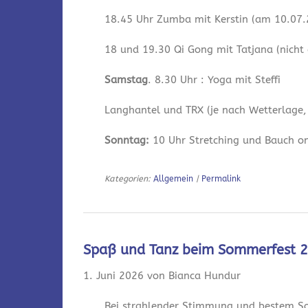
18.45 Uhr Zumba mit Kerstin (am 10.07.2
18 und 19.30 Qi Gong mit Tatjana (nicht
Samstag
. 8.30 Uhr : Yoga mit Steffi
Langhantel und TRX (je nach Wetterlage,
Sonntag:
10 Uhr Stretching und Bauch onl
Kategorien:
Allgemein
|
Permalink
Spaß und Tanz beim Sommerfest 
1. Juni 2026 von Bianca Hundur
Bei strahlender Stimmung und bestem So