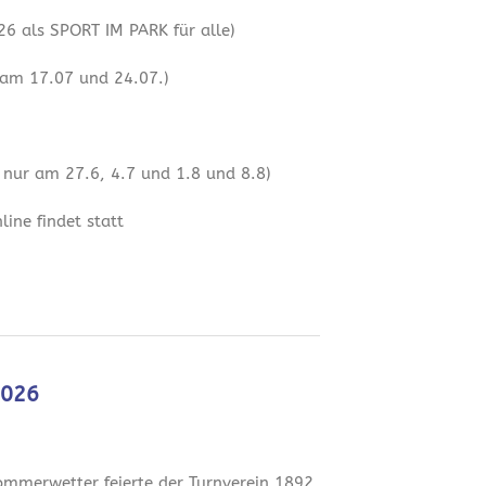
6 als SPORT IM PARK für alle)
 am 17.07 und 24.07.)
 nur am 27.6, 4.7 und 1.8 und 8.8)
ine findet statt
2026
mmerwetter feierte der Turnverein 1892