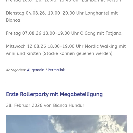
Freitag 10.07.26. 18.45-19.45 Uhr Zumba mit Kerstin
Dienstag 04.08.26. 19.00-20.00 Uhr Langhantel mit
Bianca
Freitag 07.08.26 18.00-19.00 Uhr QiGong mit Tatjana
Mittwoch 12.08.26 18.00-19.00 Uhr Nordic Walking mit
Anni und Kirsten (Stöcke können geliehen werden)
Kategorien:
Allgemein
|
Permalink
Erste Rollerparty mit Megabeteiligung
28. Februar 2026 von Bianca Hundur