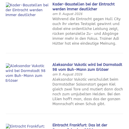
Kader-Baustellen bei der Eintracht
werden immer deutlicher
am 9. August 2026
Während die Eintracht gegen Hull City
auch ihr viertes Testspiel gewinnt und
dabei eine ordentliche Leistung zeigt,
rücken potenzielle Zu- und Abgänge
immer mehr in den Fokus. Trainer Adi
Hütter hat eine eindeutige Meinung.
Aleksandar Vukotic wird bei Darmstadt
98 vom Buh-Mann zum Erlöser
am 9. August 2026
Aleksandar Vukotic verschuldet beim
Darmstädter Saisonstart gegen Kiel
gleich zwei Tore und mutiert dann doch
noch zum umjubelten Helden. Bei den
Lilien hofft man, dass das der ganzen
Mannschaft einen Schub gibt.
Eintracht Frankfurt: Das ist der