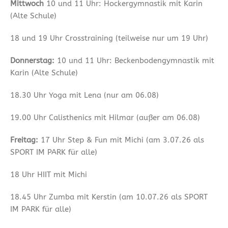
Mittwoch
10 und 11 Uhr: Hockergymnastik mit Karin
(Alte Schule)
18 und 19 Uhr Crosstraining (teilweise nur um 19 Uhr)
Donnerstag:
10 und 11 Uhr: Beckenbodengymnastik mit
Karin (Alte Schule)
18.30 Uhr Yoga mit Lena (nur am 06.08)
19.00 Uhr Calisthenics mit Hilmar (außer am 06.08)
Freitag:
17 Uhr Step & Fun mit Michi (am 3.07.26 als
SPORT IM PARK für alle)
18 Uhr HIIT mit Michi
18.45 Uhr Zumba mit Kerstin (am 10.07.26 als SPORT
IM PARK für alle)