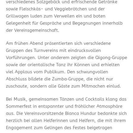
verschiedenes Salzgebäck und erfrischende Getränke
sowie Fleischkäs- und Veggiebrötchen und der
Grillwagen luden zum Verweilen ein und boten
Gelegenheit für Gespräche und Begegnungen innerhalb
der Vereinsgemeinschaft.
Am frühen Abend präsentierten sich verschiedene
Gruppen des Turnvereins mit eindrucksvollen
Vorführungen. Unter anderem zeigten die Qigong‑Gruppe
sowie der orientalische Tanz ihr Können und erhielten
viel Applaus vom Publikum. Den schwungvollen
Abschluss bildete die Zumba‑Gruppe, die nicht nur
zuschaute, sondern alle Gäste zum Mitmachen einlud.
Bei Musik, gemeinsamen Tänzen und Cocktails klang das
Sommerfest in entspannter und fröhlicher Atmosphäre
aus. Die Vereinsvorsitzende Bianca Hundur bedankte sich
herzlich bei allen Helferinnen und Helfern, die mit ihrem
Engagement zum Gelingen des Festes beigetragen