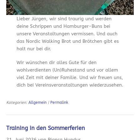
Lieber Jürgen, wir sind traurig und werden
deine Schrippen und Hamburger-Buns bei
unsere Veranstaltungen vermissen. Und auch
das Nordic Walking Brot und Brötchen gibt es
halt nur bei dir.
Wir wünschen dir alles Gute für den
wohlverdienten (Un)Ruhestand und vor allem
viel Zeit mit deiner Familie. Und wir freuen uns,
dich bei Vereinsveranstaltungen wiederzusehen.
Kategorien:
Allgemein
|
Permalink
Training in den Sommerferien
21. Juni 2026 von Bianca Hundur