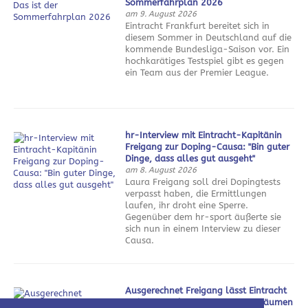
Sommerfahrplan 2026
am 9. August 2026
Eintracht Frankfurt bereitet sich in
diesem Sommer in Deutschland auf die
kommende Bundesliga-Saison vor. Ein
hochkarätiges Testspiel gibt es gegen
ein Team aus der Premier League.
hr-Interview mit Eintracht-Kapitänin
Freigang zur Doping-Causa: "Bin guter
Dinge, dass alles gut ausgeht"
am 8. August 2026
Laura Freigang soll drei Dopingtests
verpasst haben, die Ermittlungen
laufen, ihr droht eine Sperre.
Gegenüber dem hr-sport äußerte sie
sich nun in einem Interview zu dieser
Causa.
Ausgerechnet Freigang lässt Eintracht
weiter von Champions League träumen