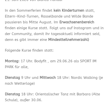
In den Sommerferien findet
kein Kinderturnen
statt,
Eltern-Kind-Turnen, Rasselbande und Wilde Bande
pausieren bis Mitte August. Im
Erwachsenenbereich
finden einige Kurse statt. Folgt uns auf Instagram und in
der Community, damit ihr tagesaktuell informiert seid,
denn es gibt immer eine
Mindestteilnehmerzahl)
Folgende Kurse finden statt:
Montag:
17 Uhr. Bodyfit , am 29.06.26 als SPORT IM
PARK für alle,
Dienstag
9 Uhr und
Mittwoch
18 Uhr: Nordic Walking (je
nach Wetterlage)
Dienstag
18 Uhr: Orientalischer Tanz mit Barbara (Alte
Schule), außer 30.06.