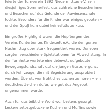
feierte der Turnverein 1892 Niedermittlau e.V. sein
diesjähriges Sommerfest, das zahlreiche Besucherinnen
und Besucher auf das Gelände der Auwiesenschule
lockte. Besonders für die Kinder war einiges geboten –
und der Spaß kam dabei keinesfalls zu kurz.
Ein großes Highlight waren die Hüpfburgen des
Vereins Kunterbuntes Kinderzelt e.V., die den ganzen
Nachmittag über stark frequentiert waren. Daneben
sorgten verschiedene Spielstationen für Abwechslung. In
der Turnhalle wartete eine liebevoll aufgebaute
Bewegungslandschaft auf die jungen Gäste, ergänzt
durch Fahrzeuge, die mit Begeisterung ausprobiert
wurden. Überall war fröhliches Lachen zu hören – ein
deutliches Zeichen dafür, wie gut das Angebot
angenommen wurde.
Auch für das leibliche Wohl war bestens gesorgt:
Leckere selbstgebackene Kuchen und Muffins sowie