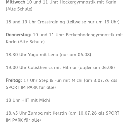
Mittwoch
10 und 11 Uhr: Hockergymnastik mit Karin
(Alte Schule)
18 und 19 Uhr Crosstraining (teilweise nur um 19 Uhr)
Donnerstag:
10 und 11 Uhr: Beckenbodengymnastik mit
Karin (Alte Schule)
18.30 Uhr Yoga mit Lena (nur am 06.08)
19.00 Uhr Calisthenics mit Hilmar (außer am 06.08)
Freitag:
17 Uhr Step & Fun mit Michi (am 3.07.26 als
SPORT IM PARK für alle)
18 Uhr HIIT mit Michi
18.45 Uhr Zumba mit Kerstin (am 10.07.26 als SPORT
IM PARK für alle)