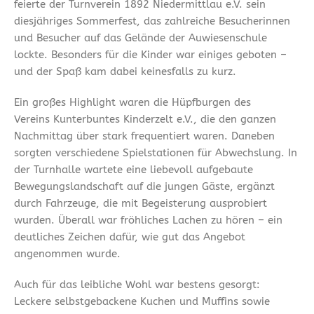
feierte der Turnverein 1892 Niedermittlau e.V. sein
diesjähriges Sommerfest, das zahlreiche Besucherinnen
und Besucher auf das Gelände der Auwiesenschule
lockte. Besonders für die Kinder war einiges geboten –
und der Spaß kam dabei keinesfalls zu kurz.
Ein großes Highlight waren die Hüpfburgen des
Vereins Kunterbuntes Kinderzelt e.V., die den ganzen
Nachmittag über stark frequentiert waren. Daneben
sorgten verschiedene Spielstationen für Abwechslung. In
der Turnhalle wartete eine liebevoll aufgebaute
Bewegungslandschaft auf die jungen Gäste, ergänzt
durch Fahrzeuge, die mit Begeisterung ausprobiert
wurden. Überall war fröhliches Lachen zu hören – ein
deutliches Zeichen dafür, wie gut das Angebot
angenommen wurde.
Auch für das leibliche Wohl war bestens gesorgt:
Leckere selbstgebackene Kuchen und Muffins sowie