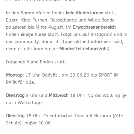
In den Sommerferien findet
kein Kinderturnen
statt,
Eltern-Kind-Turnen, Rasselbande und Wilde Bande
pausieren bis Mitte August. Im
Erwachsenenbereich
finden einige Kurse statt. Folgt uns auf Instagram und in
der Community, damit ihr tagesaktuell informiert seid,
denn es gibt immer eine
Mindestteilnehmerzahl)
Folgende Kurse finden statt:
Montag:
17 Uhr. Bodyfit , am 29.06.26 als SPORT IM
PARK für alle,
Dienstag
9 Uhr und
Mittwoch
18 Uhr: Nordic Walking (je
nach Wetterlage)
Dienstag
18 Uhr: Orientalischer Tanz mit Barbara (Alte
Schule), außer 30.06.