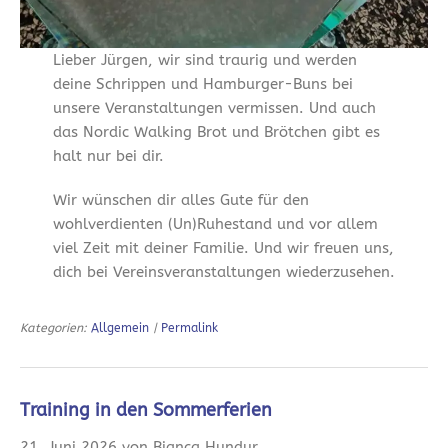
Lieber Jürgen, wir sind traurig und werden
deine Schrippen und Hamburger-Buns bei
unsere Veranstaltungen vermissen. Und auch
das Nordic Walking Brot und Brötchen gibt es
halt nur bei dir.
Wir wünschen dir alles Gute für den
wohlverdienten (Un)Ruhestand und vor allem
viel Zeit mit deiner Familie. Und wir freuen uns,
dich bei Vereinsveranstaltungen wiederzusehen.
Kategorien:
Allgemein
|
Permalink
Training in den Sommerferien
21. Juni 2026 von Bianca Hundur