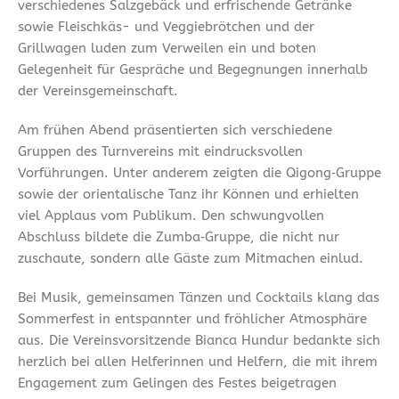
verschiedenes Salzgebäck und erfrischende Getränke
sowie Fleischkäs- und Veggiebrötchen und der
Grillwagen luden zum Verweilen ein und boten
Gelegenheit für Gespräche und Begegnungen innerhalb
der Vereinsgemeinschaft.
Am frühen Abend präsentierten sich verschiedene
Gruppen des Turnvereins mit eindrucksvollen
Vorführungen. Unter anderem zeigten die Qigong‑Gruppe
sowie der orientalische Tanz ihr Können und erhielten
viel Applaus vom Publikum. Den schwungvollen
Abschluss bildete die Zumba‑Gruppe, die nicht nur
zuschaute, sondern alle Gäste zum Mitmachen einlud.
Bei Musik, gemeinsamen Tänzen und Cocktails klang das
Sommerfest in entspannter und fröhlicher Atmosphäre
aus. Die Vereinsvorsitzende Bianca Hundur bedankte sich
herzlich bei allen Helferinnen und Helfern, die mit ihrem
Engagement zum Gelingen des Festes beigetragen