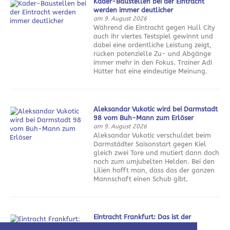
Kader-Baustellen bei der Eintracht
werden immer deutlicher
am 9. August 2026
Während die Eintracht gegen Hull City
auch ihr viertes Testspiel gewinnt und
dabei eine ordentliche Leistung zeigt,
rücken potenzielle Zu- und Abgänge
immer mehr in den Fokus. Trainer Adi
Hütter hat eine eindeutige Meinung.
Aleksandar Vukotic wird bei Darmstadt
98 vom Buh-Mann zum Erlöser
am 9. August 2026
Aleksandar Vukotic verschuldet beim
Darmstädter Saisonstart gegen Kiel
gleich zwei Tore und mutiert dann doch
noch zum umjubelten Helden. Bei den
Lilien hofft man, dass das der ganzen
Mannschaft einen Schub gibt.
Eintracht Frankfurt: Das ist der
Sommerfahrplan 2026