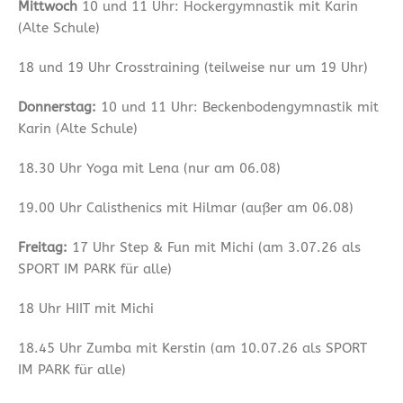
Mittwoch
10 und 11 Uhr: Hockergymnastik mit Karin
(Alte Schule)
18 und 19 Uhr Crosstraining (teilweise nur um 19 Uhr)
Donnerstag:
10 und 11 Uhr: Beckenbodengymnastik mit
Karin (Alte Schule)
18.30 Uhr Yoga mit Lena (nur am 06.08)
19.00 Uhr Calisthenics mit Hilmar (außer am 06.08)
Freitag:
17 Uhr Step & Fun mit Michi (am 3.07.26 als
SPORT IM PARK für alle)
18 Uhr HIIT mit Michi
18.45 Uhr Zumba mit Kerstin (am 10.07.26 als SPORT
IM PARK für alle)