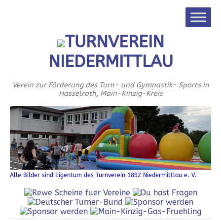
TURNVEREIN
NIEDERMITTLAU
Verein zur Förderung des Turn- und Gymnastik- Sports in
Hasselroth, Main-Kinzig-Kreis
Alle Bilder sind Eigentum des Turnverein 1892 Niedermittlau e. V.