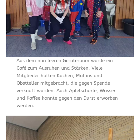
Aus dem nun leeren Geräteraum wurde ein
Café zum Ausruhen und Stärken. Viele
Mitglieder hatten Kuchen, Muffins und
Obstteller mitgebracht, die gegen Spende
verkauft wurden. Auch Apfelschorle, Wasser
und Kaffee konnte gegen den Durst erworben
werden.