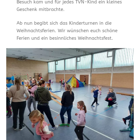
Besuch kam und für jedes TVN-Kind ein kleines
Geschenk mitbrachte.
Ab nun begibt sich das Kinderturnen in die
Weihnachtsferien. Wir wünschen euch schöne
Ferien und ein besinnliches Weihnachtsfest.