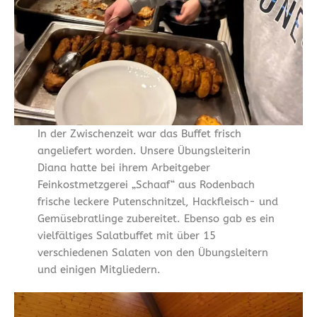
In der Zwischenzeit war das Buffet frisch
angeliefert worden. Unsere Übungsleiterin
Diana hatte bei ihrem Arbeitgeber
Feinkostmetzgerei „Schaaf“ aus Rodenbach
frische leckere Putenschnitzel, Hackfleisch- und
Gemüsebratlinge zubereitet. Ebenso gab es ein
vielfältiges Salatbuffet mit über 15
verschiedenen Salaten von den Übungsleitern
und einigen Mitgliedern.