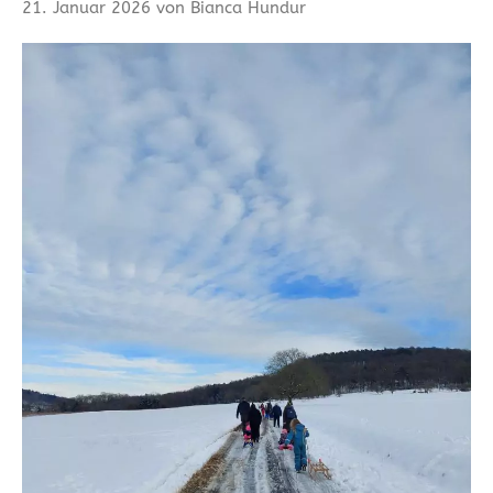
21. Januar 2026 von Bianca Hundur