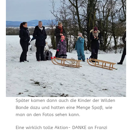
Später kamen dann auch die Kinder der Wilden
Bande dazu und hatten eine Menge Spaß, wie
man an den Fotos sehen kann.
Eine wirklich tolle Aktion- DANKE an Franzi