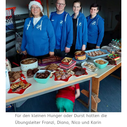
Für den kleinen Hunger oder Durst hatten die
Übungsleiter Franzi, Diana, Nico und Karin