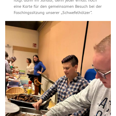
folgt dann im Januar, denn jeder erhält noch
eine Karte für den gemeinsamen Besuch bei der
Faschingssitzung unserer „Schwefelhölzer“.