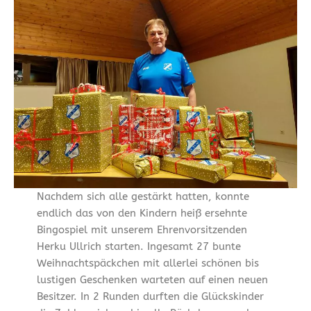
Nachdem sich alle gestärkt hatten, konnte
endlich das von den Kindern heiß ersehnte
Bingospiel mit unserem Ehrenvorsitzenden
Herku Ullrich starten. Ingesamt 27 bunte
Weihnachtspäckchen mit allerlei schönen bis
lustigen Geschenken warteten auf einen neuen
Besitzer. In 2 Runden durften die Glückskinder