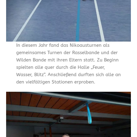
In diesem Jahr fand das Nikoausturnen als
gemeinsames Turnen der Rasselbande und der
Wilden Bande mit ihren Eltern statt. Zu Beginn
spielten alle quer durch die Halle „Feuer,
Wasser, Blitz“. Anschließend durften sich alle an
den vielfältigen Stationen erproben.