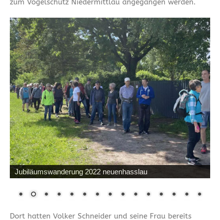
zum Vogelschutz Niedermittlau angegangen werden.
Jubiläumswanderung 2022 neuenhasslau
Dort hatten Volker Schneider und seine Frau bereits