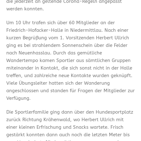
die jederzeit an geltende Corona-Regeln angepasst
werden konnten.
Um 10 Uhr trafen sich über 60 Mitglieder an der
Friedrich-Hofacker-Halle in Niedermittlau. Nach einer
kurzen Begrüßung vom 1. Vorsitzenden Herbert Ullrich
ging es bei strahlendem Sonnenschein über die Felder
nach Neuenhasslau. Durch das gemütliche
Wandertempo kamen Sportler aus sämtlichen Gruppen
miteinander in Kontakt, die sich sonst nicht in der Halle
treffen, und zahlreiche neue Kontakte wurden geknüpft.
Viele Übungsleiter hatten sich der Wanderung
angeschlossen und standen für Fragen der Mitglieder zur
Verfügung.
Die Sportlerfamilie ging dann über den Hundesportplatz
zurück Richtung Krähenwald, wo Herbert Ullrich mit
einer kleinen Erfrischung und Snacks wartete. Frisch
gestärkt konnten dann auch noch die letzten Meter bis