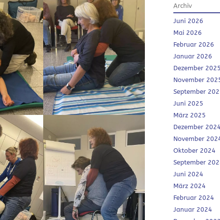
Archiv
Juni 2026
Mai 2026
Februar 2026
Januar 2026
Dezember 202
November 202
September 202
Juni 2025
März 2025
Dezember 202
November 202
Oktober 2024
September 202
Juni 2024
März 2024
Februar 2024
Januar 2024