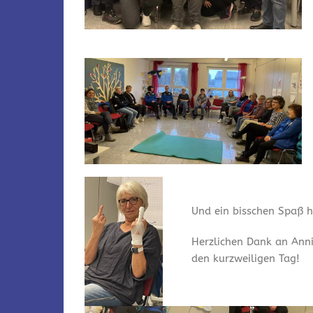
Und ein bisschen Spaß ha
Herzlichen Dank an Anni
den kurzweiligen Tag!