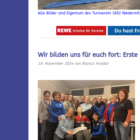
Alle Bilder sind Eigentum des Turnverein 1892 Niedermitt
Wir bilden uns für euch fort: Erste
19. November 2024
von Bianca Hundur