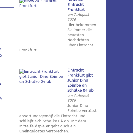
Eintracht
Frankfurt
am 7. August
2026
Hier bekommen
Sie immer die
neuesten
Nachrichten
5
über Eintracht
5
Frankfurt.
5
Eintracht
Frankfurt gibt
4
Junior Dina
4
Ebimbe an
Schalke 04 ab
am 7. August
4
2026
Junior Dina
Ebimbe verlässt
erwartungsgemäß die Eintracht und
schließt sich Schalke 04 an. Mit dem
Mittelfeldspieler geht auch ein
uneingelöstes Versprechen.