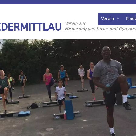
Verein
Kind
Verein zur
EDERMITTLAU
Förderung des Turn- und Gymnasti