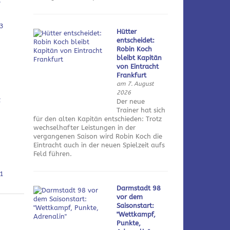
3
3
Hütter
entscheidet:
Robin Koch
bleibt Kapitän
von Eintracht
Frankfurt
am 7. August
2026
2
Der neue
Trainer hat sich
für den alten Kapitän entschieden: Trotz
wechselhafter Leistungen in der
vergangenen Saison wird Robin Koch die
Eintracht auch in der neuen Spielzeit aufs
Feld führen.
1
Darmstadt 98
vor dem
Saisonstart:
"Wettkampf,
Punkte,