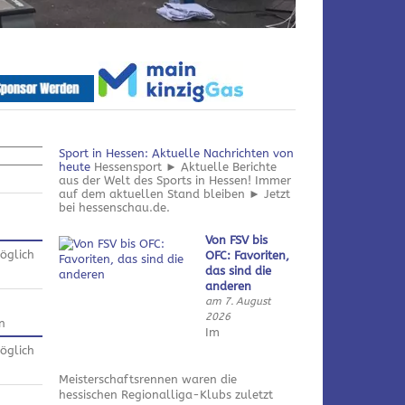
Sport in Hessen: Aktuelle Nachrichten von
heute
Hessensport ► Aktuelle Berichte
aus der Welt des Sports in Hessen! Immer
auf dem aktuellen Stand bleiben ► Jetzt
bei hessenschau.de.
Von FSV bis
öglich
OFC: Favoriten,
das sind die
anderen
am 7. August
2026
n
Im
öglich
Meisterschaftsrennen waren die
hessischen Regionalliga-Klubs zuletzt