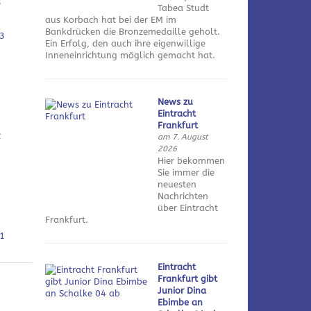
3
Tabea Studt
aus Korbach hat bei der EM im
Bankdrücken die Bronzemedaille geholt.
3
Ein Erfolg, den auch ihre eigenwillige
Inneneinrichtung möglich gemacht hat.
News zu
Eintracht
Frankfurt
2
am 7. August
2026
Hier bekommen
Sie immer die
neuesten
Nachrichten
über Eintracht
Frankfurt.
1
Eintracht
Frankfurt gibt
Junior Dina
Ebimbe an