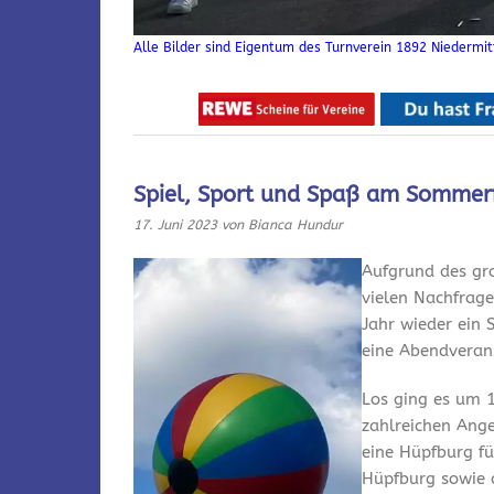
Alle Bilder sind Eigentum des Turnverein 1892 Niedermitt
Spiel, Sport und Spaß am Sommer
17. Juni 2023
von Bianca Hundur
Aufgrund des gro
vielen Nachfrage
Jahr wieder ein 
eine Abendveran
Los ging es um 1
zahlreichen Ang
eine Hüpfburg fü
Hüpfburg sowie 