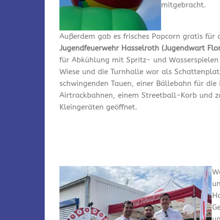
mitgebracht.
Außerdem gab es frisches Popcorn gratis für a
Jugendfeuerwehr Hasselroth (Jugendwart Flo
für Abkühlung mit Spritz- und Wasserspielen
Wiese und die Turnhalle war als Schattenplat
schwingenden Tauen, einer Bällebahn für die 
Airtrackbahnen, einem Streetball-Korb und z
Kleingeräten geöffnet.
We
u
Ha
Ge
un