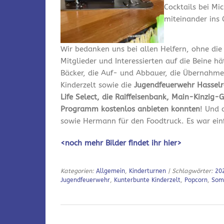
Cocktails bei Mi
miteinander ins
Wir bedanken uns bei allen Helfern, ohne die w
Mitglieder und Interessierten auf die Beine h
Bäcker, die Auf- und Abbauer, die Übernahm
Kinderzelt sowie die
Jugendfeuerwehr Hasselr
Life Select, die Raiffeisenbank, Main-Kinzig-
Programm kostenlos anbieten konnten
! Und 
sowie Hermann für den Foodtruck. Es war ein
<noch mehr Bilder findet ihr hier>
Kategorien:
Allgemein
,
Kinderturnen
| Schlagwörter:
20
Jugendfeuerwehr
,
Kunterbunte Kinderzelt
,
Popcorn
,
Som