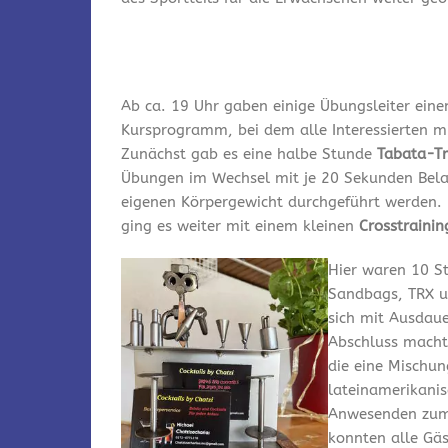
Ab ca. 19 Uhr gaben einige Übungsleiter einen
Kursprogramm, bei dem alle Interessierten 
Zunächst gab es eine halbe Stunde
Tabata-Tr
Übungen im Wechsel mit je 20 Sekunden Bel
eigenen Körpergewicht durchgeführt werden. 
ging es weiter mit einem kleinen
Crosstraini
Hier waren 10 S
Sandbags, TRX u
sich mit Ausdau
Abschluss macht
die eine Mischu
lateinamerikanis
Anwesenden zum 
konnten alle Gäs