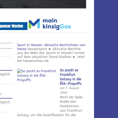
Sport in Hessen: Aktuelle Nachrichten von
heute
Hessensport ► Aktuelle Berichte
aus der Welt des Sports in Hessen! Immer
auf dem aktuellen Stand bleiben ► Jetzt
bei hessenschau.de.
So packt es
öglich
Frankfurt
Galaxy in die
ÊFA-Playoffs
am 7. August
2026
n
Noch ein Spiel
bleibt den
öglich
Footballern
von Frankfurt
Galaxy, um die Qualifikation für die