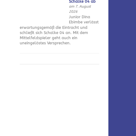
Schalke 04 ab
am 7. August
2026
Junior Dina
Ebimbe verlässt
erwartungsgemäß die Eintracht und
schließt sich Schalke 04 an. Mit dem
Mittelfeldspieler geht auch ein
uneingelöstes Versprechen.