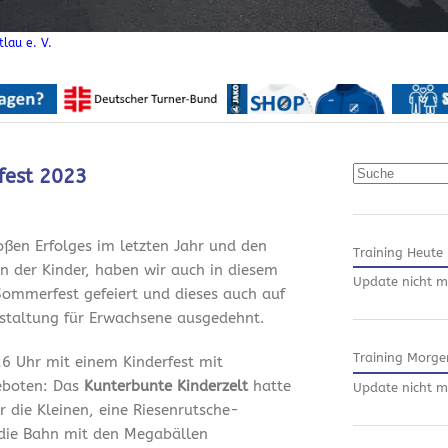
lau e. V.
Suchen
fest 2023
ßen Erfolges im letzten Jahr und den
Training Heute
n der Kinder, haben wir auch in diesem
Update nicht m
Sommerfest gefeiert und dieses auch auf
staltung für Erwachsene ausgedehnt.
Training Morge
6 Uhr mit einem Kinderfest mit
eboten: Das
Kunterbunte Kinderzelt
hatte
Update nicht m
r die Kleinen, eine Riesenrutsche-
die Bahn mit den Megabällen