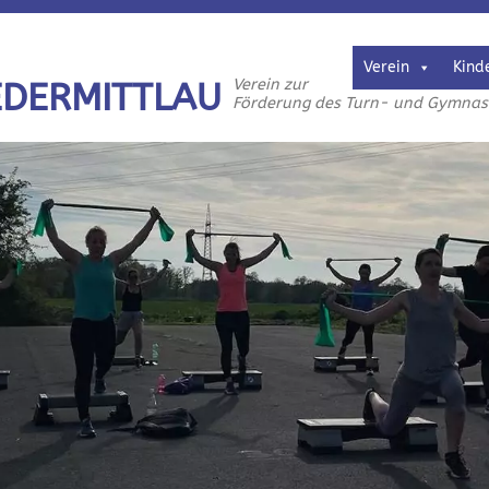
Verein
Kind
Verein zur
EDERMITTLAU
Förderung des Turn- und Gymnasti